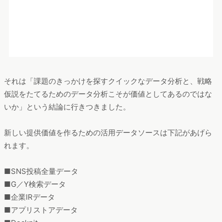
それは「課題のきっかけを探すクイックなデータ分析と、戦略
仮説をたてるためのデータ分析こそが価値としてあるのではな
いか」という結論に行きつきました。
新しい提供価値を作るための活用データソースは下記があげら
れます。
■SNS投稿全量データ
■G／Y検索データ
■企業IRデータ
■アプリストアデータ
■Dockpit