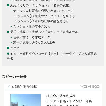
●
組織づくりの「ミッション」「若手の変化」
デジタル人材育成に必要な2つのミッション
ミッション① 組織のワークフローを変える
ミッション② 年齢や経験の壁を超える
ミッション後の若手の変化
●
若手の成長力を実感した「事例」と「育成ルール」
若手人材による作成データ
若手の成長に必要な3つの工夫
●
まとめ
●
セミナー資料ダウンロード【無料】｜データドリブン人材育成
手法
スピーカー紹介