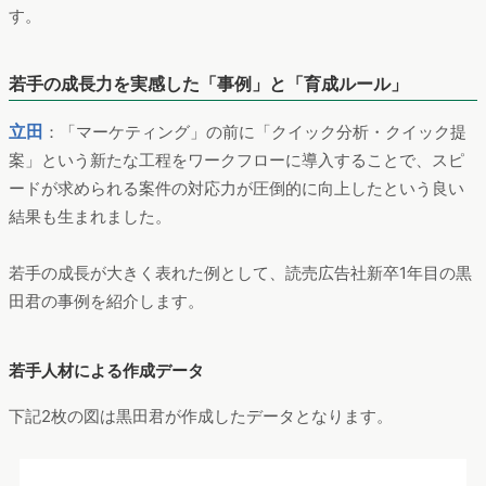
若手の成長が大きく表れた例として、読売広告社新卒1年目の黒
田君の事例を紹介します。
若手人材による作成データ
下記2枚の図は黒田君が作成したデータとなります。
「データの分析・考察→効果検証→提案→戦略立案」という流れ
で案件を繰り返していくことで、新卒1年目でありながら高いレ
ベルで案件に参画できた良い例です。
若手の成長に必要な3つの工夫
このようなデジタルに強い若手を育成していくために必要な工