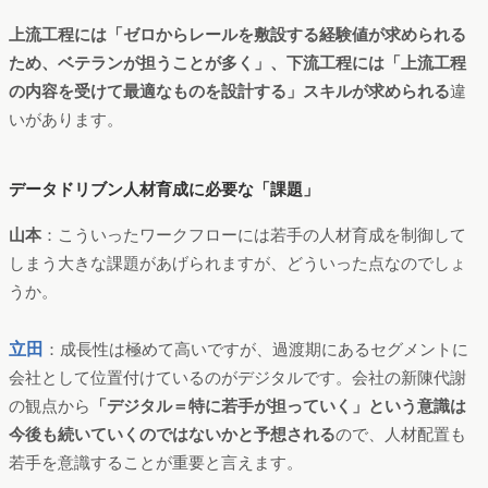
上流工程には「ゼロからレールを敷設する経験値が求められる
ため、ベテランが担うことが多く」、下流工程には「上流工程
の内容を受けて最適なものを設計する」スキルが求められる
違
いがあります。
データドリブン人材育成に必要な「課題」
山本
：こういったワークフローには若手の人材育成を制御して
しまう大きな課題があげられますが、どういった点なのでしょ
うか。
立田
：成長性は極めて高いですが、過渡期にあるセグメントに
会社として位置付けているのがデジタルです。会社の新陳代謝
の観点から
「デジタル＝特に若手が担っていく」という意識は
今後も続いていくのではないかと予想される
ので、人材配置も
若手を意識することが重要と言えます。