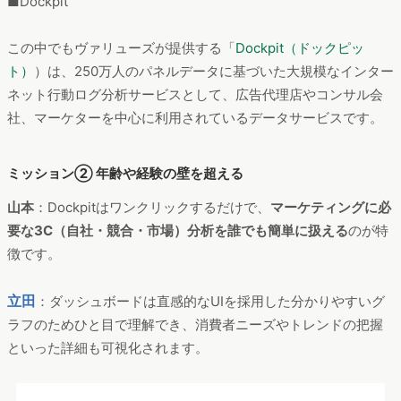
この中でもヴァリューズが提供する「
Dockpit（ドックピッ
ト）
）は、250万人のパネルデータに基づいた大規模なインター
ネット行動ログ分析サービスとして、広告代理店やコンサル会
社、マーケターを中心に利用されているデータサービスです。
ミッション② 年齢や経験の壁を超える
山本
：Dockpitはワンクリックするだけで、
マーケティングに必
要な3C（自社・競合・市場）分析を誰でも簡単に扱える
のが特
徴です。
立田
：ダッシュボードは直感的なUIを採用した分かりやすいグ
ラフのためひと目で理解でき、消費者ニーズやトレンドの把握
といった詳細も可視化されます。