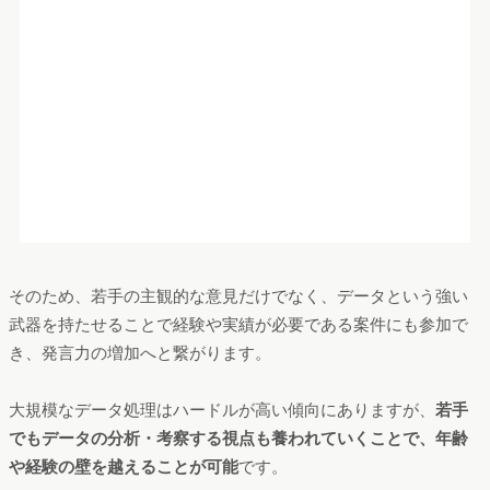
そのため、若手の主観的な意見だけでなく、データという強い
武器を持たせることで経験や実績が必要である案件にも参加で
き、発言力の増加へと繋がります。
大規模なデータ処理はハードルが高い傾向にありますが、
若手
でもデータの分析・考察する視点も養われていくことで、年齢
や経験の壁を越えることが可能
です。
ミッション後の若手の変化
立田
：打ち合わせや会議など案件に参加できる機会が増える
と、若手人材の参画度に変化が表れます。
≪参画度の変化レベル≫
Level1：自分的にはおそらくこう思う （主観／意見）
Level2：AとBを比較すると差が出ている （一面的な分
析）