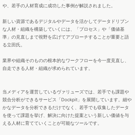
セミナー資料ダウンロード【無料】｜データドリブン人材育
成手法
セミナー資料のダウンロードURLを、ご入力いただいたメール
アドレスに送付させていただきます。
ご登録頂いた方にはヴァリューズからサービスのお知らせやご
案内をさせて頂く場合がございます。