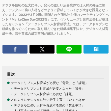
デジタル技術の拡大に伴い、変化の激しい広告業界では人材の確保に加
え、デジタルに強い人材をどのように育成していくかが大きな課題となっ
ています。 2022年3月9日に開催された翔泳社主催のマーケティングイベ
ント「MarkeZine Day2022春」にて、ヴァリューズと読売広告社が登壇
したセッション「データドリブン人材育成手法」では、データドリブンな
組織を作っていくために取り組んできた組織構築手法や、デジタル人材育
成手法、若手育成の成功事例が解説されました。
目次
●
データドリブン人材育成が必要な「背景」と「課題」
データドリブン人材育成が必要となった「背景」
データドリブン人材育成に必要な「課題」
●
どのようにデジタルに強い若手を育てていくべきか
デジタルに強い人材を育成する際の「禁止事項」
人材育成にはまず「組織の力学」を理解する