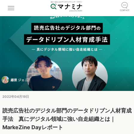
越後 ジェニ
2022年04月19日
読売広告社のデジタル部門のデータドリブン人材育成
手法 真にデジタル領域に強い自走組織とは｜
MarkeZine Dayレポート