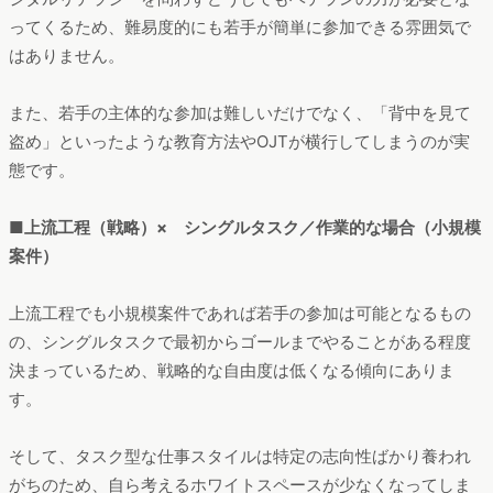
ってくるため、難易度的にも若手が簡単に参加できる雰囲気で
はありません。
また、若手の主体的な参加は難しいだけでなく、「背中を見て
盗め」といったような教育方法やOJTが横行してしまうのが実
態です。
■上流工程（戦略）× シングルタスク／作業的な場合（小規模
案件）
上流工程でも小規模案件であれば若手の参加は可能となるもの
の、シングルタスクで最初からゴールまでやることがある程度
決まっているため、戦略的な自由度は低くなる傾向にありま
す。
そして、タスク型な仕事スタイルは特定の志向性ばかり養われ
がちのため、自ら考えるホワイトスペースが少なくなってしま