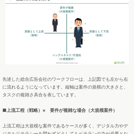
先述した総合広告会社のワークフローは、上記図でも左から右
に流れるようになっています。縦軸は案件の規模の大きさと、
タスクの複雑さ具合を表しています。
■上流工程（戦略）× 要件が複雑な場合（大規模案件）
上流工程は大規模な案件であるケースが多く、デジタル力やデ
ジタルリテラシーを問わずどうしてもベテランの力が必要とな