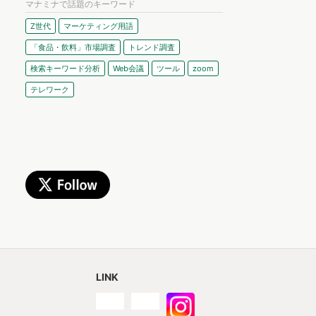
マナミナで話題のキーワード
Z世代
マーケティング用語
「食品・飲料」市場調査
トレンド調査
検索キーワード分析
Web会議
ツール
zoom
テレワーク
LINK