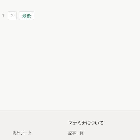
1
2
最後
マナミナについて
海外データ
記事一覧