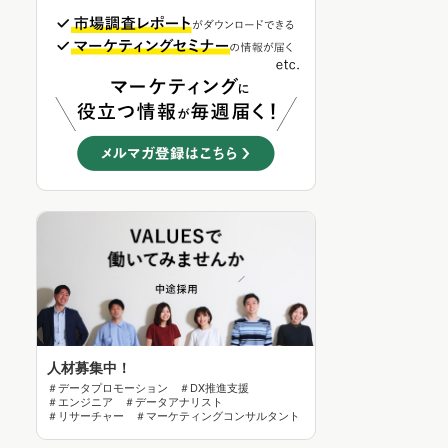
人材募集中！
＃データプロモーション ＃DX推進支援
＃エンジニア ＃データアナリスト
＃リサーチャー ＃マーケティングコンサルタント