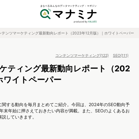
ンテンツマーケティング最新動向レポート（2023年12月版）｜ホワイトペーパー
コンテンツマーケティング(122)
SEO(111)
ケティング最新動向レポート（202
｜ホワイトペーパー
関する動向を毎月まとめてご紹介。今回は、2024年のSEO動向予
、年末年始に押さえておきたい内容が満載。また、SEOのよくあるお
解説していきます。