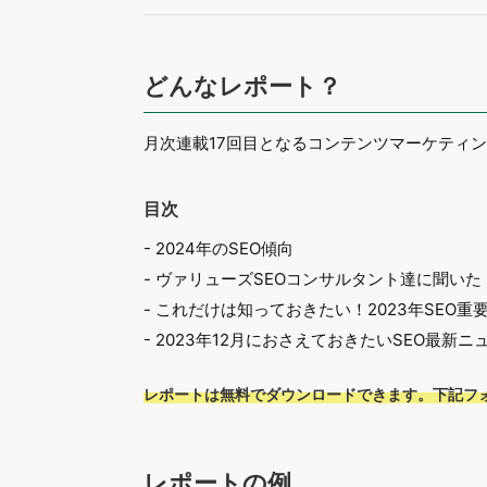
どんなレポート？
月次連載17回目となるコンテンツマーケティ
目次
- 2024年のSEO傾向
- ヴァリューズSEOコンサルタント達に聞い
- これだけは知っておきたい！2023年SEO重
- 2023年12月におさえておきたいSEO最新ニ
レポートは無料でダウンロードできます。下記フ
レポートの例