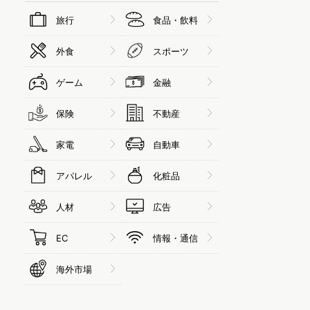
旅行
食品・飲料
外食
スポーツ
ゲーム
金融
保険
不動産
家電
自動車
アパレル
化粧品
人材
広告
EC
情報・通信
海外市場