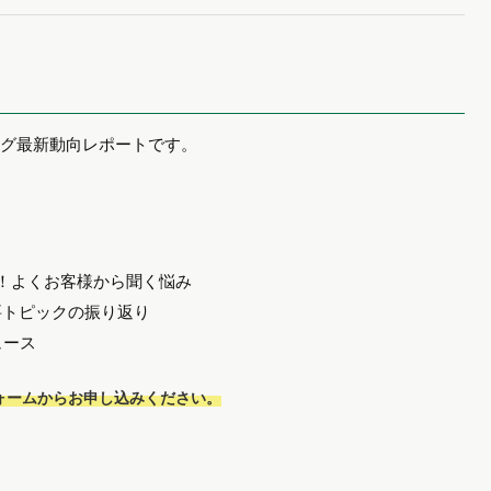
ング最新動向レポートです。
た！よくお客様から聞く悩み
要トピックの振り返り​
ュース
ォームからお申し込みください。