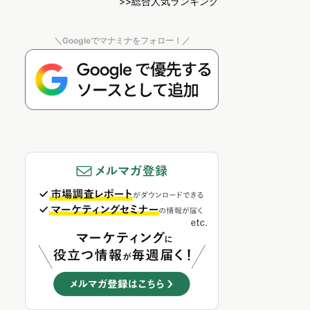
>>総合人気ランキング
＼Googleでマナミナをフォロー！／