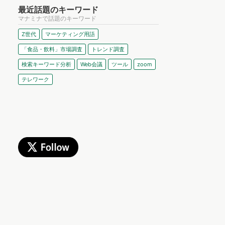
最近話題のキーワード
マナミナで話題のキーワード
Z世代
マーケティング用語
「食品・飲料」市場調査
トレンド調査
検索キーワード分析
Web会議
ツール
zoom
テレワーク