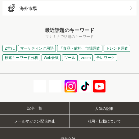
海外市場
最近話題のキーワード
マナミナで話題のキーワード
Z世代
マーケティング用語
「食品・飲料」市場調査
トレンド調査
検索キーワード分析
Web会議
ツール
zoom
テレワーク
記事一覧
人気の記事
メールマガジン配信停止
引用・転載について
運営会社