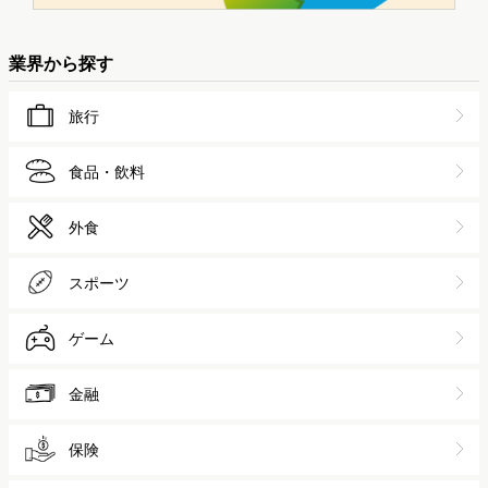
業界から探す
旅行
食品・飲料
外食
スポーツ
ゲーム
金融
保険