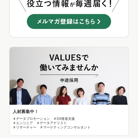
人材募集中！
＃データプロモーション ＃DX推進支援
＃エンジニア ＃データアナリスト
＃リサーチャー ＃マーケティングコンサルタント