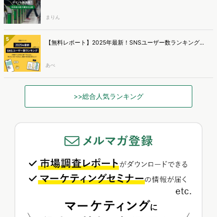
まりん
5
【無料レポート】2025年最新！SNSユーザー数ランキング...
あべ
>>総合人気ランキング