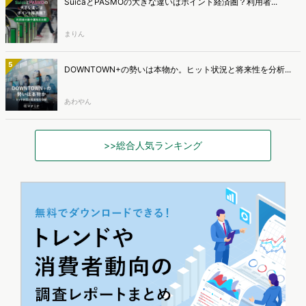
SuicaとPASMOの大きな違いはポイント経済圏？利用者...
まりん
5
DOWNTOWN+の勢いは本物か。ヒット状況と将来性を分析...
あわやん
>>総合人気ランキング