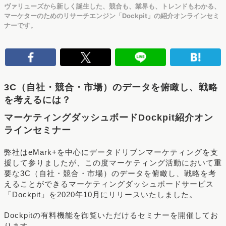
ヴァリューズから新しく誕生した、競合も、業界も、トレンドもわかる、
マーケターのためのリサーチエンジン「Dockpit」の紹介オンラインセミ
ナーです。
3C（自社・競合・市場）のデータを俯瞰し、戦略
を考えるには？
マーケティングダッシュボードDockpit紹介オン
ラインセミナー
弊社はeMark+を中心にデータドリブンマーケティングを支
援して参りましたが、この度マーケティング活動において重
要な3C（自社・競合・市場）のデータを俯瞰し、戦略を考
えることができるマーケティングダッシュボードサービス
「Dockpit」を2020年10月にリリースいたしました。
Dockpitの有料機能を御覧いただけるセミナーを開催してお
ります。