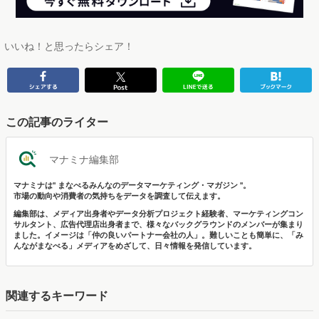
いいね！と思ったらシェア！
この記事のライター
マナミナ編集部
マナミナは" まなべるみんなのデータマーケティング・マガジン "。
市場の動向や消費者の気持ちをデータを調査して伝えます。
編集部は、メディア出身者やデータ分析プロジェクト経験者、マーケティングコン
サルタント、広告代理店出身者まで、様々なバックグラウンドのメンバーが集まり
ました。イメージは「仲の良いパートナー会社の人」。難しいことも簡単に、「み
んながまなべる」メディアをめざして、日々情報を発信しています。
関連するキーワード