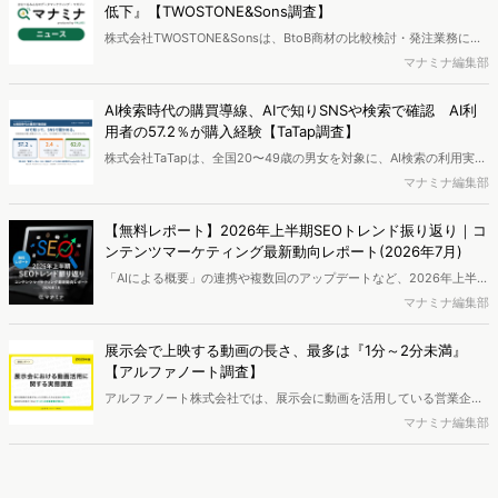
析から仮説構築、レポート作成までを自律的にサポートする
低下』【TWOSTONE&Sons調査】
「Dockpit AIエージェント」の提供を開始いたしました。
株式会社TWOSTONE&Sonsは、BtoB商材の比較検討・発注業務に携
わる担当者を対象に、コンテンツのAIっぽさに関する意識調査を実施
マナミナ編集部
し、結果を公開しました。
AI検索時代の購買導線、AIで知りSNSや検索で確認 AI利
用者の57.2％が購入経験【TaTap調査】
株式会社TaTapは、全国20〜49歳の男女を対象に、AI検索の利用実態
と、AIで知った商品をどこで確かめているかを調査し、結果を公開し
マナミナ編集部
ました。
【無料レポート】2026年上半期SEOトレンド振り返り｜コ
ンテンツマーケティング最新動向レポート(2026年7月)
「AIによる概要」の連携や複数回のアップデートなど、2026年上半期
のSEO領域には変化がありました。また生成AI利用は約1.6倍に伸長
マナミナ編集部
し、最多のChatGPTを追う形でGeminiも15.1%へ拡大するなど、ユー
ザーの選択肢の多様化が進んでいます。WebマーケターやSEO担当者
展示会で上映する動画の長さ、最多は『1分～2分未満』
必見の2026年上半期概要です。※本レポートは記事のフォームから無
【アルファノート調査】
料でDLできます。また、レポートをDLしていただいた方には特典も
アルファノート株式会社では、展示会に動画を活用している営業企
ご用意しております。
画・マーケティング担当者を対象に、展示会における動画活用の実態
マナミナ編集部
調査を実施し、結果を公開しました。