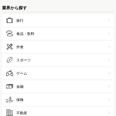
業界から探す
旅行
食品・飲料
外食
スポーツ
ゲーム
金融
保険
不動産