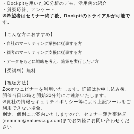
・Dockpitを用いた3C分析のデモ、活用例の紹介
・質疑応答、アンケート
※希望者はセミナー終了後、Dockpitのトライアルが可能で
す。
【こんな方におすすめ】
・自社のマーケティング業務に従事する方
・顧客のマーケティング支援に従事する方
・データをもとに戦略を考え、施策を実行したい方
【受講料】無料
【視聴方法】
Zoomウェビナーを利用いたします。詳細はお申し込み後、
開催当日12時と開始30分前にご連絡いたします。
※貴社の情報セキュリティポリシー等により上記ツールをご
利用できない場合、
別途、個別にご案内いたしますので、セミナー運営事務局
(seminar@valuesccg.com)までお気軽にお問い合わせくだ
さい