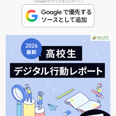
＼Googleでマナミナをフォロー！／