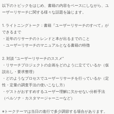
以下のトピックをはじめ、書籍の内容をベースにしながら、ユ
ーザーリサーチに関する様々な話題を論じます。
1. ライトニングトーク：書籍『ユーザーリサーチのすべて』が
できるまで
・近年のリサーチのトレンドと本が出るまでのこと
・ユーザーリサーチのマニュアルとなる書籍の特徴
2. 対談 “ユーザーリサーチのススメ”
・リサーチプロジェクトの企画をどのように立てているか（仮
説出し・要求整理）
・どのようなプロセスでユーザーリサーチを行っているか（定
性・定量の調査手法の使いこなし方）
・ゲストがおすすめするユーザー理解に欠かせない分析手法
（ペルソナ・カスタマージャーニーなど）
※トークテーマは当日の進行で多少調節する場合があります。