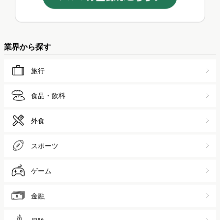
業界から探す
旅行
食品・飲料
外食
スポーツ
ゲーム
金融