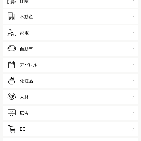
保険
不動産
家電
自動車
アパレル
化粧品
人材
広告
EC