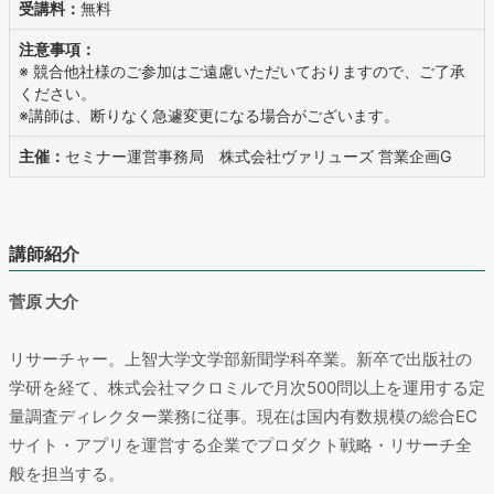
受講料：
無料
注意事項：
※ 競合他社様のご参加はご遠慮いただいておりますので、ご了承
ください。
※講師は、断りなく急遽変更になる場合がございます。
主催：
セミナー運営事務局 株式会社ヴァリューズ 営業企画G
講師紹介
菅原 大介
リサーチャー。上智大学文学部新聞学科卒業。新卒で出版社の
学研を経て、株式会社マクロミルで月次500問以上を運用する定
量調査ディレクター業務に従事。現在は国内有数規模の総合EC
サイト・アプリを運営する企業でプロダクト戦略・リサーチ全
般を担当する。