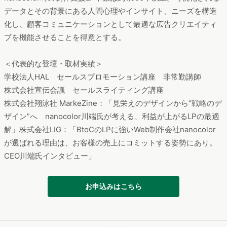
データとその背景にある人間心理やインサイト、ニーズを構造
化し、顧客コミュニケーションとして最適な広告クリエイティ
ブを機能させることを得意とする。
＜代表的な登壇・取材実績＞
学校法人HAL セールスプロモーション講座 非常勤講師
株式会社宣伝会議 セールスライティング講座
株式会社翔泳社 MarkeZine：「見栄えのデザインから“戦略のデ
ザイン”へ nanocolor川端氏が考える、利益が上がるLPの最適
解」株式会社LIG：「BtoCのLPに強いWeb制作会社nanocolor
が選ばれる理由は、お客様の売上にコミットする姿勢にあり。
CEO川端氏インタビュー」
お申込みはこちら