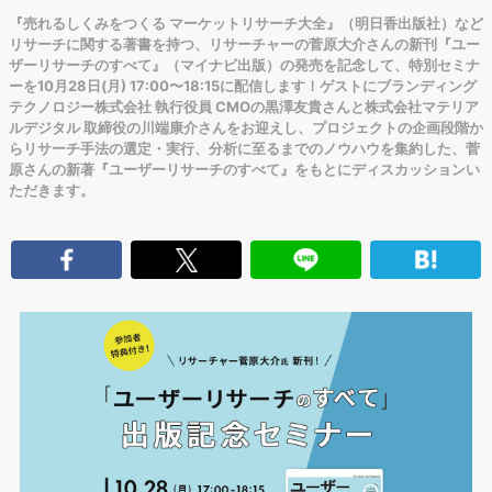
『売れるしくみをつくる マーケットリサーチ大全』（明日香出版社）など
リサーチに関する著書を持つ、リサーチャーの菅原大介さんの新刊『ユー
ザーリサーチのすべて』（マイナビ出版）の発売を記念して、特別セミナ
ーを10月28日(月) 17:00〜18:15に配信します！ゲストにブランディング
テクノロジー株式会社 執行役員 CMOの黒澤友貴さんと株式会社マテリア
ルデジタル 取締役の川端康介さんをお迎えし、プロジェクトの企画段階か
らリサーチ手法の選定・実行、分析に至るまでのノウハウを集約した、菅
原さんの新著『ユーザーリサーチのすべて』をもとにディスカッションい
ただきます。