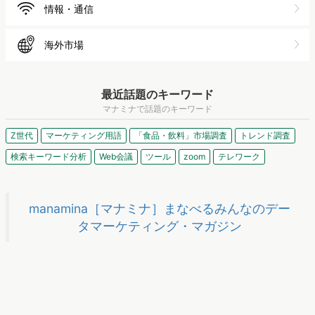
情報・通信
海外市場
最近話題のキーワード
マナミナで話題のキーワード
Z世代
マーケティング用語
「食品・飲料」市場調査
トレンド調査
検索キーワード分析
Web会議
ツール
zoom
テレワーク
manamina［マナミナ］まなべるみんなのデー
タマーケティング・マガジン