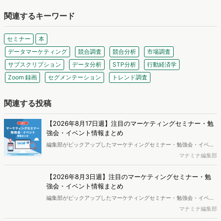
関連するキーワード
セミナー
本
データマーケティング
競合調査
競合分析
市場調査
サブスクリプション
データ分析
STP分析
行動経済学
Zoom 録画
セグメンテーション
トレンド調査
関連する投稿
【2026年8月17日週】注目のマーケティングセミナー・勉
強会・イベント情報まとめ
編集部がピックアップしたマーケティングセミナー・勉強会・イベン
トを一覧化してお届けします。
マナミナ編集部
【2026年8月3日週】注目のマーケティングセミナー・勉
強会・イベント情報まとめ
編集部がピックアップしたマーケティングセミナー・勉強会・イベン
トを一覧化してお届けします。
マナミナ編集部