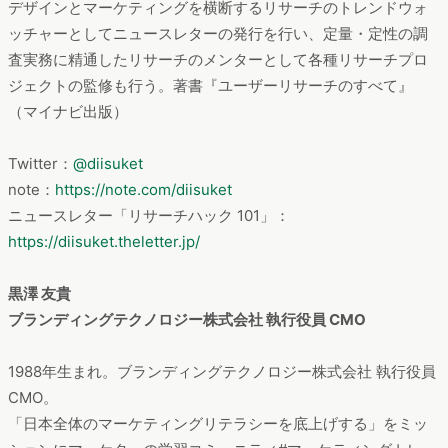
デザインとマーケティングを横断するリサーチのトレンドウォ
ッチャーとしてニュースレターの発行を行い、定量・定性の調
査実務に精通したリサーチのメンターとして各種リサーチプロ
ジェクトの監修も行う。著書『ユーザーリサーチのすべて』
（マイナビ出版）
Twitter：
@diisuket
note：
https://note.com/diisuket
ニュースレター「リサーチハック 101」：
https://diisuket.theletter.jp/
黒澤 友貴
ブランディングテクノロジー株式会社 執行役員 CMO
1988年生まれ。ブランディングテクノロジー株式会社 執行役員
CMO。
「日本全体のマーケティングリテラシーを底上げする」をミッ