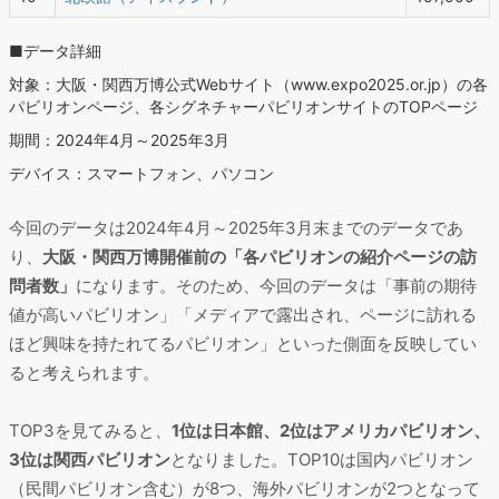
■データ詳細
対象：大阪・関西万博公式Webサイト（www.expo2025.or.jp）の各
パビリオンページ、各シグネチャーパビリオンサイトのTOPページ
期間：2024年4月～2025年3月
デバイス：スマートフォン、パソコン
今回のデータは2024年4月～2025年3月末までのデータであ
り、
大阪・関西万博開催前の「各パビリオンの紹介ページの訪
問者数」
になります。そのため、今回のデータは「事前の期待
値が高いパビリオン」「メディアで露出され、ページに訪れる
ほど興味を持たれてるパビリオン」といった側面を反映してい
ると考えられます。
TOP3を見てみると、
1位は日本館、2位はアメリカパビリオン、
3位は関西パビリオン
となりました。TOP10は国内パビリオン
（民間パビリオン含む）が8つ、海外パビリオンが2つとなって