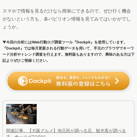
スマホで情報を見るだけなら簡単にできるので、ぜひ行く機会
がないという方も、各パビリオン情報を見てみてはいかがでし
ょうか。
▼今回の分析にはWeb行動ログ調査ツール『Dockpit』を使用しています。
『Dockpit』では毎月更新される行動データを用いて、手元のブラウザでキーワ
ード分析やトレンド調査を行えます。無料版もありますので、興味のある方は下
記よりぜひご登録ください。
関連記事。【大阪グルメ】地元民が調べる店、観光客が調べる
店。食べログTOP10