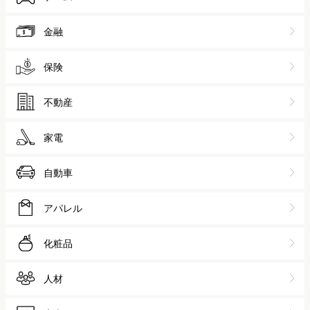
金融
保険
不動産
家電
自動車
アパレル
化粧品
人材