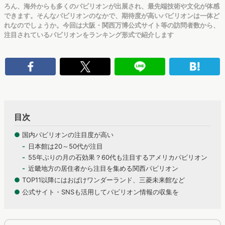
ろん、海外からも多くのパビリオンが出展され、最先端技術や文化が体感
できます。そんなパビリオンのなかで、期待度が高いパビリオンは一体ど
れなのでしょうか。今回は大阪・関西万博公式サイト等の訪問者数から、
注目されているパビリオンをランキング形式で紹介します
目次
●
国内パビリオンの注目度が高い
日本館は20～50代が注目
55年ぶりの月の石効果？60代も注目するアメリカパビリオン
近畿地方の居住者から注目を集める関西パビリオン
●
TOP11以降にはおばけワンダーランド、三菱未来館など
●
公式サイト・SNSも活用してパビリオン情報の収集を