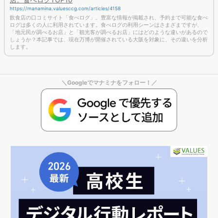
https://manamina.valuesccg.com/articles/4158
飲食店の口コミサイト「食べログ」。豊富な情報が掲載され、予約まで可能な食べ
ログは多くの人に利用されています。食べログの利用シーンはさまざまですが、
「地元民が調べるお店」と「観光客が調べるお店」にはどのような違いがあるので
しょうか？本記事では、現在万博が開催されている大阪を対象に、その違いを分析
します。
＼Googleでマナミナをフォロー！／