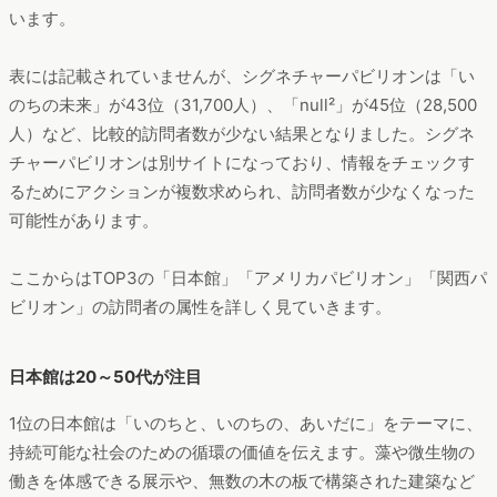
います。
表には記載されていませんが、シグネチャーパビリオンは「い
のちの未来」が43位（31,700人）、「null²」が45位（28,500
人）など、比較的訪問者数が少ない結果となりました。シグネ
チャーパビリオンは別サイトになっており、情報をチェックす
るためにアクションが複数求められ、訪問者数が少なくなった
可能性があります。
ここからはTOP3の「日本館」「アメリカパビリオン」「関西パ
ビリオン」の訪問者の属性を詳しく見ていきます。
日本館は20～50代が注目
1位の日本館は「いのちと、いのちの、あいだに」をテーマに、
持続可能な社会のための循環の価値を伝えます。藻や微生物の
働きを体感できる展示や、無数の木の板で構築された建築など