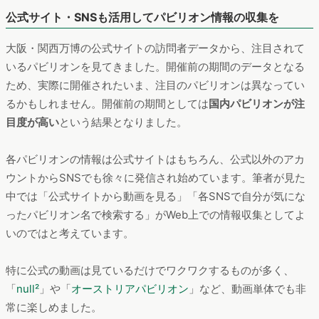
公式サイト・SNSも活用してパビリオン情報の収集を
大阪・関西万博の公式サイトの訪問者データから、注目されて
いるパビリオンを見てきました。開催前の期間のデータとなる
ため、実際に開催されたいま、注目のパビリオンは異なってい
るかもしれません。開催前の期間としては
国内パビリオンが注
目度が高い
という結果となりました。
各パビリオンの情報は公式サイトはもちろん、公式以外のアカ
ウントからSNSでも徐々に発信され始めています。筆者が見た
中では「公式サイトから動画を見る」「各SNSで自分が気にな
ったパビリオン名で検索する」がWeb上での情報収集としてよ
いのではと考えています。
特に公式の動画は見ているだけでワクワクするものが多く、
「
null²
」や「
オーストリアパビリオン
」など、動画単体でも非
常に楽しめました。