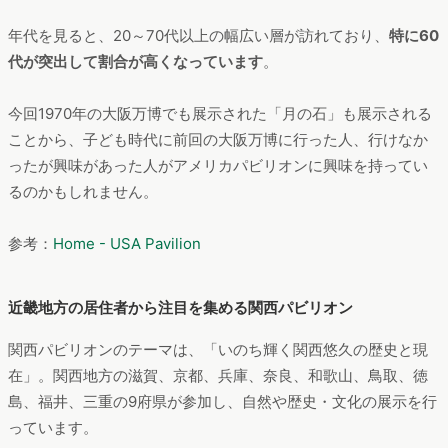
年代を見ると、20～70代以上の幅広い層が訪れており、
特に60
代が突出して割合が高くなっています
。
今回1970年の大阪万博でも展示された「月の石」も展示される
ことから、子ども時代に前回の大阪万博に行った人、行けなか
ったが興味があった人がアメリカパビリオンに興味を持ってい
るのかもしれません。
参考：
Home - USA Pavilion
近畿地方の居住者から注目を集める関西パビリオン
関西パビリオンのテーマは、「いのち輝く関西悠久の歴史と現
在」。関西地方の滋賀、京都、兵庫、奈良、和歌山、鳥取、徳
島、福井、三重の9府県が参加し、自然や歴史・文化の展示を行
っています。