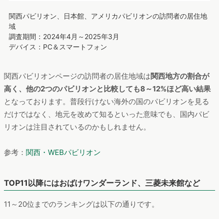
関西パビリオン、日本館、アメリカパビリオンの訪問者の居住地
域
調査期間：2024年4月～2025年3月
デバイス：PC＆スマートフォン
関西パビリオンページの訪問者の居住地域は
関西地方の割合が
高く、他の2つのパビリオンと比較しても8～12%ほど高い結果
となっております。普段行けない海外の国のパビリオンを見る
だけではなく、地元を改めて知るといった意味でも、国内パビ
リオンは注目されているのかもしれません。
参考：
関西・WEBパビリオン
TOP11以降にはおばけワンダーランド、三菱未来館など
11～20位までのランキングは以下の通りです。