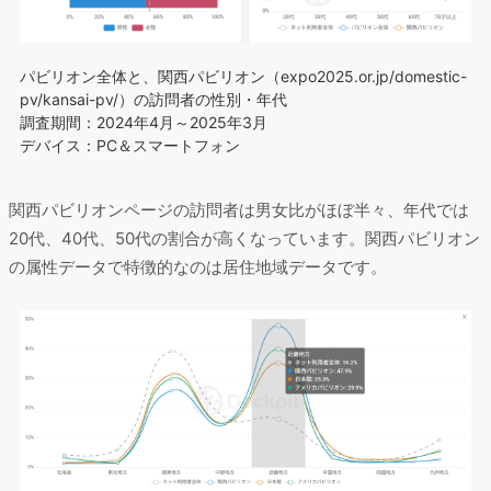
パビリオン全体と、関西パビリオン（expo2025.or.jp/domestic-
pv/kansai-pv/）の訪問者の性別・年代
調査期間：2024年4月～2025年3月
デバイス：PC＆スマートフォン
関西パビリオンページの訪問者は男女比がほぼ半々、年代では
20代、40代、50代の割合が高くなっています。関西パビリオン
の属性データで特徴的なのは居住地域データです。