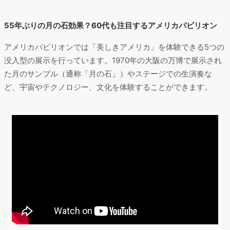
55年ぶりの月の石効果？60代も注目するアメリカパビリオン
アメリカパビリオンでは「美しきアメリカ」を体験できる5つの
没入型の展示を行っています。1970年の大阪の万博で展示され
た月のサンプル（通称「月の石」）やステージでの生演奏な
ど、宇宙やテクノロジー、文化を体験することができます。