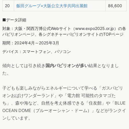
20
飯田グループ×大阪公立大学共同出展館
86,600
■データ詳細
対象：大阪・関西万博公式Webサイト（www.expo2025.or.jp）の各
パビリオンページ、各シグネチャーパビリオンサイトのTOPページ
期間：2024年4月～2025年3月
デバイス：スマートフォン、パソコン
傾向としては引き続き
国内パビリオンが多い
結果となりまし
た。
子どもも楽しみながらエネルギーについて学べる「ガスパビリ
オンおばけワンダーランド」や「電力館 可能性のタマゴた
ち」、森や海など、自然を考え体感できる「住友館」や「BLUE
OCEAN DOME（ブルーオーシャン・ドーム）」などがランクイ
ンしています。