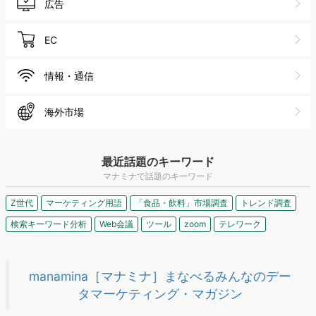
広告
EC
情報・通信
海外市場
最近話題のキーワード
マナミナで話題のキーワード
Z世代
マーケティング用語
「食品・飲料」市場調査
トレンド調査
検索キーワード分析
Web会議
ツール
zoom
テレワーク
manamina［マナミナ］まなべるみんなのデー
タマーケティング・マガジン