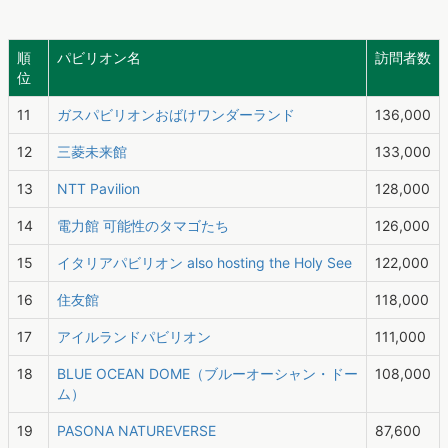
順
パビリオン名
訪問者数
位
11
ガスパビリオンおばけワンダーランド
136,000
12
三菱未来館
133,000
13
NTT Pavilion
128,000
14
電力館 可能性のタマゴたち
126,000
15
イタリアパビリオン also hosting the Holy See
122,000
16
住友館
118,000
17
アイルランドパビリオン
111,000
18
BLUE OCEAN DOME（ブルーオーシャン・ドー
108,000
ム）
19
PASONA NATUREVERSE
87,600