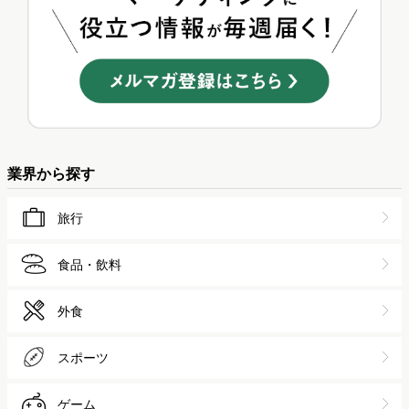
業界から探す
旅行
食品・飲料
外食
スポーツ
ゲーム