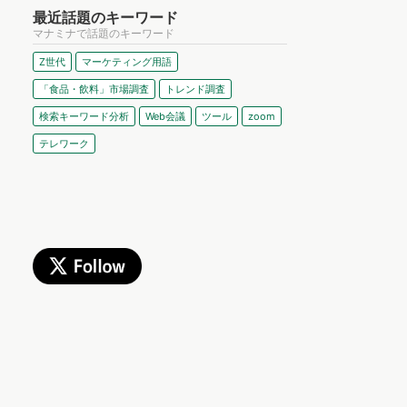
最近話題のキーワード
マナミナで話題のキーワード
Z世代
マーケティング用語
「食品・飲料」市場調査
トレンド調査
検索キーワード分析
Web会議
ツール
zoom
テレワーク