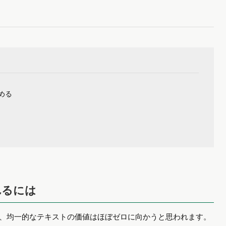
める
れるには
的、均一的なテキストの価値はほぼゼロに向かうと思われます。