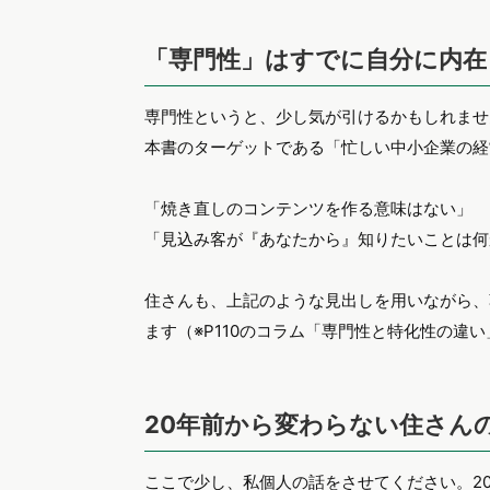
「専門性」はすでに自分に内在
専門性というと、少し気が引けるかもしれませ
本書のターゲットである「忙しい中小企業の経
「焼き直しのコンテンツを作る意味はない」
「見込み客が『あなたから』知りたいことは何
住さんも、上記のような見出しを用いながら、
ます（※P110のコラム「専門性と特化性の違
20年前から変わらない住さん
ここで少し、私個人の話をさせてください。2