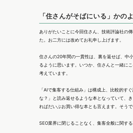
「住さんがそばにいる」かの
ありがたいことに今回住さん、技術評論社の傳
た。お二方には改めてお礼申し上げます。
住さんの20年間の一貫性は、裏を返せば、中
るように思います。いつか、住さんと一緒にこ
考えています。
「AIで集客する仕組み」は構成上、比較的す
な？」と読み返せるような本となっていて、き
ればだいぶお買い得な本とも言えます。そうで
SEO業界に閉じることなく、集客全般に関す