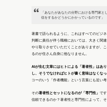
「あなたがあなたの分野における専門家と
信をするかどうかにかかっているのです」
著書で語られるように、これはすべてのビジネ
判断に責任が伴う職種においては、大きく関連す
やり取りさせていただくことがありますが、こ
るのが住さん自身に他なりません。
AIが生む文章にはヒトによる「著者性」はあ
し、そうでなければヒトが書く意味はなくなっ
コーのいう「作者機能」という言葉にも近い考
その
著者性とセットになるのが「専門性」
です
信頼できるのか？著者性と専門性によって、そ