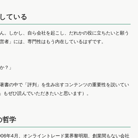
している
ん。しかし、自ら会社を起こし、だれかの役に立ちたいと願う
営者」には、専門性はもう内在しているはずです。
か？」
著書の中で「評判」を生み出すコンテンツの重要性を説いてい
い」もぜひ読んでいただきたいと思います）。
の哲学
006年4月、オンライントレード業界黎明期、創業間もない会社