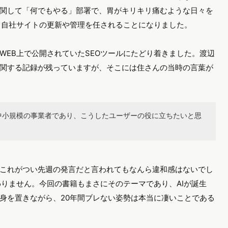
関して「何でもやる」部署で、胃がキリキリ痛むような日々を
て自社サイトの更新や管理を任されることになりました。
WEB上で公開されていたSEOツールにたどり着きました。渡辺
関する記録が残っていますが、そこには住さんの当時の言葉が
中小規模の事業者であり、こうしたユーザーの役に立ちたいと思
これがつい先週の発言だと言われてもなんら違和感はないでし
わりません。今回の書籍もまさにそのテーマであり、AIが誕生
身を置きながら、20年間ブレない姿勢は本当に凄いことである