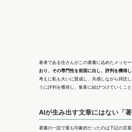
著者である住さんがこの著書に込めたメッセー
おり、その専門性を前面に出し、評判を獲得し
考えに私も大いに賛成し、共感しながら拝読し
うに評判を獲得し、集客に結びつけていくこと
AIが生み出す文章にはない「
著書の一説で最も印象的だったのは下記の言葉