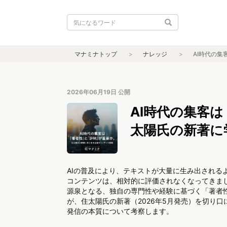
マナミナトップ
ナレッジ
AI時代の
2026年06月19日
公開
AI時代の集客
太陽氏の新著に
AIの普及により、テキストが大量に生み出される
コンテンツは、相対的に評価されなくなってきまし
源泉となる、独自の専門性や経験に基づく「著者
が、住太陽氏の新著（2026年5月発売）を切り
発信の本質について考察します。