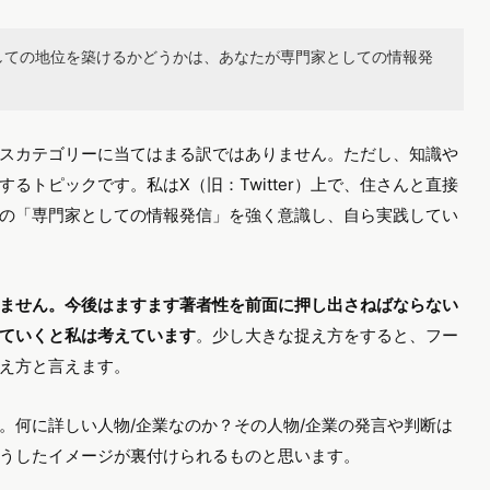
しての地位を築けるかどうかは、あなたが専門家としての情報発
スカテゴリーに当てはまる訳ではありません。ただし、知識や
るトピックです。私はX（旧：Twitter）上で、住さんと直接
の「専門家としての情報発信」を強く意識し、自ら実践してい
りません。今後はますます著者性を前面に押し出さねばならない
ていくと私は考えています
。少し大きな捉え方をすると、フー
え方と言えます。
。何に詳しい人物/企業なのか？その人物/企業の発言や判断は
うしたイメージが裏付けられるものと思います。