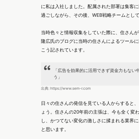
に私は入社しました。配属された部署は集客に
過ごしながら、その後、WEB戦略チームとし
当時色々と情報収集をしていた際に、住さんが
隆広氏のブログに当時の住さんによるツールに
こう記されています。
「広告を効果的に活用できず資金力もない
う」
出典:
https://www.sem-r.com
日々の住さんの発信を見ている人からすると、
ょう。住さんの20年前の主張は、今も全く変
し、かつてない変化の激しさに揉まれる業界に
と思います。