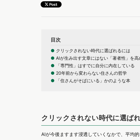
目次
●
クリックされない時代に選ばれるには
●
AIが生み出す文章にはない「著者性」を高
●
「専門性」はすでに自分に内在している
●
20年前から変わらない住さんの哲学
●
「住さんがそばにいる」かのような本
クリックされない時代に選ば
AIが今後ますます浸透していくなかで、平均