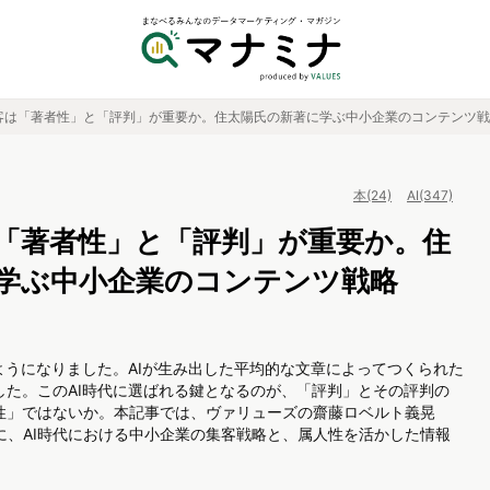
集客は「著者性」と「評判」が重要か。住太陽氏の新著に学ぶ中小企業のコンテンツ
本(24)
AI(347)
は「著者性」と「評判」が重要か。住
学ぶ中小企業のコンテンツ戦略
ようになりました。AIが生み出した平均的な文章によってつくられた
た。このAI時代に選ばれる鍵となるのが、「評判」とその評判の
性」ではないか。本記事では、ヴァリューズの齋藤ロベルト義晃
口に、AI時代における中小企業の集客戦略と、属人性を活かした情報