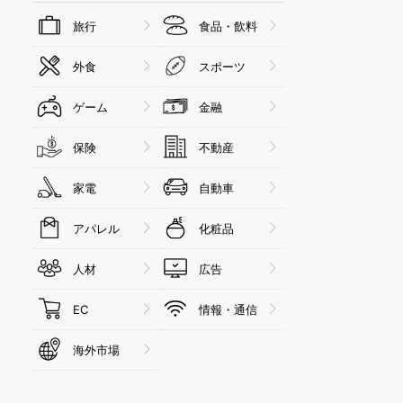
旅行
食品・飲料
外食
スポーツ
ゲーム
金融
保険
不動産
家電
自動車
アパレル
化粧品
人材
広告
EC
情報・通信
海外市場