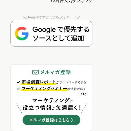
>>総合人気ランキング
＼Googleでマナミナをフォロー！／