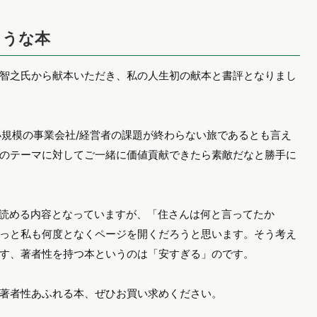
ような本
智之氏から献本いただき、私の人生初の献本と書評となりまし
小規模の事業会社/経営者の課題が終わらない旅であるとも言え
のテーマに対してご一緒に価値貢献できたら素敵だなと勝手に
ぐ読める内容となっていますが、「住さんは何と言ってたか
っと私も何度となくページを開くだろうと思います。そう考え
す、著者性を持つ本というのは「安すぎる」のです。
る著者性あふれる本、ぜひお買い求めください。