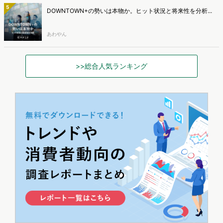
5
DOWNTOWN+の勢いは本物か。ヒット状況と将来性を分析...
あわやん
>>総合人気ランキング