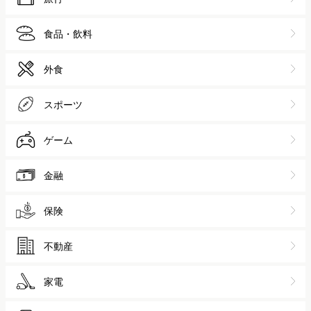
食品・飲料
外食
スポーツ
ゲーム
金融
保険
不動産
家電