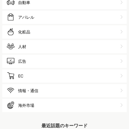
自動車
アパレル
化粧品
人材
広告
EC
情報・通信
海外市場
最近話題のキーワード