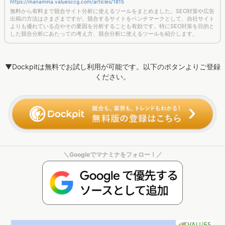
https://manamina.valuesccg.com/articles/1815
無料から有料まで競合サイト分析に使えるツールをまとめました。SEO対策や広告
出稿の方法はさまざまですが、競合するサイトをベンチマークとして、自社サイト
よりも優れている点やその要因を分析することも有効です。特にSEO対策を目的と
した競合分析にあたっての考え方、競合分析に使えるツールを紹介します。
▼Dockpitは無料でお試し利用が可能です。以下のボタンよりご登録
ください。
＼Googleでマナミナをフォロー！／