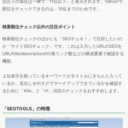
位以下の場合は一律で「11位以下」と表示されます。Yahoo!で
順位をチェックできるのは、10位までのためです。
検索順位チェック以外の注目ポイント
検索順位チェックのほかにも「SEOチェキ！」で注目したいの
が「サイトSEOチェック」です。これは入力したURLのSEOを
URL/title/description/h1/発リンク数などの構成要素で確認する
機能。
上位表示を狙っているキーワードがタイトルにきちんと入って
いるか、見出しをh1タグでマークアップできているかを確認す
るために「title」と「h1」項目のチェックをおすすめします。
「SEOTOOLS」の特徴