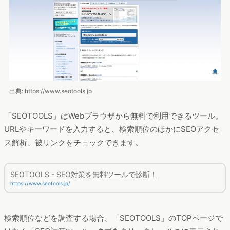
出典: https://www.seotools.jp
「SEOTOOLS」はWebブラウザから無料で利用できるツール。
URLやキーワードを入力すると、検索順位のほかにSEOアクセ
ス解析、被リンクをチェックできます。
SEOTOOLS - SEO対策を無料ツールで診断！
https://www.seotools.jp/
検索順位などを調査する場合、「SEOTOOLS」のTOPページで