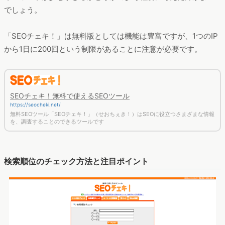
でしょう。
「SEOチェキ！」は無料版としては機能は豊富ですが、1つのIP
から1日に200回という制限があることに注意が必要です。
SEOチェキ！無料で使えるSEOツール
https://seocheki.net/
無料SEOツール「SEOチェキ！」（せおちぇき！）はSEOに役立つさまざまな情報
を、調査することのできるツールです
検索順位のチェック方法と注目ポイント