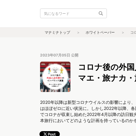
マナミナトップ
ホワイトペーパー
コ
2023年07月05日
公開
コロナ後の外国
マエ・旅ナカ・
2020年以降は新型コロナウイルスの影響により
はほぼゼロに近い状況に。しかし2022年以降、
でコロナが収束し始めた2022年4月以降の訪日
本旅行においてどのような計画を持っているのか