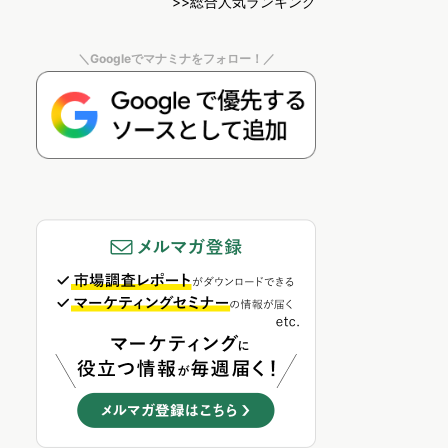
>>総合人気ランキング
＼Googleでマナミナをフォロー！／