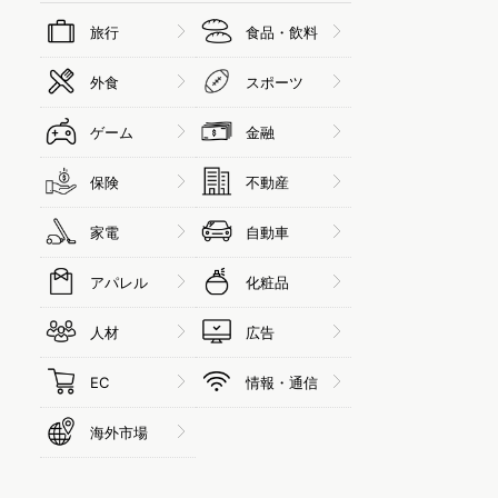
旅行
食品・飲料
外食
スポーツ
ゲーム
金融
保険
不動産
家電
自動車
アパレル
化粧品
人材
広告
EC
情報・通信
海外市場