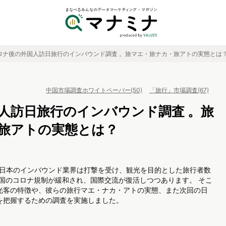
ロナ後の外国人訪日旅行のインバウンド調査 。旅マエ・旅ナカ・旅アトの実態とは
中国市場調査ホワイトペーパー(50)
「旅行」市場調査(67)
人訪日旅行のインバウンド調査 。旅
旅アトの実態とは？
、日本のインバウンド業界は打撃を受け、観光を目的とした旅行者数
各国のコロナ規制が緩和され、国際交流が復活しつつあります。 そこ
観光客の特徴や、彼らの旅行マエ・ナカ・アトの実態、また次回の日
を把握するための調査を実施しました。