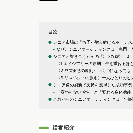
目次
●
シニア市場は「椅子が増え続けるボーナス
なぜ、シニアマーケティングは「鬼門」
●
シニアと響き合うための「5つの原則」よ
〈1.エイジフリーの原則〉年を重ねるほ
〈2.成長実感の原則〉いくつになっても
〈3.リスペクトの原則〉一人ひとりのヒ
●
シニア像の刷新で支持を獲得した成功事例
「変わらない感性」と「変わる身体機能
●
これからのシニアマーケティングは「年齢