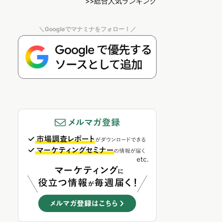
>>総合人気ランキング
＼Googleでマナミナをフォロー！／