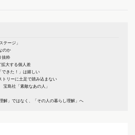
ステージ」
なのか
り抜粋
ど拡大する個人差
「できた！」は嬉しい
ストリーに土足で踏み込まない
 宝島社「素敵なあの人」
」
理解」ではなく、「その人の暮らし理解」へ