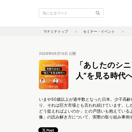
マナミナトップ
セミナー・イベント
2026年05月13日
公開
「あしたのシニ
人”を見る時代
いまや50歳以上が過半数となった日本。少子高
り、それは巨大市場とも言われ続けています。し
どう捉えればよいのか」との戸惑いも抱えている
像」の読み解き方について、実際の取り組み事例