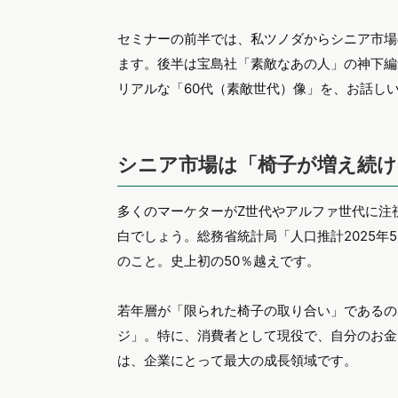
セミナーの前半では、私ツノダからシニア市場
ます。後半は宝島社「素敵なあの人」の神下編
リアルな「60代（素敵世代）像」を、お話し
シニア市場は「椅子が増え続
多くのマーケターがZ世代やアルファ世代に注
白でしょう。総務省統計局「人口推計2025年
のこと。史上初の50％越えです。
若年層が「限られた椅子の取り合い」であるの
ジ」。特に、消費者として現役で、自分のお金
は、企業にとって最大の成長領域です。