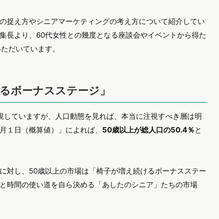
の捉え方やシニアマーケティングの考え方について紹介してい
集長より、60代女性との幾度となる座談会やイベントから得た
いただいています。
けるボーナスステージ」
視していますが、人口動態を見れば、本当に注視すべき層は明
5月１日（概算値）」によれば、
50歳以上が総人口の50.4％
と
に対し、50歳以上の市場は「椅子が増え続けるボーナスステー
と時間の使い道を自ら決める「あしたのシニア」たちの市場