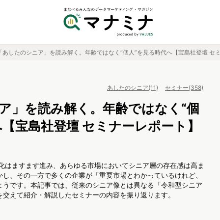
「あしたのシニア」を読み解く。年齢ではなく“個人”を見る時代へ【宝島社登壇 セ
あしたのシニア(11)
セミナー(358)
ア」を読み解く。年齢ではなく“個
へ【宝島社登壇 セミナーレポート】
齢化はますます進み、あらゆる市場においてシニア層の存在感は高ま
かし、その一方で多くの企業が「重要市場とわかっているけれど、
ようです。本記事では、従来のシニア像とは異なる「令和型シニア
を交えて紹介・解説したセミナーの内容を振り返ります。