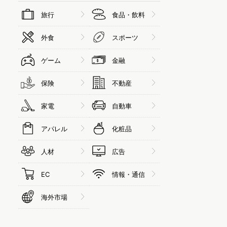
旅行
食品・飲料
外食
スポーツ
ゲーム
金融
保険
不動産
家電
自動車
アパレル
化粧品
人材
広告
EC
情報・通信
海外市場