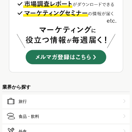
業界から探す
旅行
食品・飲料
外食