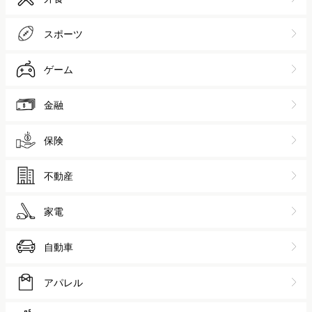
スポーツ
ゲーム
金融
保険
不動産
家電
自動車
アパレル