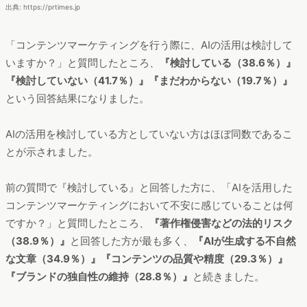
出典: https://prtimes.jp
「コンテンツマーケティングを行う際に、AIの活用は検討して
いますか？」と質問したところ、
『検討している（38.6％）』
『検討していない（41.7％）』『まだわからない（19.7％）』
という回答結果になりました。
AIの活用を検討している方としていない方はほぼ同数であるこ
とが示されました。
前の質問で『検討している』と回答した方に、「AIを活用した
コンテンツマーケティングにおいて不安に感じていることは何
ですか？」と質問したところ、
『著作権侵害などの法的リスク
（38.9％）』
と回答した方が最も多く、
『AIが生成する不自然
な文章（34.9％）』『コンテンツの品質や精度（29.3％）』
『ブランドの独自性の維持（28.8％）』
と続きました。