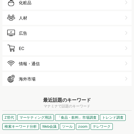
化粧品
人材
広告
EC
情報・通信
海外市場
最近話題のキーワード
マナミナで話題のキーワード
Z世代
マーケティング用語
「食品・飲料」市場調査
トレンド調査
検索キーワード分析
Web会議
ツール
zoom
テレワーク