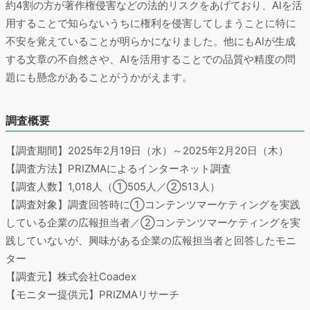
約4割の方が著作権侵害などの法的リスクをあげており、AIを活
用することで知らないうちに権利を侵害してしまうことに特に
不安を覚えていることが明らかになりました。他にもAIが生成
する文章の不自然さや、AIを活用することでの品質や精度の問
題にも懸念があることがうかがえます。
調査概要
【調査期間】2025年2月19日（水）～2025年2月20日（木）
【調査方法】PRIZMAによるインターネット調査
【調査人数】1,018人（①505人／②513人）
【調査対象】調査回答時に①コンテンツマーケティングを実践
している企業の広報担当者／②コンテンツマーケティングを実
践していないが、興味がある企業の広報担当者と回答したモニ
ター
【調査元】株式会社Coadex
【モニター提供元】PRIZMAリサーチ