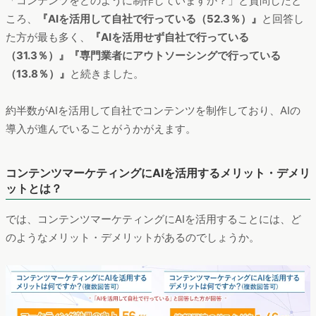
「コンテンツをどのように制作していますか？」と質問したと
ころ、
『AIを活用して自社で行っている（52.3％）』
と回答し
た方が最も多く、
『AIを活用せず自社で行っている
（31.3％）』『専門業者にアウトソーシングで行っている
（13.8％）』
と続きました。
約半数がAIを活用して自社でコンテンツを制作しており、AIの
導入が進んでいることがうかがえます。
コンテンツマーケティングにAIを活用するメリット・デメリ
ットとは？
では、コンテンツマーケティングにAIを活用することには、ど
のようなメリット・デメリットがあるのでしょうか。