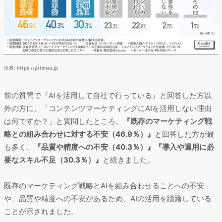
出典: https://prtimes.jp
前の質問で『AIを活用して自社で行っている』と回答した方以
外の方に、「コンテンツマーケティングにAIを活用しない理由
は何ですか？」と質問したところ、
『既存のマーケティング戦
略との組み合わせに対する不安（46.9％）』
と回答した方が最
も多く、
『品質や精度への不安（40.3％）』『導入や運用に必
要なスキル不足（30.3％）』
と続きました。
既存のマーケティング戦略とAIを組み合わせることへの不安
や、品質や精度への不安があるため、AIの活用を躊躇している
ことが示されました。