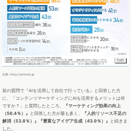
出典: https://prtimes.jp
前の質問で『AIを活用して自社で行っている』と回答した方
に、「コンテンツマーケティングにAIを活用するメリットは何
ですか？」と質問したところ、
『マーケティング効果の向上
（56.4％）』
と回答した方が最も多く、
『人的リソース不足の
解消（53.8％）』『豊富なアイデア生成（43.9％）』
と続きま
した。