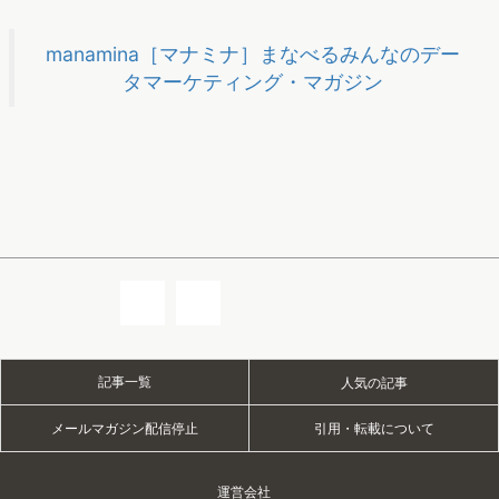
manamina［マナミナ］まなべるみんなのデー
タマーケティング・マガジン
記事一覧
人気の記事
メールマガジン配信停止
引用・転載について
運営会社