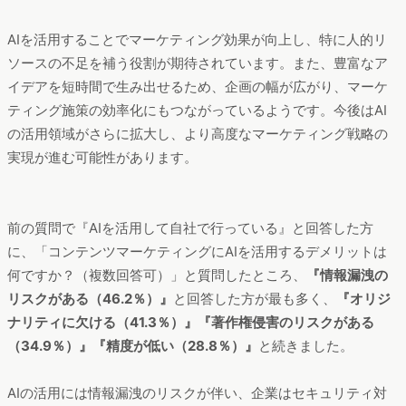
AIを活用することでマーケティング効果が向上し、特に人的リ
ソースの不足を補う役割が期待されています。また、豊富なア
イデアを短時間で生み出せるため、企画の幅が広がり、マーケ
ティング施策の効率化にもつながっているようです。今後はAI
の活用領域がさらに拡大し、より高度なマーケティング戦略の
実現が進む可能性があります。
前の質問で『AIを活用して自社で行っている』と回答した方
に、「コンテンツマーケティングにAIを活用するデメリットは
何ですか？（複数回答可）」と質問したところ、
『情報漏洩の
リスクがある（46.2％）』
と回答した方が最も多く、
『オリジ
ナリティに欠ける（41.3％）』『著作権侵害のリスクがある
（34.9％）』『精度が低い（28.8％）』
と続きました。
AIの活用には情報漏洩のリスクが伴い、企業はセキュリティ対