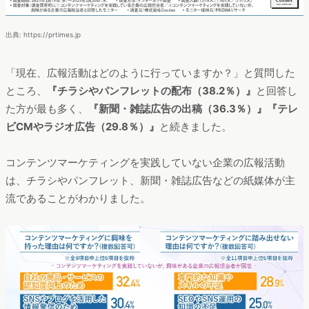
出典: https://prtimes.jp
「現在、広報活動はどのように行っていますか？」と質問した
ところ、
『チラシやパンフレットの配布（38.2％）』
と回答し
た方が最も多く、
『新聞・雑誌広告の出稿（36.3％）』『テレ
ビCMやラジオ広告（29.8％）』
と続きました。
コンテンツマーケティングを実践していない企業の広報活動
は、チラシやパンフレット、新聞・雑誌広告などの紙媒体が主
流であることがわかりました。