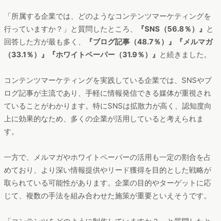
「所属する企業では、どのようなコンテンツマーケティングを
行っていますか？」と質問したところ、
『SNS（56.8％）』
と
回答した方が最も多く、
『ブログ記事（48.7％）』『メルマガ
（33.1％）』『ホワイトペーパー（31.9％）』
と続きました。
コンテンツマーケティングを実践している企業では、SNSやブ
ログ記事が主流であり、手軽に情報発信できる媒体が重視され
ていることがわかります。特にSNSは拡散力が高く、認知度向
上に効果的なため、多くの企業が活用していると考えられま
す。
一方で、メルマガやホワイトペーパーの活用も一定の割合を占
めており、より深い情報提供やリード獲得を目的とした戦略が
取られている可能性があります。企業の目的やターゲットに応
じて、複数の手法を組み合わせた施策が重要といえそうです。