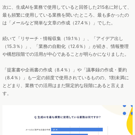
次に、生成AIを業務で使用していると回答した215名に対して、
最も頻繁に使用している業務を聞いたところ、最も多かったの
は「メールなど簡単な文章の作成（27.4％）」でした。
続いて「リサーチ・情報収集（19.1％）」、「アイデア出し
（15.3％）」、「業務の自動化（12.6％）」が続き、情報整理
や構想段階での活用が中心であることが明らかになりました。
「提案書や企画書の作成（8.4％）」や「議事録の作成・要約
（8.4％）」も一定の頻度で使用されているものの、1割未満に
とどまり、業務での活用はまだ限定的な段階にあると言えま
す。