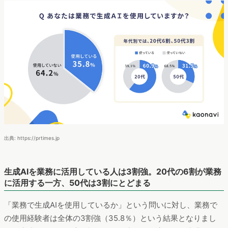
出典: https://prtimes.jp
生成AIを業務に活用している人は3割強。20代の6割が業務
に活用する一方、50代は3割にとどまる
「業務で生成AIを使用しているか」という問いに対し、業務で
の使用経験者は全体の3割強（35.8％）という結果となりまし