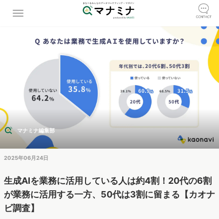
マナミナ編集部
2025年06月24日
生成AIを業務に活用している人は約4割！20代の6割
が業務に活用する一方、50代は3割に留まる【カオナ
ビ調査】