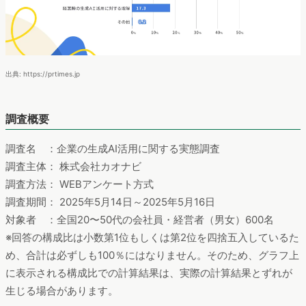
出典: https://prtimes.jp
調査概要
調査名 ：企業の生成AI活用に関する実態調査
調査主体： 株式会社カオナビ
調査方法： WEBアンケート方式
調査期間： 2025年5月14日～2025年5月16日
対象者 ：全国20〜50代の会社員・経営者（男女）600名
※回答の構成比は小数第1位もしくは第2位を四捨五入しているた
め、合計は必ずしも100％にはなりません。そのため、グラフ上
に表示される構成比での計算結果は、実際の計算結果とずれが
生じる場合があります。