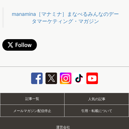
manamina［マナミナ］まなべるみんなのデー
タマーケティング・マガジン
記事一覧
人気の記事
メールマガジン配信停止
引用・転載について
運営会社