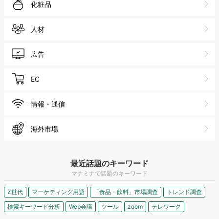
化粧品
人材
広告
EC
情報・通信
海外市場
最近話題のキーワード
マナミナで話題のキーワード
Z世代
マーケティング用語
「食品・飲料」市場調査
トレンド調査
検索キーワード分析
Web会議
ツール
zoom
テレワーク