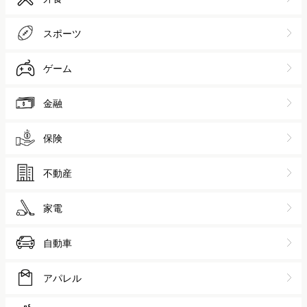
スポーツ
ゲーム
金融
保険
不動産
家電
自動車
アパレル