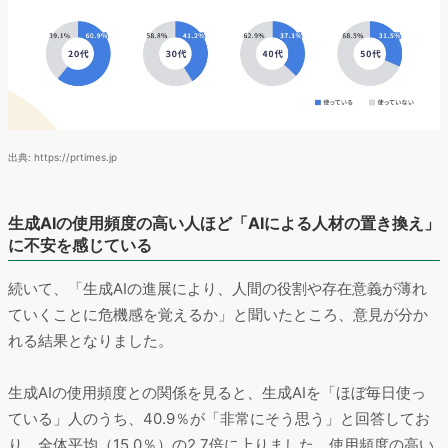
出典: https://prtimes.jp
生成AIの使用頻度の高い人ほど「AIによる人材の置き換え」
に不安を感じている
続いて、「生成AIの進展により、人間の役割や存在意義が薄れ
ていくことに危機感を覚えるか」と聞いたところ、意見が分か
れる結果となりました。
生成AIの使用頻度との関係を見ると、生成AIを「ほぼ毎日使っ
ている」人のうち、40.9％が「非常にそう思う」と回答してお
り、全体平均（15.0％）の2.7倍に上りました。使用頻度の高い