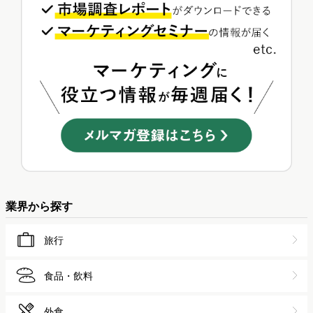
業界から探す
旅行
食品・飲料
外食