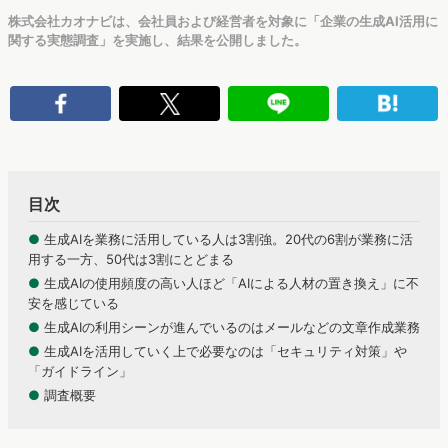
株式会社カオナビは、会社員および経営者を対象に「企業の生成AI活用に
関する実態調査」を実施し、結果を公開しました。
目次
●
生成AIを業務に活用している人は3割強。20代の6割が業務に活
用する一方、50代は3割にとどまる
●
生成AIの使用頻度の高い人ほど「AIによる人材の置き換え」に不
安を感じている
●
生成AIの利用シーンが進んでいるのはメールなどの文章作成業務
●
生成AIを活用していく上で必要なのは「セキュリティ対策」や
「ガイドライン」
●
調査概要