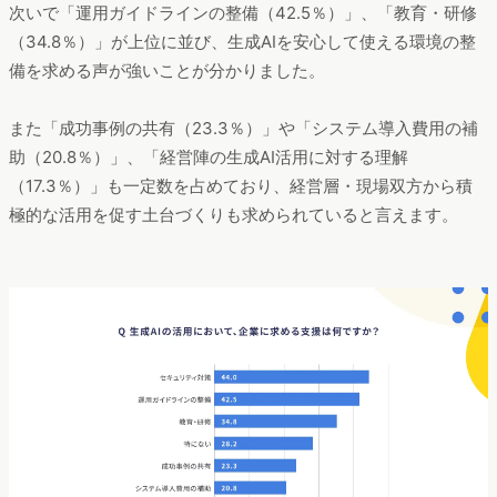
次いで「運用ガイドラインの整備（42.5％）」、「教育・研修
（34.8％）」が上位に並び、生成AIを安心して使える環境の整
備を求める声が強いことが分かりました。
また「成功事例の共有（23.3％）」や「システム導入費用の補
助（20.8％）」、「経営陣の生成AI活用に対する理解
（17.3％）」も一定数を占めており、経営層・現場双方から積
極的な活用を促す土台づくりも求められていると言えます。