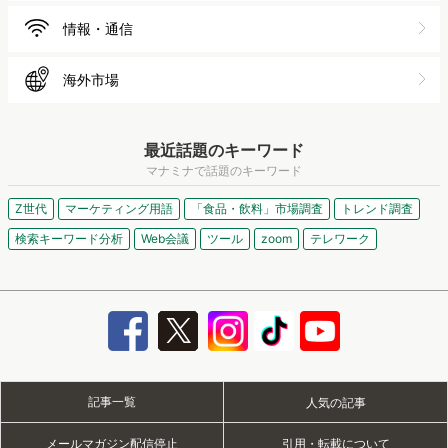
情報・通信
海外市場
最近話題のキーワード
マナミナで話題のキーワード
Z世代
マーケティング用語
「食品・飲料」市場調査
トレンド調査
検索キーワード分析
Web会議
ツール
zoom
テレワーク
記事一覧
人気の記事
メールマガジン配信停止
引用・転載について