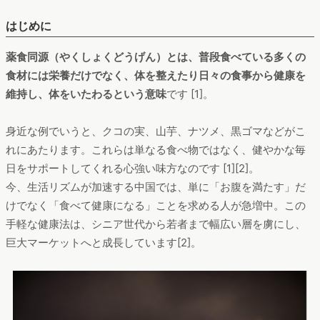
はじめに
薬食同源（やくしょくどうげん）とは、普段食べている多くの
食材には栄養だけでなく、体を整えたり日々の食事から健康を
維持し、体をいたわるという意味
です [1]。
身近な例でいうと、クコの実、山芋、ナツメ、黒ゴマなどがこ
れにあたります。これらは単なる食べ物ではなく、健やかな毎
日をサポートしてくれる心強い味方なのです [1][2]。
今、生活リズムが加速する中国では、単に「お腹を満たす」だ
けでなく「食べて健康になる」ことを求める人が急増中。この
手軽な健康法は、シニア世代から若者まで幅広い層を虜にし、
巨大マーケットへと成長しています[2]。