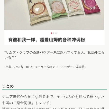
“サムズ・クラブの薬膳パウダー系に超ハマってる人、私以外にも
いる？”
出典：小紅書（RED）ユーザー投稿より（ユーザーID非公開）
まとめ
シニア世代から多忙な若者まで、全世代の心を掴んで離さない
中国の「薬食同源」トレンド。