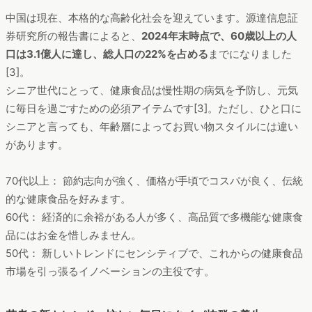
中国は現在、本格的な高齢化社会を迎えています。源達信息証
券研究所の報告書によると、
2024年末時点で、60歳以上の人
口は3.1億人に達し、総人口の22%を占める
までになりました
[3]。
シニア世代にとって、健康食品は慢性期の病気を予防し、元気
に毎日を過ごすための必須アイテムです[3]。ただし、ひと口に
シニアと言っても、年齢層によってお買い物スタイルには違い
があります。
70代以上： 節約志向が強く、価格が手頃でコスパが良く、伝統
的な健康食品を好みます。
60代： 経済的に余裕がある人が多く、高品質で多機能な健康食
品にはお金を惜しみません。
50代： 新しいトレンドにセンシティブで、これからの健康食品
市場を引っ張るイノベーションの主役です。