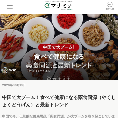
WSK
2026年06月19日
中国で大ブーム！食べて健康になる薬食同源（やくし
ょくどうげん）と最新トレンド
中国で今、伝統的な健康思想「薬食同源」が大ブームを巻き起こしていま