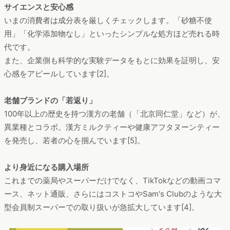
サイエンスと安心感
いまの消費者は成分表を厳しくチェックします。「砂糖不使
用」「化学添加物なし」といったシンプルな処方ほど売れる時
代です。
また、企業側も科学的な実験データをもとに効果を証明し、安
心感をアピールしています[2]。
老舗ブランドの「若返り」
100年以上の歴史を持つ漢方の老舗（「北京同仁堂」など）が、
異業種とコラボ。漢方ミルクティーや健康アフタヌーンティー
を発売し、若者の心を掴んでいます[5]。
より身近になる購入場所
これまでの薬局やスーパーだけでなく、TikTokなどの動画コマ
ース、ネット通販、さらにはコストコやSam's Clubのような大
型会員制スーパーでの取り扱いが急拡大しています[4]。