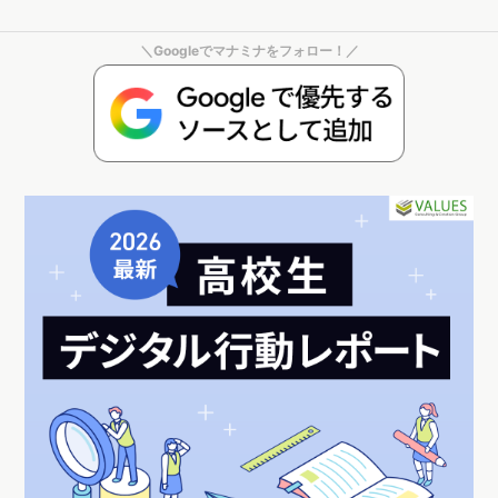
＼Googleでマナミナをフォロー！／