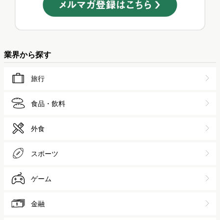
業界から探す
旅行
食品・飲料
外食
スポーツ
ゲーム
金融