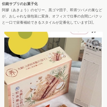
伝統サプリのお菓子化
阿膠（あきょう）のゼリー、黒ゴマ団子、即席ツバメの巣など
が、おしゃれな個包装に変身。オフィスで仕事の合間にパクッ
と一口で栄養補給できるスタイルが定番化しています[3]。