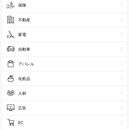
保険
不動産
家電
自動車
アパレル
化粧品
人材
広告
EC