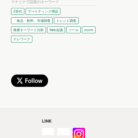
マナミナで話題のキーワード
Z世代
マーケティング用語
「食品・飲料」市場調査
トレンド調査
検索キーワード分析
Web会議
ツール
zoom
テレワーク
LINK