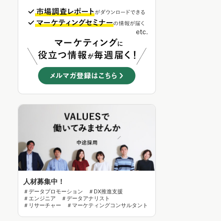
人材募集中！
＃データプロモーション ＃DX推進支援
＃エンジニア ＃データアナリスト
＃リサーチャー ＃マーケティングコンサルタント