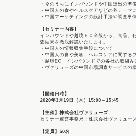
・今のうちにインバウンドや中国進出の準
・中国人の食やヘルスケアなどの各テーマ
・中国マーケティングの設計手法や調査事
【セミナー内容】
インバウンドや越境ＥＣ全般から、食品、
査結果を徹底解説いたします。
・中国人の情報収集手段について
・中国人の食や美容、ヘルスケアに関する
・越境EC・インバウンドでの各社の取組み
・ヴァリューズの中国市場調査サービスの
【開催日時】
2020年3月19日（木）15:00～15:45
【主催】株式会社ヴァリューズ
セミナー運営事務局：株式会社ヴァリューズ
【定員】50名