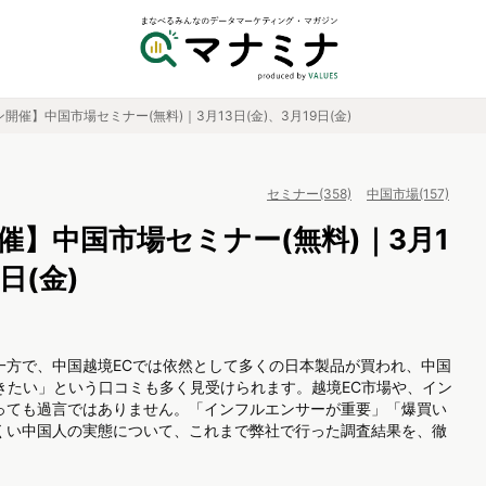
開催】中国市場セミナー(無料)｜3月13日(金)、3月19日(金)
セミナー(358)
中国市場(157)
催】中国市場セミナー(無料)｜3月1
日(金)
一方で、中国越境ECでは依然として多くの日本製品が買われ、中国
きたい」という口コミも多く見受けられます。越境EC市場や、イン
っても過言ではありません。「インフルエンサーが重要」「爆買い
くい中国人の実態について、これまで弊社で行った調査結果を、徹