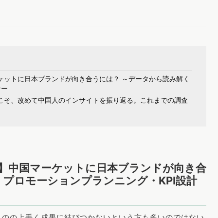
ーケットに日本ブランドが向き合うには？ ～データから読み解く
ナー
からこそ、改めて中国人のインサイトを振り返る。これまでの調査
開催】中国マーケットに日本ブランドが向き合
くプロモーションプランニング・KPI設計
ものの上手く成果に結びつかないという方も多いのではない