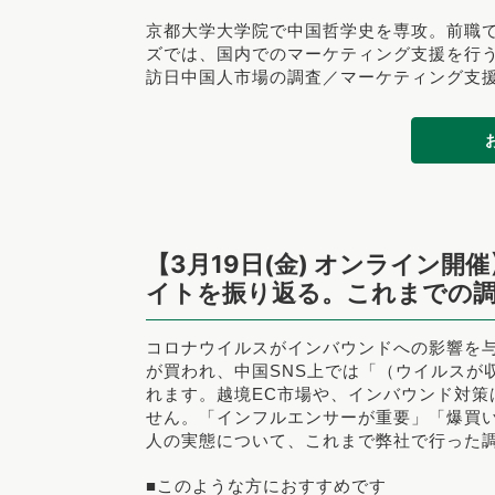
京都大学大学院で中国哲学史を専攻。
前職
ズでは、国内でのマーケティング支援を行
訪日中国人市場の調査／マーケティング支
【3月19日(金) オンライン
イトを振り返る。これまでの調
コロナウイルスがインバウンドへの影響を
が買われ、中国SNS上では「（ウイルスが
れます。
越境EC市場や、インバウンド対
せん。「インフルエンサーが重要」「爆買
人の実態について、これまで弊社で行った
■このような方におすすめです