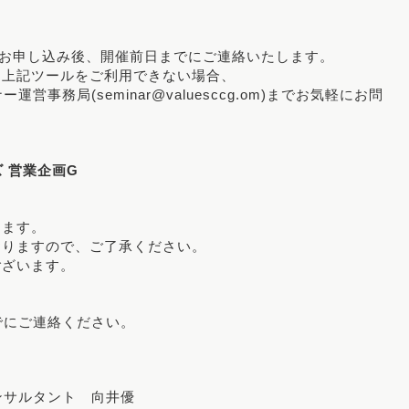
はお申し込み後、開催前日までにご連絡いたします。
り上記ツールをご利用できない場合、
務局(seminar@valuesccg.om)までお気軽にお問
 営業企画G
きます。
おりますので、ご了承ください。
ございます。
でにご連絡ください。
ンサルタント 向井優