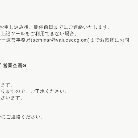
はお申し込み後、開催前日までにご連絡いたします。
り上記ツールをご利用できない場合、
務局(seminar@valuesccg.om)までお気軽にお問
 営業企画G
きます。
おりますので、ご了承ください。
ございます。
でにご連絡ください。