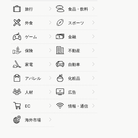
旅行
食品・飲料
外食
スポーツ
ゲーム
金融
保険
不動産
家電
自動車
アパレル
化粧品
人材
広告
EC
情報・通信
海外市場