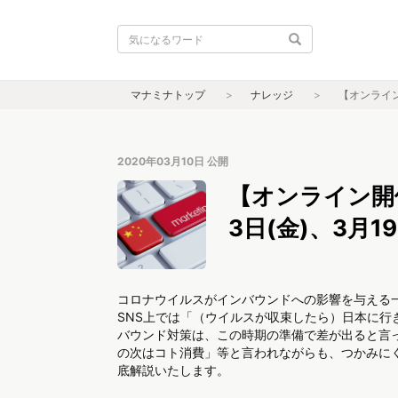
マナミナトップ
ナレッジ
【オンライン
2020年03月10日
公開
【オンライン開
3日(金)、3月19
コロナウイルスがインバウンドへの影響を与える
SNS上では「（ウイルスが収束したら）日本に行
バウンド対策は、この時期の準備で差が出ると言
の次はコト消費」等と言われながらも、つかみに
底解説いたします。