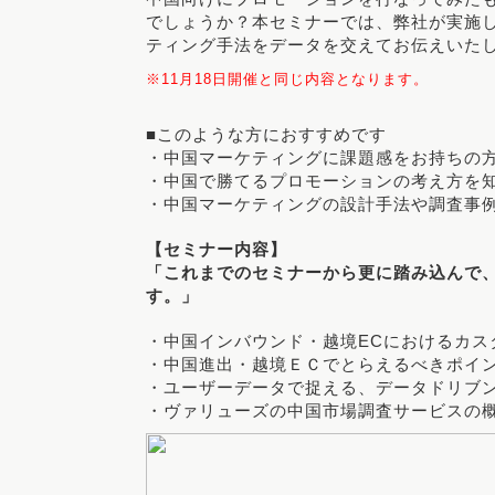
でしょうか？
本セミナーでは、弊社が実施
ティング手法をデータを交えてお伝えいた
※11月18日開催と同じ内容となります。
■このような方におすすめです
・中国マーケティングに課題感をお持ちの
・中国で勝てるプロモーションの考え方を
・中国マーケティングの設計手法や調査事
【セミナー内容】
「これまでのセミナーから更に踏み込んで、
す。」
・中国インバウンド・越境ECにおけるカス
・中国進出・越境ＥＣでとらえるべきポイ
・ユーザーデータで捉える、データドリブ
・ヴァリューズの中国市場調査サービスの