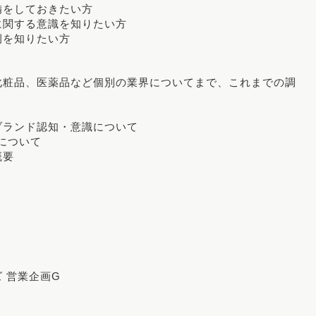
備をしておきたい方
に関する意識を知りたい方
例を知りたい方
化粧品、医薬品など個別の業界についてまで、これまでの調
ブランド認知・意識について
について
概要
 営業企画G