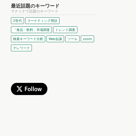
最近話題のキーワード
マナミナで話題のキーワード
Z世代
マーケティング用語
「食品・飲料」市場調査
トレンド調査
検索キーワード分析
Web会議
ツール
zoom
テレワーク