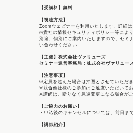
【受講料】無料
【視聴方法】
Zoomウェビナーを利用いたします。詳細
※貴社の情報セキュリティポリシー等によ
別途、個別にご案内いたしますので、セミナー運営事
い合わせください
【主催】株式会社ヴァリューズ
セミナー運営事務局：株式会社ヴァリューズ
【注意事項】
※定員を超えた場合は抽選とさせていただ
※競合他社様のご参加はご遠慮いただいて
※講師は、断りなく急遽変更になる場合が
【ご協力のお願い】
・申込後のキャンセルについては、前日ま
【講師紹介】