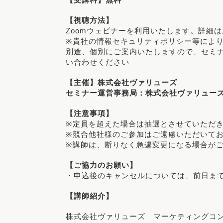
【視聴方法】
Zoomウェビナーを利用いたします。詳細
※貴社の情報セキュリティポリシー等によ
別途、個別にご案内いたしますので、セミナー運営事
い合わせください
【主催】株式会社ヴァリューズ
セミナー運営事務局：株式会社ヴァリューズ
【注意事項】
※定員を超えた場合は抽選とさせていただ
※競合他社様のご参加はご遠慮いただいて
※講師は、断りなく急遽変更になる場合が
【ご協力のお願い】
・申込後のキャンセルについては、前日ま
【講師紹介】
株式会社ヴァリューズ マーケティングコ