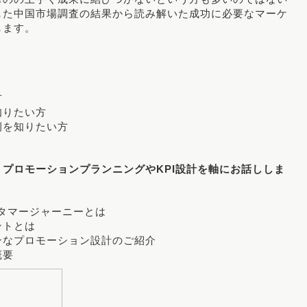
した中国市場調査の結果から読み解いた成功に必要なマーケ
します。
方
知りたい方
例を知りたい方
プロモーションプランニングやKPI設計を軸にお話ししま
タマージャーニーとは
ントとは
ンなプロモーション設計のご紹介
概要