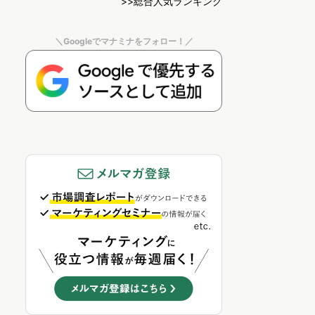
>>総合人気ランキング
＼Googleでマナミナをフォロー！／