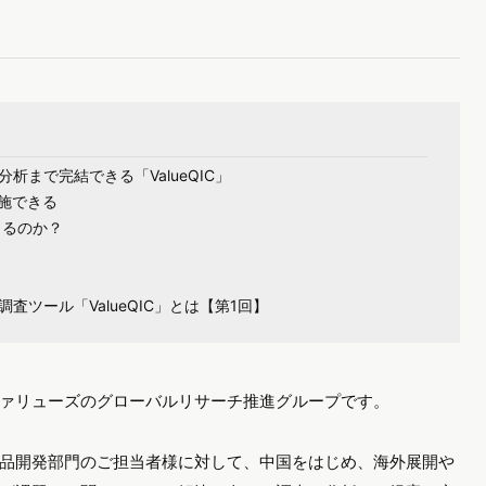
析まで完結できる「ValueQIC」
施できる
きるのか？
ツール「ValueQIC」とは【第1回】
ァリューズのグローバルリサーチ推進グループです。
品開発部門のご担当者様に対して、中国をはじめ、海外展開や