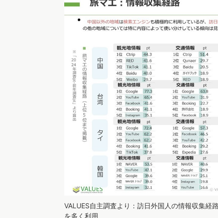
VALUES自主調査より：訪日外国人の情報収集経
を多く利用