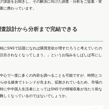
グ課題をお聞きし、その解決に向けた調査・分析をご提案・実
案に携わっています。
調査設計から分析まで完結できる
純にSNSで話題になれば購買意欲が増すだろうと考えていたの
注目されなくなってしまう。」というお悩みをしばしば耳にし
中心で一度に多くの内容を調べることも可能ですが、時間とコ
あらゆる媒体でトレンドが生まれ、拡散されているため、市場の
特に中中国人生活者にとってはSNSでの情報収集が当たり前な
難しくなっているのではないでしょうか。