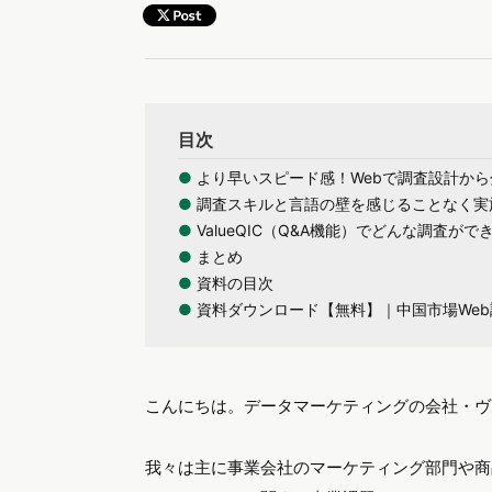
目次
●
より早いスピード感！Webで調査設計から分
●
調査スキルと言語の壁を感じることなく実
●
ValueQIC（Q&A機能）でどんな調査がで
●
まとめ
●
資料の目次
●
資料ダウンロード【無料】｜中国市場Web調査
こんにちは。データマーケティングの会社・ヴ
我々は主に事業会社のマーケティング部門や商