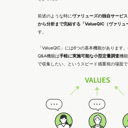
前述のような時に
ヴァリューズの独自サービス
から分析まで完結する「ValueQIC（ヴァリ
す。
「ValueQIC」には6つの基本機能がありま
Q&A機能は
手軽に実施可能な小型定量調査
機能
で収集したい、というスピード感重視の場面で