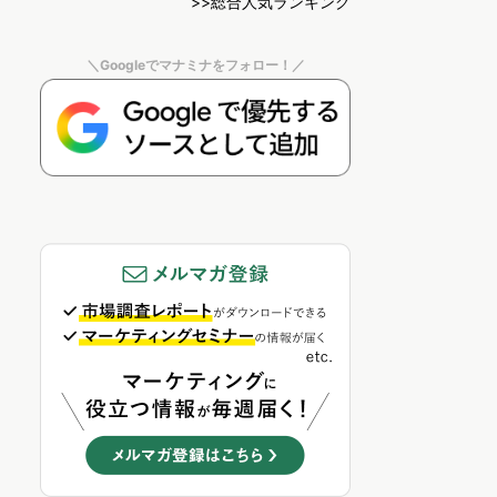
>>総合人気ランキング
＼Googleでマナミナをフォロー！／