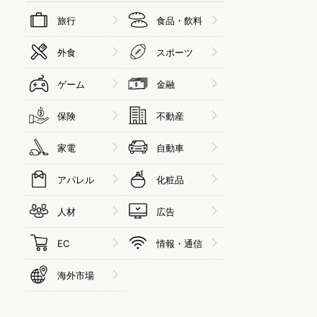
旅行
食品・飲料
外食
スポーツ
ゲーム
金融
保険
不動産
家電
自動車
アパレル
化粧品
人材
広告
EC
情報・通信
海外市場