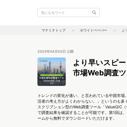
マナミナトップ
ホワイトペーパー
よ
2025年04月03日
公開
より早いスピー
市場Web調査ツ
トレンドの変化が速い、と言われている中国市場
活者の考え方がよくわからない。」というのも多
スクリプション型のWeb調査ツール「ValueQ
で調査結果を確認することが可能です。第1回は
ームから無料でダウンロードいただけます。