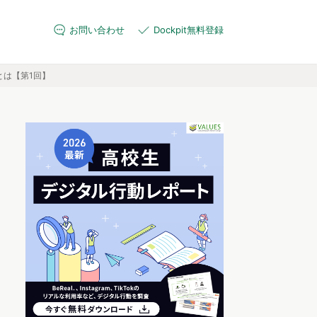
お問い合わせ
Dockpit無料登録
とは【第1回】