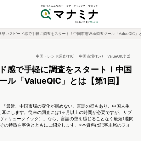
り早いスピード感で手軽に調査をスタート！中国市場Web調査ツール「ValueQIC」
中国トレンド調査(116)
中国市場(157)
ValueQIC(12)
ド感で手軽に調査をスタート！中国
ール「ValueQIC」とは【第1回】
。「最近、中国市場の変化が掴めない。言語の壁もあり、中国人生
く耳にします。従来の調査には1ヶ月以上の時間が必要ですが、サブ
IC（ヴァリュークイック）」なら、言語の壁を感じることなく最短1週間
、その特徴を事例とともにご紹介します。※本資料は記事末尾のフォ