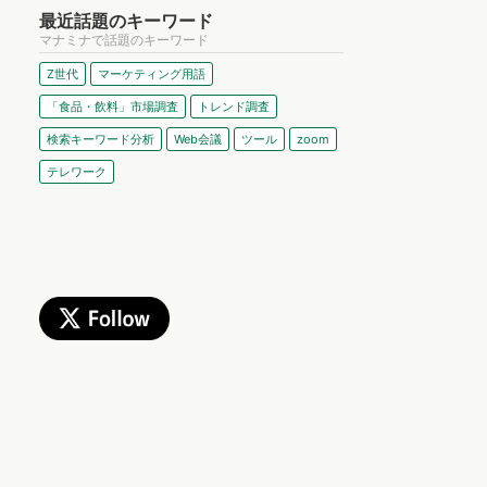
最近話題のキーワード
マナミナで話題のキーワード
Z世代
マーケティング用語
「食品・飲料」市場調査
トレンド調査
検索キーワード分析
Web会議
ツール
zoom
テレワーク