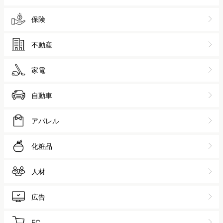
保険
不動産
家電
自動車
アパレル
化粧品
人材
広告
EC