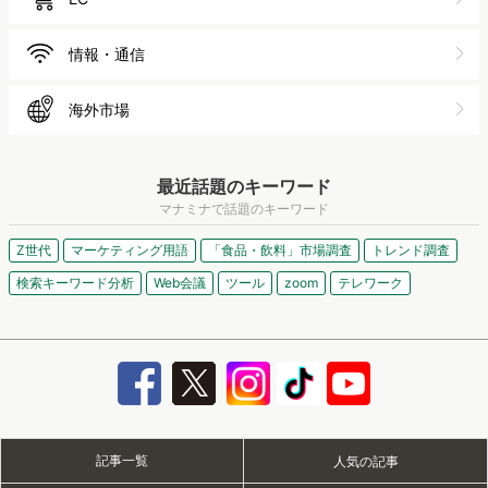
情報・通信
海外市場
最近話題のキーワード
マナミナで話題のキーワード
Z世代
マーケティング用語
「食品・飲料」市場調査
トレンド調査
検索キーワード分析
Web会議
ツール
zoom
テレワーク
記事一覧
人気の記事