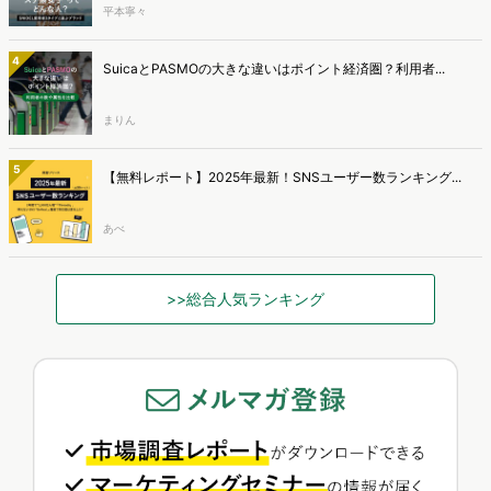
平本寧々
4
SuicaとPASMOの大きな違いはポイント経済圏？利用者...
まりん
5
【無料レポート】2025年最新！SNSユーザー数ランキング...
あべ
>>総合人気ランキング