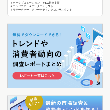
＃データプロモーション ＃DX推進支援
＃エンジニア ＃データアナリスト
＃リサーチャー ＃マーケティングコンサルタント