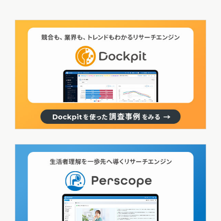
のデータアナリスト・灰谷圭史さんの仕事。灰谷さんはどのようにデ
ータを扱い、ユーザーインサイトを紐解いているのでしょうか。その
調査手法を事例とともに語っていただきました。