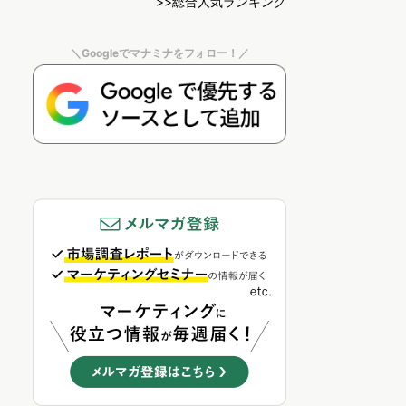
>>総合人気ランキング
＼Googleでマナミナをフォロー！／