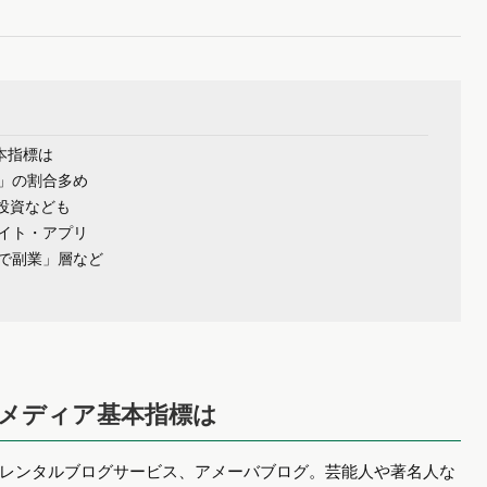
本指標は
」の割合多め
投資なども
イト・アプリ
で副業」層など
どメディア基本指標は
レンタルブログサービス、アメーバブログ。芸能人や著名人な