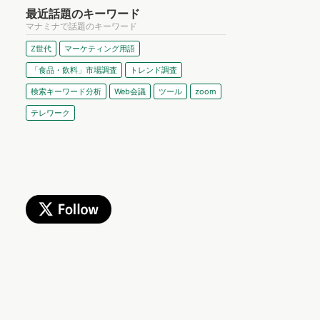
最近話題のキーワード
マナミナで話題のキーワード
Z世代
マーケティング用語
「食品・飲料」市場調査
トレンド調査
検索キーワード分析
Web会議
ツール
zoom
テレワーク