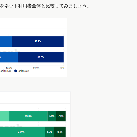
による）
占め、そのなかでも
30~50代
が中心となっています。
ユーザーが多いとされています。下図をご覧ください。