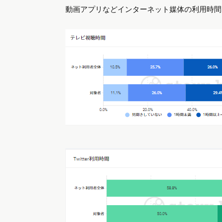
アメーバブログのユーザー属性（Ameba媒体資料
男女比率では女性ユーザーが来訪者の75％を
また、ユーザーの特徴としてアメブロにはママ