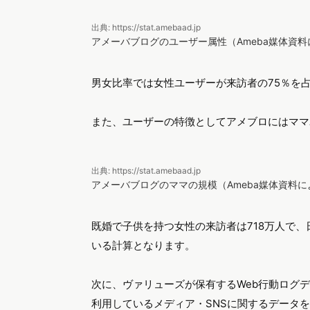
出典: https://stat.amebaad.jp