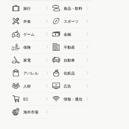
旅行
食品・飲料
外食
スポーツ
ゲーム
金融
保険
不動産
家電
自動車
アパレル
化粧品
人材
広告
EC
情報・通信
海外市場