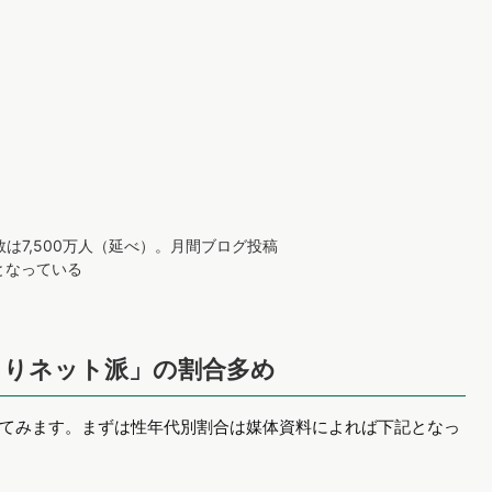
は7,500万人（延べ）。月間ブログ投稿
となっている
よりネット派」の割合多め
てみます。まずは性年代別割合は媒体資料によれば下記となっ