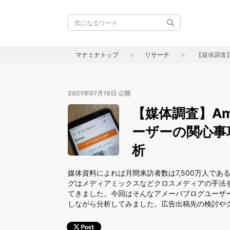
マナミナトップ
リサーチ
【媒体調査
2021年07月19日
公開
【媒体調査】A
ーザーの関心事
析
媒体資料によれば月間来訪者数は7,500万人で
グはメディアミックスなどクロスメディアの手法
てきました。今回はそんなアメーバブログユーザーの
しながら分析してみました。広告出稿先の検討や