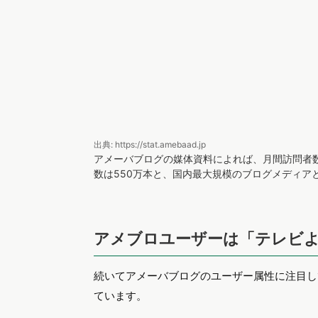
出典: https://stat.amebaad.jp
アメーバブログの媒体資料によれば、月間訪問者数
数は550万本と、国内最大規模のブログメディア
アメブロユーザーは「テレビ
続いてアメーバブログのユーザー属性に注目し
ています。