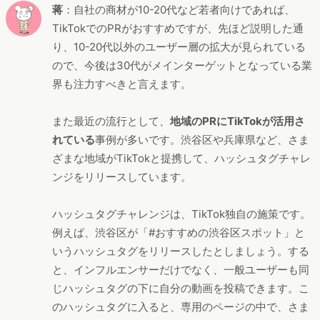
蒋
：自社の商材が10-20代など若者向けであれば、
TikTokでのPRがおすすめですが、先ほど説明した通
り、10-20代以外のユーザー層の拡大が見られている
ので、今後は30代がメインターゲットとなっている業
界も注力すべきと言えます。
また最近の流行として、
地域のPRにTikTokが活用さ
れている
事例が多いです。渋谷区や兵庫県など、さま
ざまな地域がTikTokと提携して、ハッシュタグチャレ
ンジをリリースしています。
ハッシュタグチャレンジは、TikTok独自の施策です。
例えば、渋谷区が「#おすすめの渋谷区スポット」と
いうハッシュタグをリリースしたとしましょう。する
と、インフルエンサーだけでなく、一般ユーザーも同
じハッシュタグの下に自分の動画を投稿できます。こ
のハッシュタグに入ると、専用のページの中で、さま