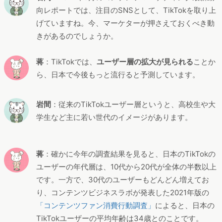
向レポートでは、注目のSNSとして、TikTokを取り上
げていますね。今、マーケターが押さえておくべき動
きがあるのでしょうか。
蒋
：TikTokでは、
ユーザー層の拡大が見られる
ことか
ら、日本で今後もっと流行ると予測しています。
岩間
：従来のTikTokユーザー層というと、高校生や大
学生など主に若い世代のイメージがあります。
蒋
：確かに今年の調査結果を見ると、日本のTikTokの
ユーザーの年代層は、10代から20代が全体の半数以上
です。一方で、30代のユーザーもどんどん増えてお
り、コンテンツビジネスラボが発表した2021年版の
「コンテンツファン消費行動調査」
によると、日本の
TikTokユーザーの平均年齢は34歳とのことです。