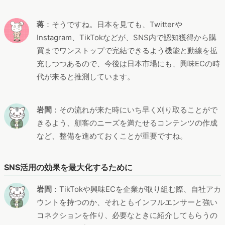
蒋
：そうですね。日本を見ても、Twitterや
Instagram、TikTokなどが、SNS内で認知獲得から購
買までワンストップで完結できるよう機能と動線を拡
充しつつあるので、今後は日本市場にも、興味ECの時
代が来ると推測しています。
岩間
：その流れが来た時にいち早く刈り取ることがで
きるよう、顧客のニーズを満たせるコンテンツの作成
など、整備を進めておくことが重要ですね。
SNS活用の効果を最大化するために
岩間
：TikTokや興味ECを企業が取り組む際、自社アカ
ウントを持つのか、それともインフルエンサーと強い
コネクションを作り、必要なときに紹介してもらうの