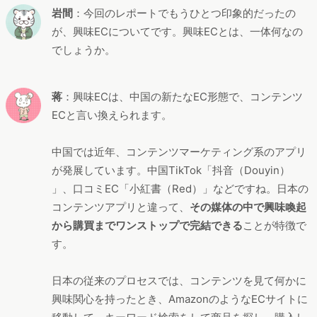
岩間
：今回のレポートでもうひとつ印象的だったの
が、興味ECについてです。興味ECとは、一体何なの
でしょうか。
蒋
：興味ECは、中国の新たなEC形態で、コンテンツ
ECと言い換えられます。
中国では近年、コンテンツマーケティング系のアプリ
が発展しています。中国TikTok「抖音（Douyin）
」、口コミEC「小紅書（Red）」などですね。日本の
コンテンツアプリと違って、
その媒体の中で興味喚起
から購買までワンストップで完結できる
ことが特徴で
す。
日本の従来のプロセスでは、コンテンツを見て何かに
興味関心を持ったとき、AmazonのようなECサイトに