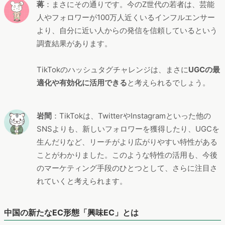
蒋
：まさにその通りです。今のZ世代の若者は、芸能
人やフォロワーが100万人近くいるインフルエンサー
より、自分に近い人からの発信を信頼しているという
調査結果があります。
TikTokのハッシュタグチャレンジは、まさに
UGCの最
適化や有効化に活用できる
と考えられるでしょう。
岩間
：TikTokは、TwitterやInstagramといった他の
SNSよりも、新しいフォロワーを獲得したり、UGCを
生んだりなど、リーチがより広がりやすい特性がある
ことがわかりました。このような特性の活用も、今後
のマーケティング手段のひとつとして、さらに注目さ
れていくと考えられます。
中国の新たなEC形態「興味EC」とは