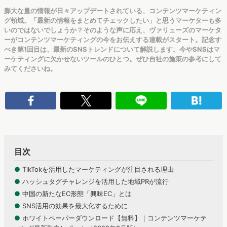
膨大な量の情報が日々アップデートされている、コンテンツマーケティン
グ領域。「最新の情報をまとめてチェックしたい」と思うマーケターも多
いのではないでしょうか？そのような声に応え、ヴァリューズのマーケタ
ーがコンテンツマーケティングの今をお伝えする連載がスタート。記念す
べき第1回目は、最新のSNSトレンドについて解説します。今やSNSはマ
ーケティングに欠かせないツールのひとつ。ぜひ自社の施策の参考にして
みてくださいね。
目次
●
TikTokを活用したマーケティングが注目される理由
●
ハッシュタグチャレンジを活用した地域PRが流行
●
中国の新たなEC形態「興味EC」とは
●
SNS活用の効果を最大化するために
●
ホワイトペーパーダウンロード【無料】｜コンテンツマーケテ