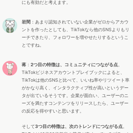
にも有効だと考えます。
岩間
：あまり認知されていない企業がゼロからアカウ
ントを作ったとしても、TikTokなら他のSNSよりもリ
ーチできたり、フォロワーを増やせたりするというこ
とですね。
蒋
：
2つ目の特徴は、コミュニティにつながる点
。
TikTokビジネスアカウントプレイブックによると、
TikTokは他のSNSと比べて、いいね率やリツイート率
がかなり高く、インタラクティブ性が高いというデー
タが出ているそうです。企業が面白い、ユーザーのニ
ーズを満たすコンテンツをリリースしたら、ユーザー
の反応を得やすいと思います。
そして
3つ目の特徴は、次のトレンドにつながる点
。