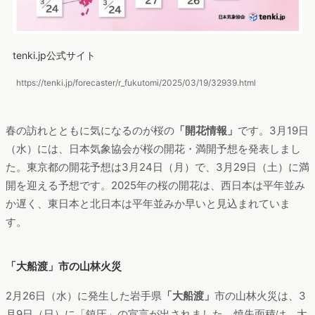
tenki.jp公式サイト
https://tenki.jp/forecaster/r_fukutomi/2025/03/19/32939.html
春の訪れとともに気になるのが桜の
「開花情報」
です。3月19日
（水）には、日本気象協会が桜の開花・満開予想を発表しまし
た。東京都の開花予想は3月24日（月）で、3月29日（土）に満
開を迎える予想です。2025年の桜の開花は、西日本は平年並み
か遅く、東日本と北日本は平年並みか早いと見込まれていま
す。
「大船渡」市の山林火災
2月26日（水）に発生した岩手県
「大船渡」
市の山林火災は、3
月9日（日）に「鎮圧」の宣言が出されました。焼失面積は、大