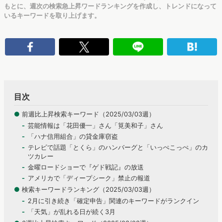
もとに、週次の検索急上昇ワードランキングを作成し、トレンドになって
いるキーワードを取り上げます。
目次
●
前週比上昇検索キーワード（2025/03/03週）
芸能情報は「花田優一」さん「筧美和子」さん
「ハナ信用組合」の貸金庫窃盗
テレビで話題「とくら」のハンバーグと「いっぺこっぺ」のカ
ツカレー
金曜ロードショーで『ゲド戦記』の放送
アメリカで「ディープシーク」禁止の報道
●
検索キーワードランキング（2025/03/03週）
2月に引き続き「確定申告」関連のキーワードがランクイン
「天気」が乱れる日が続く3月