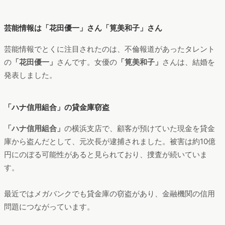
芸能情報は「花田優一」さん「筧美和子」さん
芸能情報でとくに注目されたのは、不倫報道があったタレント
の
「花田優一」
さんです。女優の
「筧美和子」
さんは、結婚を
発表しました。
「ハナ信用組合」の貸金庫窃盗
「ハナ信用組合」
の横浜支店で、顧客が預けていた現金を貸金
庫から盗んだとして、元次長が逮捕されました。被害は約10億
円にのぼる可能性があると見られており、捜査が続いていま
す。
最近ではメガバンクでも貸金庫の窃盗があり、金融機関の信用
問題につながっています。