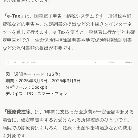
「e-Tax」
は、国税電子申告・納税システムです。所得税や消
費税などの申告や、法定調書の提出などの手続きをインターネ
ットを通じて行えます。e-Taxを使うと、税務署に行かずとも確
定申告ができ、生命保険料控除証明書や地震保険料控除証明書
などの添付書類の提出が不要です。
図：週間キーワード（35位）
期間：2025年3月3日～2025年3月9日
分析ツール：Dockpit
デバイス：PC、スマートフォン
「医療費控除」
は、1年間に支払った医療費が一定金額を超える
場合に、確定申告をすると受けられる所得控除のひとつです。
病院での診療費はもちろん、妊娠・出産や歯科治療などの費用
も対象です。