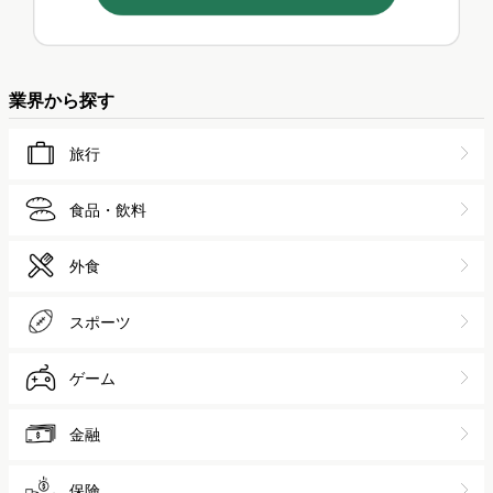
業界から探す
旅行
食品・飲料
外食
スポーツ
ゲーム
金融
保険