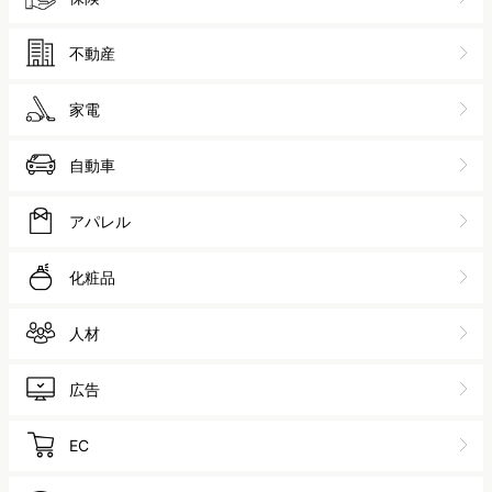
不動産
家電
自動車
アパレル
化粧品
人材
広告
EC