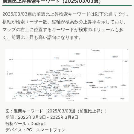
前週比上昇検索キーワード（2025/03/03週）
2025/03/03週の前週比上昇検索キーワードは以下の通りです。
横軸が検索ユーザー数、縦軸が検索数の上昇率を示しており、
マップの右上に位置するキーワードが検索のボリュームも多
く、前週比上昇も高い語句になります。
図：週間キーワード（2025/03/03週（前週比上昇））
期間：2025年3月3日～2025年3月9日
分析ツール：Dockpit
デバイス：PC、スマートフォン