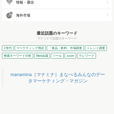
情報・通信
海外市場
最近話題のキーワード
マナミナで話題のキーワード
Z世代
マーケティング用語
「食品・飲料」市場調査
トレンド調査
検索キーワード分析
Web会議
ツール
zoom
テレワーク
manamina［マナミナ］まなべるみんなのデー
タマーケティング・マガジン