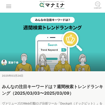
重兼千春
2025年03月24日
みんなの注目キーワードは？週間検索トレンドランキ
ング（2025/03/03〜2025/03/09）
ヴァリューズのWeb行動ログ分析ツール「Dockpit（ドックピット）」を