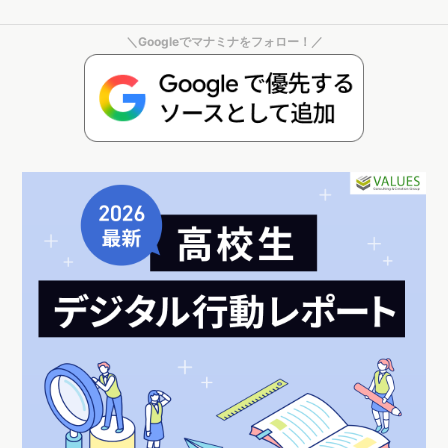
＼Googleでマナミナをフォロー！／