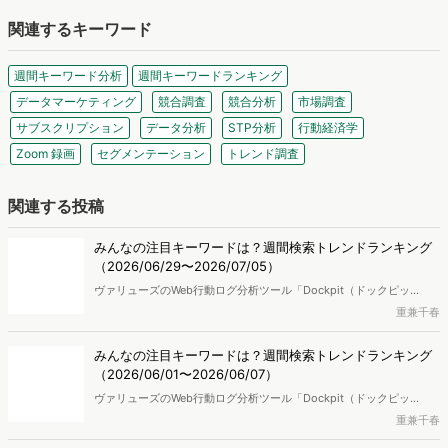
関連するキーワード
週間キーワード分析
週間キーワードランキング
データマーケティング
競合調査
競合分析
市場調査
サブスクリプション
データ分析
STP分析
行動経済学
Zoom 録画
セグメンテーション
トレンド調査
関連する投稿
みんなの注目キーワードは？週間検索トレンドランキング
（2026/06/29〜2026/07/05）
ヴァリューズのWeb行動ログ分析ツール「Dockpit（ドックピッ
ト）」をもとに、週次の検索急上昇ワードランキングを作成し、トレ
重兼千春
ンドになっているキーワードを取り上げます。
みんなの注目キーワードは？週間検索トレンドランキング
（2026/06/01〜2026/06/07）
ヴァリューズのWeb行動ログ分析ツール「Dockpit（ドックピッ
ト）」をもとに、週次の検索急上昇ワードランキングを作成し、トレ
重兼千春
ンドになっているキーワードを取り上げます。