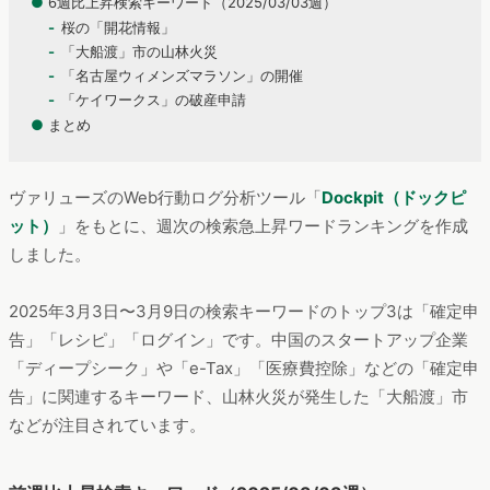
●
6週比上昇検索キーワード（2025/03/03週）
桜の「開花情報」
「大船渡」市の山林火災
「名古屋ウィメンズマラソン」の開催
「ケイワークス」の破産申請
●
まとめ
ヴァリューズのWeb行動ログ分析ツール「
Dockpit（ドックピ
ット）
」をもとに、週次の検索急上昇ワードランキングを作成
しました。
2025年3月3日〜3月9日の検索キーワードのトップ3は「確定申
告」「レシピ」「ログイン」です。中国のスタートアップ企業
「ディープシーク」や「e-Tax」「医療費控除」などの「確定申
告」に関連するキーワード、山林火災が発生した「大船渡」市
などが注目されています。