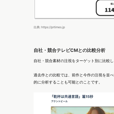
出典: https://prtimes.jp
自社・競合テレビCMとの比較分析
自社・競合素材の注視をターゲット別に比較し
過去作との比較では、前作と今作の注視を並べ
的に分析することも可能とのことです。