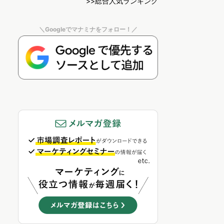
>>総合人気ランキング
＼Googleでマナミナをフォロー！／