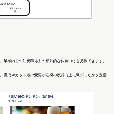
、業界内での注視獲得力の相対的な位置づけを把握できます。
、構成やカット順の変更が注視の獲得向上に繋がったかを定量