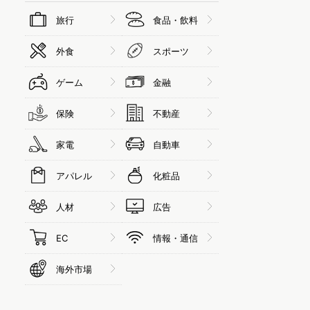
旅行
食品・飲料
外食
スポーツ
ゲーム
金融
保険
不動産
家電
自動車
アパレル
化粧品
人材
広告
EC
情報・通信
海外市場