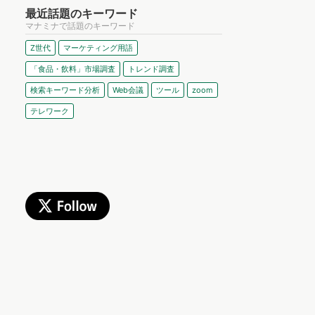
最近話題のキーワード
マナミナで話題のキーワード
Z世代
マーケティング用語
「食品・飲料」市場調査
トレンド調査
検索キーワード分析
Web会議
ツール
zoom
テレワーク