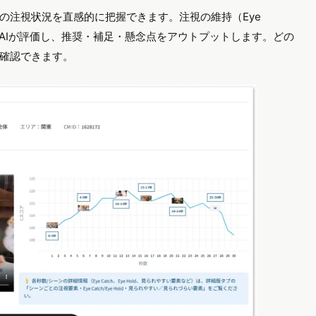
の注視状況を直感的に把握できます。注視の維持（Eye
の軸でAIが評価し、推奨・補足・懸念点をアウトプットします。どの
確認できます。