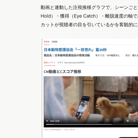
動画と連動した注視推移グラフで、シーンごと
Hold）・獲得（Eye Catch）・離脱速度
カットが視聴者の目を引いているかを客観的に