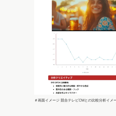
＃画面イメージ 競合テレビCMとの比較分析イメ