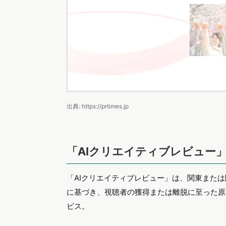
出典: https://prtimes.jp
「AIクリエイティブレビュー
「AIクリエイティブレビュー」は、関東また
に基づき、視聴者の獲得または離脱に至った原
ビス。