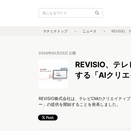
マナミナトップ
ニュース
REVISI
2026年02月25日
公開
REVISIO、
する「AIクリ
REVISIO株式会社は、テレビCMのクリエイティ
ー」の提供を開始することを発表しました。