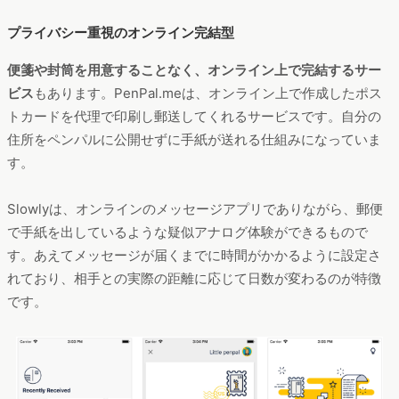
プライバシー重視のオンライン完結型
便箋や封筒を用意することなく、オンライン上で完結するサー
ビス
もあります。PenPal.meは、オンライン上で作成したポス
トカードを代理で印刷し郵送してくれるサービスです。自分の
住所をペンパルに公開せずに手紙が送れる仕組みになっていま
す。
Slowlyは、オンラインのメッセージアプリでありながら、郵便
で手紙を出しているような疑似アナログ体験ができるもので
す。あえてメッセージが届くまでに時間がかかるように設定さ
れており、相手との実際の距離に応じて日数が変わるのが特徴
です。