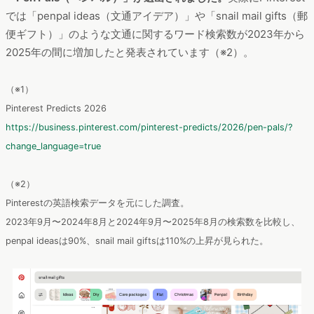
では「penpal ideas（文通アイデア）」や「snail mail gifts（郵
便ギフト）」のような文通に関するワード検索数が2023年から
2025年の間に増加したと発表されています（※2）。
（※1）
Pinterest Predicts 2026
https://business.pinterest.com/pinterest-predicts/2026/pen-pals/?
change_language=true
（※2）
Pinterestの英語検索データを元にした調査。
2023年9月〜2024年8月と2024年9月〜2025年8月の検索数を比較し、
penpal ideasは90%、snail mail giftsは110%の上昇が見られた。