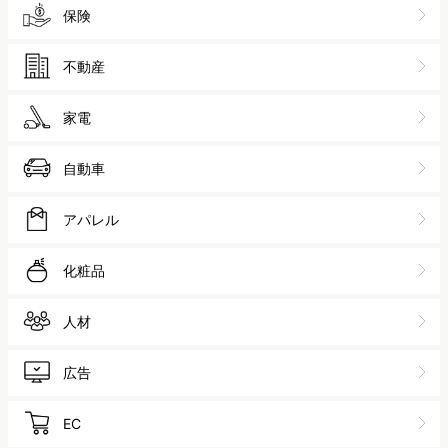
保険
不動産
家電
自動車
アパレル
化粧品
人材
広告
EC