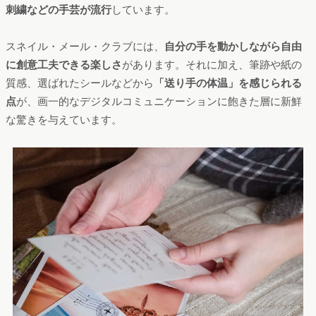
刺繍などの手芸が流行
しています。
スネイル・メール・クラブには、
自分の手を動かしながら自由
に創意工夫できる楽しさ
があります。それに加え、筆跡や紙の
質感、選ばれたシールなどから
「送り手の体温」を感じられる
点
が、画一的なデジタルコミュニケーションに飽きた層に新鮮
な驚きを与えています。