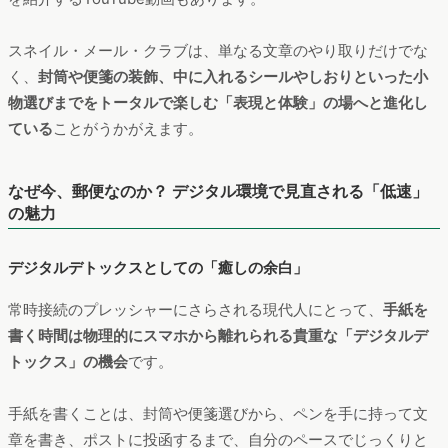
スネイル・メール・クラブは、単なる文章のやり取りだけでな
く、
封筒や便箋の装飾、中に入れるシールやしおりといった小
物選びまでをトータルで楽しむ「表現と体験」の場へと進化し
ている
ことがうかがえます。
なぜ今、郵便なのか？ デジタル環境で見直される「低速」
の魅力
デジタルデトックスとしての「癒しの余白」
常時接続のプレッシャーにさらされる現代人にとって、
手紙を
書く時間は物理的にスマホから離れられる貴重な「デジタルデ
トックス」の機会
です。
手紙を書くことは、封筒や便箋選びから、ペンを手に持って文
章を書き、ポストに投函するまで、自分のペースでじっくりと