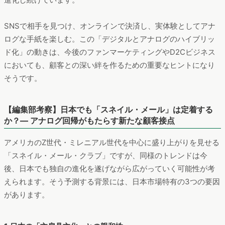
SNSで相手を見つけ、オンラインで決済し、実体験としてアナ
ログな手紙を楽しむ。この「デジタルとアナログのハイブリッ
ド化」の動きは、今後のファンマーケティングやD2Cビジネス
においても、顧客との深い絆を作るための重要なヒントになり
そうです。
【編集部考察】日本でも「スネイル・メール」は定着する
か？― アナログ回帰がもたらす新たな顧客接点
アメリカのZ世代・ミレニアル世代を中心に盛り上がりを見せる
「スネイル・メール・クラブ」ですが、同様のトレンドは今
後、日本でも独自の進化を遂げながら広がっていく可能性が考
えられます。そう予測する背景には、日本市場特有の3つの要因
があります。