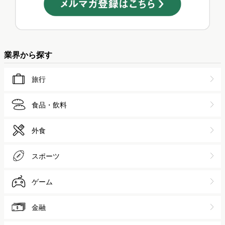
業界から探す
旅行
食品・飲料
外食
スポーツ
ゲーム
金融