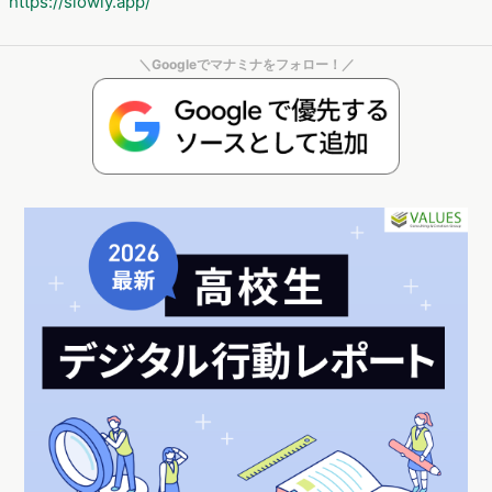
https://slowly.app/
＼Googleでマナミナをフォロー！／