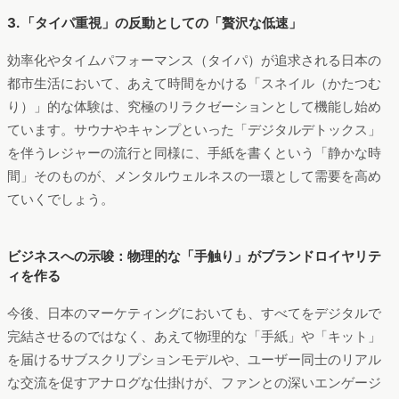
3. 「タイパ重視」の反動としての「贅沢な低速」
効率化やタイムパフォーマンス（タイパ）が追求される日本の
都市生活において、あえて時間をかける「スネイル（かたつむ
り）」的な体験は、究極のリラクゼーションとして機能し始め
ています。サウナやキャンプといった「デジタルデトックス」
を伴うレジャーの流行と同様に、手紙を書くという「静かな時
間」そのものが、メンタルウェルネスの一環として需要を高め
ていくでしょう。
ビジネスへの示唆：物理的な「手触り」がブランドロイヤリテ
ィを作る
今後、日本のマーケティングにおいても、すべてをデジタルで
完結させるのではなく、あえて物理的な「手紙」や「キット」
を届けるサブスクリプションモデルや、ユーザー同士のリアル
な交流を促すアナログな仕掛けが、ファンとの深いエンゲージ