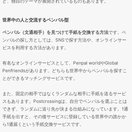
ど、独自のテーマが展開されているものもあります。
世界中の人と交流するペンパル型
ペンパル（文通相手）を見つけて手紙を交換する方法
です。ペ
ンパルの探し方としては、SNSで探す方法や、オンラインサー
ビスを利用する方法があります。
有名なオンラインサービスとして、Penpal worldやGlobal
Penfriendsがあります。どちらも世界中からペンパルを探すこ
とができるマッチングサービスです。
また、固定の相手ではなくランダムな相手に手紙を送るサービ
スもあります。Postcrossingは、自分でペンパルを選ぶことは
できず、ランダムに送り先が決まる仕組みになっています。1通
手紙を出すと、その後サービスに登録している世界中の誰かか
ら1通届くという手紙交換サービスです。