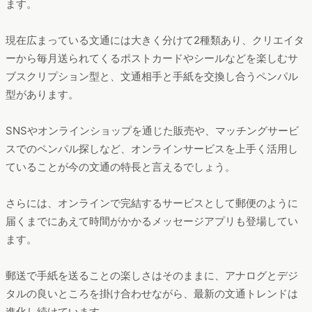
ます。
現在広まっている文通には大きく分けて2種類あり、クリエイタ
ーから毎月送られてくるポストカードやシールなどを楽しむサ
ブスクリプション型と、文通相手と手紙を交換し合うペンパル
型があります。
SNSやオンラインショップを通じた販売や、マッチングサービ
スでのペンパル探しなど、オンラインサービスを上手く活用し
ていることが今の文通の特長と言えるでしょう。
さらには、オンラインで完結するサービスとして郵便のように
届くまでにあえて時間がかかるメッセージアプリも登場してい
ます。
郵送で手紙を送ることの楽しさはそのままに、アナログとデジ
タルの良いところを掛け合わせながら、最新の文通トレンドは
進化し続けています。