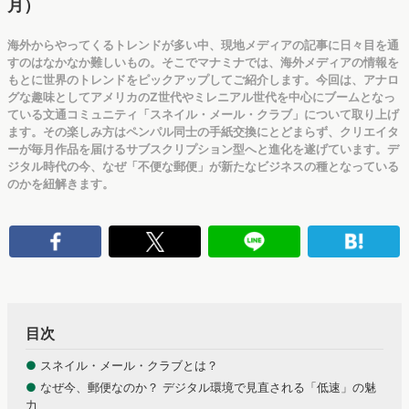
月）
海外からやってくるトレンドが多い中、現地メディアの記事に日々目を通
すのはなかなか難しいもの。そこでマナミナでは、海外メディアの情報を
もとに世界のトレンドをピックアップしてご紹介します。今回は、アナロ
グな趣味としてアメリカのZ世代やミレニアル世代を中心にブームとなっ
ている文通コミュニティ「スネイル・メール・クラブ」について取り上げ
ます。その楽しみ方はペンパル同士の手紙交換にとどまらず、クリエイタ
ーが毎月作品を届けるサブスクリプション型へと進化を遂げています。デ
ジタル時代の今、なぜ「不便な郵便」が新たなビジネスの種となっている
のかを紐解きます。
目次
●
スネイル・メール・クラブとは？
●
なぜ今、郵便なのか？ デジタル環境で見直される「低速」の魅
力