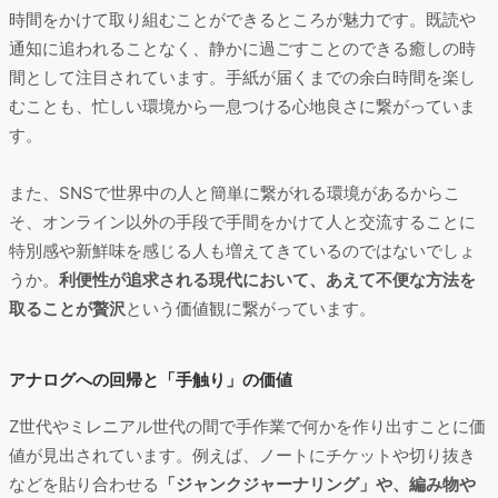
時間をかけて取り組むことができるところが魅力です。既読や
通知に追われることなく、静かに過ごすことのできる癒しの時
間として注目されています。手紙が届くまでの余白時間を楽し
むことも、忙しい環境から一息つける心地良さに繋がっていま
す。
また、SNSで世界中の人と簡単に繋がれる環境があるからこ
そ、オンライン以外の手段で手間をかけて人と交流することに
特別感や新鮮味を感じる人も増えてきているのではないでしょ
うか。
利便性が追求される現代において、あえて不便な方法を
取ることが贅沢
という価値観に繋がっています。
アナログへの回帰と「手触り」の価値
Z世代やミレニアル世代の間で手作業で何かを作り出すことに価
値が見出されています。例えば、ノートにチケットや切り抜き
などを貼り合わせる
「ジャンクジャーナリング」や、編み物や