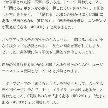
プが表示された際、不満に感じる点」について尋ねたところ、
『「閉じる」ボタンが小さく、押しにくい（66.5％）』
と回答
した方が最も多く、
『「閉じる」ボタンが分かりにくい場所に
ある・見当たらない（57.1％）』『画面全体を覆い、コンテンツ
が見えなくなる（49.0％）』
と続きました。
ポップアップ広告の内容そのものよりも、「閉じるボタンが小
さく誤タップを誘発される」「見たい画面が塞がれてしまう」
といった、実体験に伴う不便さに回答が集中しています。
自身の閲覧行動を物理的に邪魔される仕様そのものが、ユーザ
ーのストレス要因となっていると推測されます。
「ポップアップの『閉じる』ボタンを押そうとして、誤って広
告や別ページに飛んでしまい、イライラした経験はあるか」と
尋ねたところ、9割以上の方が
『よくある（50.2％）』『たまに
ある（43.0％）』
と回答しました。