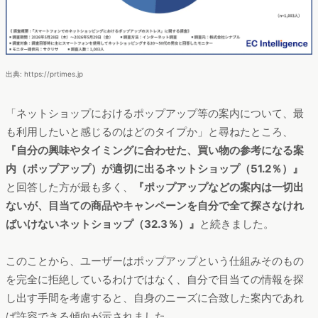
出典: https://prtimes.jp
「ネットショップにおけるポップアップ等の案内について、最
も利用したいと感じるのはどのタイプか」と尋ねたところ、
『自分の興味やタイミングに合わせた、買い物の参考になる案
内（ポップアップ）が適切に出るネットショップ（51.2％）』
と回答した方が最も多く、
『ポップアップなどの案内は一切出
ないが、目当ての商品やキャンペーンを自分で全て探さなけれ
ばいけないネットショップ（32.3％）』
と続きました。
このことから、ユーザーはポップアップという仕組みそのもの
を完全に拒絶しているわけではなく、自分で目当ての情報を探
し出す手間を考慮すると、自身のニーズに合致した案内であれ
ば許容できる傾向が示されました。