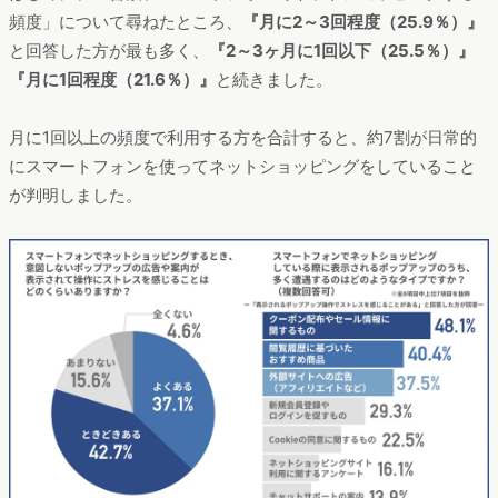
頻度」について尋ねたところ、
『月に2～3回程度（25.9％）』
と回答した方が最も多く、
『2～3ヶ月に1回以下（25.5％）』
『月に1回程度（21.6％）』
と続きました。
月に1回以上の頻度で利用する方を合計すると、約7割が日常的
にスマートフォンを使ってネットショッピングをしていること
が判明しました。