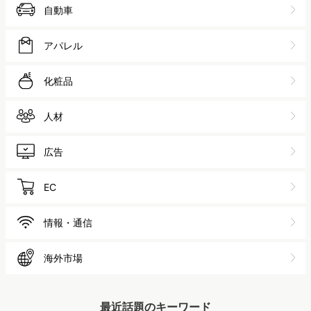
自動車
アパレル
化粧品
人材
広告
EC
情報・通信
海外市場
最近話題のキーワード