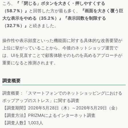
ころ、
『「閉じる」ボタンを大きく・押しやすくする
（58.7％）』
と回答した方が最も多く、
『画面を大きく覆う巨
大な表示をやめる（35.2％）』『表示回数を制限する
（32.7％）』
と続きました。
操作性や表示頻度といった機能面に対する具体的な改善要望が
上位に挙がっていることから、今後のネットショップ運営で
は、UIを見直すことで顧客体験そのものを高めるアプローチが
重要になると推測されます。
調査概要
調査概要：「スマートフォンでのネットショッピングにおける
ポップアップのストレス」に関する調査
【調査期間】2026年5月28日（木）～2026年5月29日（金）
【調査方法】PRIZMAによるインターネット調査
【調査人数】1,003人