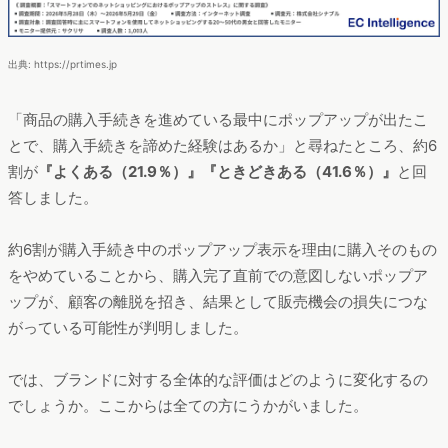
出典: https://prtimes.jp
「商品の購入手続きを進めている最中にポップアップが出たこ
とで、購入手続きを諦めた経験はあるか」と尋ねたところ、約6
割が
『よくある（21.9％）』『ときどきある（41.6％）』
と回
答しました。
約6割が購入手続き中のポップアップ表示を理由に購入そのもの
をやめていることから、購入完了直前での意図しないポップア
ップが、顧客の離脱を招き、結果として販売機会の損失につな
がっている可能性が判明しました。
では、ブランドに対する全体的な評価はどのように変化するの
でしょうか。ここからは全ての方にうかがいました。