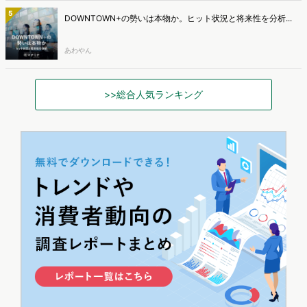
5
DOWNTOWN+の勢いは本物か。ヒット状況と将来性を分析...
あわやん
>>総合人気ランキング