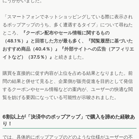
にうかがいました。
「スマートフォンでネットショッピングしている際に表示され
るポップアップのうち、多く遭遇するタイプ」について尋ねた
ところ、
『クーポン配布やセール情報に関するもの
（48.1％）』と回答した方が最も多く、『閲覧履歴に基づいた
おすすめ商品（40.4％）』『外部サイトへの広告（アフィリエ
イトなど）（37.5％）』
と続きました。
購買を直接的に促す内容が上位を占める結果となりました。前
問の結果と併せて見ると、企業側が販売促進を目的として発信
するクーポンやセール情報などの案内が、ユーザーの快適な閲
覧を妨げる要因になっている可能性が示唆されました。
6割以上が「決済中のポップアップ」で購入を諦めた経験あ
り！
では、具体的にポップアップのどのような仕様がユーザーの不