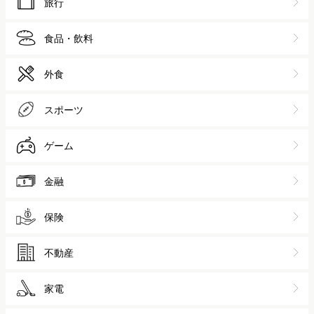
旅行
食品・飲料
外食
スポーツ
ゲーム
金融
保険
不動産
家電