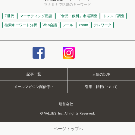
マナミナで話題のキーワード
Z世代
マーケティング用語
「食品・飲料」市場調査
トレンド調査
検索キーワード分析
Web会議
ツール
zoom
テレワーク
記事一覧
人気の記事
メールマガジン配信停止
引用・転載について
運営会社
© VALUES, Inc. All rights Reserved.
ページトップへ