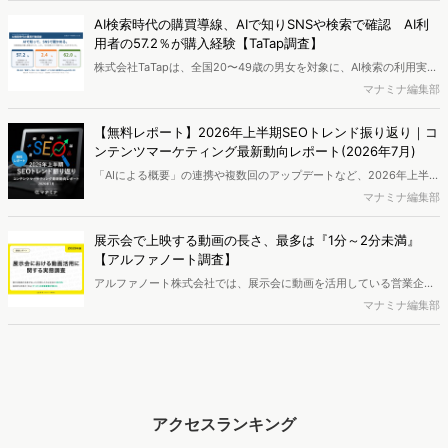
AI検索時代の購買導線、AIで知りSNSや検索で確認 AI利
用者の57.2％が購入経験【TaTap調査】
株式会社TaTapは、全国20〜49歳の男女を対象に、AI検索の利用実態
と、AIで知った商品をどこで確かめているかを調査し、結果を公開し
マナミナ編集部
ました。
【無料レポート】2026年上半期SEOトレンド振り返り｜コ
ンテンツマーケティング最新動向レポート(2026年7月)
「AIによる概要」の連携や複数回のアップデートなど、2026年上半期
のSEO領域には変化がありました。また生成AI利用は約1.6倍に伸長
マナミナ編集部
し、最多のChatGPTを追う形でGeminiも15.1%へ拡大するなど、ユー
ザーの選択肢の多様化が進んでいます。WebマーケターやSEO担当者
展示会で上映する動画の長さ、最多は『1分～2分未満』
必見の2026年上半期概要です。※本レポートは記事のフォームから無
【アルファノート調査】
料でDLできます。また、レポートをDLしていただいた方には特典も
アルファノート株式会社では、展示会に動画を活用している営業企
ご用意しております。
画・マーケティング担当者を対象に、展示会における動画活用の実態
マナミナ編集部
調査を実施し、結果を公開しました。
アクセスランキング