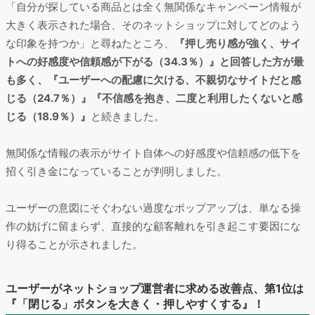
「自分が探している商品とは全く無関係なキャンペーン情報が
大きく表示された場合、そのネットショップに対してどのよう
な印象を持つか」と尋ねたところ、
『押し売り感が強く、サイ
トへの好感度や信頼感が下がる（34.3％）』と回答した方が最
も多く、『ユーザーへの配慮に欠ける、不親切なサイトだと感
じる（24.7％）』『不信感を抱き、二度と利用したくないと感
じる（18.9％）』
と続きました。
無関係な情報の表示がサイト自体への好感度や信頼感の低下を
招く引き金になっていることが判明しました。
ユーザーの意図にそぐわない過度なポップアップは、単なる操
作の妨げに留まらず、直接的な顧客離れを引き起こす要因にな
り得ることが示されました。
ユーザーがネットショップ運営者に求める改善点、第1位は
『「閉じる」ボタンを大きく・押しやすくする』！