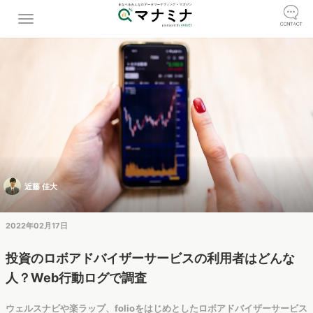
近藤 佳大
2022年02月17日
投資のロボアドバイザーサービスの利用者はどんな
人？Web行動ログで調査
ウェルスナビや楽ラップ、folioをはじめとしたロボアドバイザーサービス