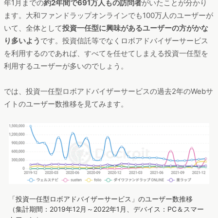
年1月までの
約2年間で691万人もの訪問者
がいたことが分かり
ます。大和ファンドラップオンラインでも100万人のユーザーが
いて、全体として
投資一任型に興味があるユーザーの方がかな
り多いよう
です。投資信託等でなくロボアドバイザーサービス
を利用するのであれば、すべてを任せてしまえる投資一任型を
利用するユーザーが多いのでしょう。
では、投資一任型ロボアドバイザーサービスの過去2年のWebサ
イトのユーザー数推移を見てみます。
「投資一任型ロボアドバイザーサービス」のユーザー数推移
（集計期間：2019年12月～2022年1月、デバイス：PC＆スマー