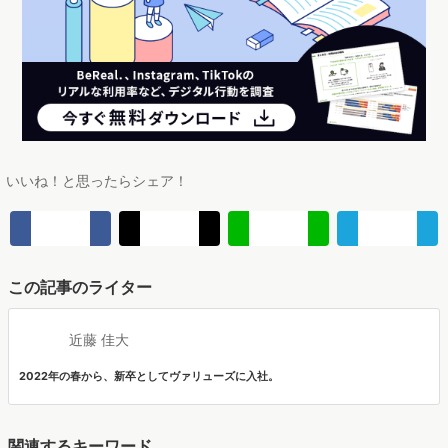
いいね！と思ったらシェア！
この記事のライター
近藤 佳大
2022年の春から、新卒としてヴァリューズに入社。
関連するキーワード