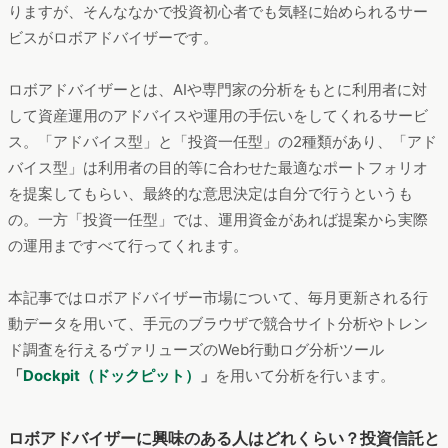
りますが、そんななかで投資初心者でも気軽に始められるサー
ビスがロボアドバイザーです。
ロボアドバイザーとは、AIや専門家の分析をもとに利用者に対
して資産運用のアドバイスや運用の手伝いをしてくれるサービ
ス。「アドバイス型」と「投資一任型」の2種類があり、「アド
バイス型」は利用者の目的等に合わせた最適なポートフォリオ
を提案してもらい、最終的な意思決定は自分で行うというも
の。一方「投資一任型」では、運用資金があれば提案から実際
の運用まですべて行ってくれます。
本記事ではロボアドバイザー市場について、毎月更新される行
動データを用いて、手元のブラウザで競合サイト分析やトレン
ド調査を行えるヴァリューズのWeb行動ログ分析ツール
「
Dockpit（ドックピット）
」
を用いて分析を行います。
ロボアドバイザーに興味のある人はどれくらい？投資信託と