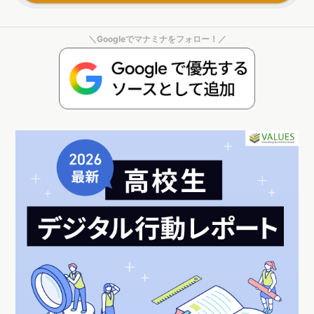
＼Googleでマナミナをフォロー！／