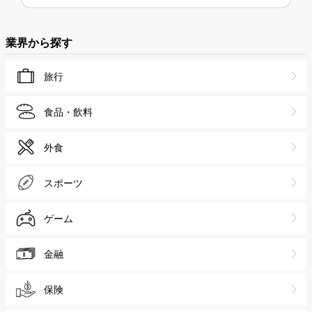
業界から探す
旅行
食品・飲料
外食
スポーツ
ゲーム
金融
保険