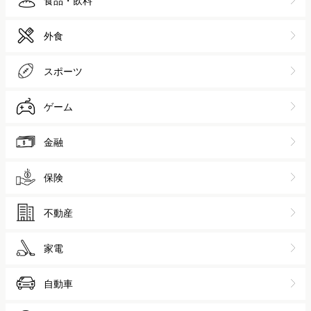
食品・飲料
外食
スポーツ
ゲーム
金融
保険
不動産
家電
自動車