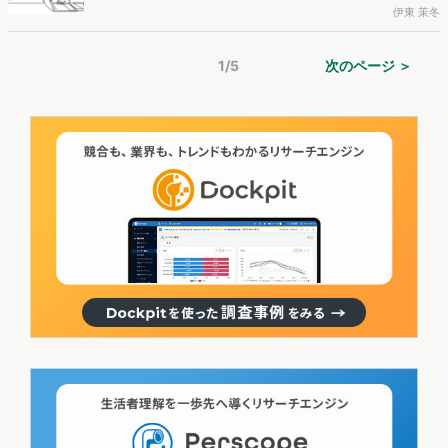
た商品のテーマや内容に対する消費者の反応を確認するのがコンセプ
伊東 茉冬
ト調査です。ヴァリューズが保有しているWeb行動ログデータでの分
析結果を基に商品の企画設計を行い、その企画内容が消費者に受け入
1/5
次のページ ＞
れられるのかをアンケート調査にて確認しました。