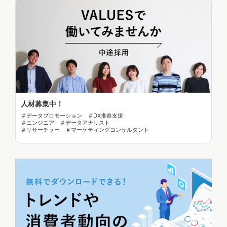
人材募集中！
＃データプロモーション ＃DX推進支援
＃エンジニア ＃データアナリスト
＃リサーチャー ＃マーケティングコンサルタント