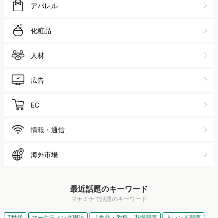
アパレル
化粧品
人材
広告
EC
情報・通信
海外市場
最近話題のキーワード
マナミナで話題のキーワード
Z世代
マーケティング用語
「食品・飲料」市場調査
トレンド調査