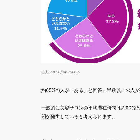
出典: https://prtimes.jp
約65%の人が「ある」と回答。半数以上の人
一般的に美容サロンの平均滞在時間は約90分
間が発生していると考えられます。