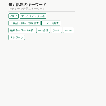
最近話題のキーワード
マナミナで話題のキーワード
Z世代
マーケティング用語
「食品・飲料」市場調査
トレンド調査
検索キーワード分析
Web会議
ツール
zoom
テレワーク