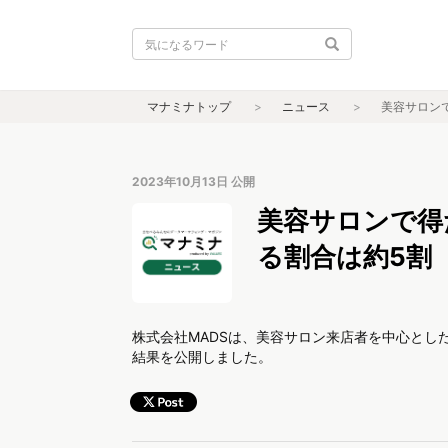
マナミナトップ
ニュース
美容サロン
2023年10月13日
公開
美容サロンで得
る割合は約5割【
株式会社MADSは、美容サロン来店者を中心とし
結果を公開しました。