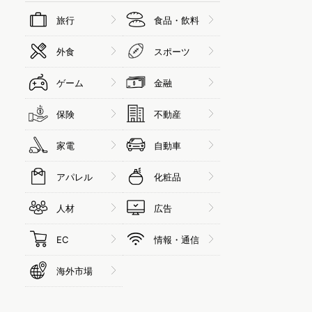
旅行
食品・飲料
外食
スポーツ
ゲーム
金融
保険
不動産
家電
自動車
アパレル
化粧品
人材
広告
EC
情報・通信
海外市場