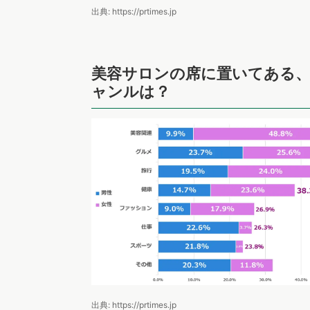
出典: https://prtimes.jp
美容サロンの席に置いてある
ャンルは？
出典: https://prtimes.jp