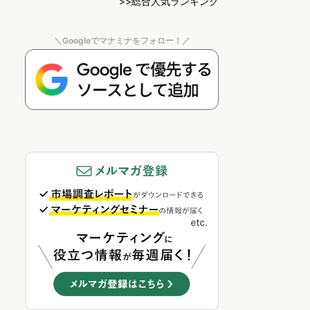
>>総合人気ランキング
＼Googleでマナミナをフォロー！／