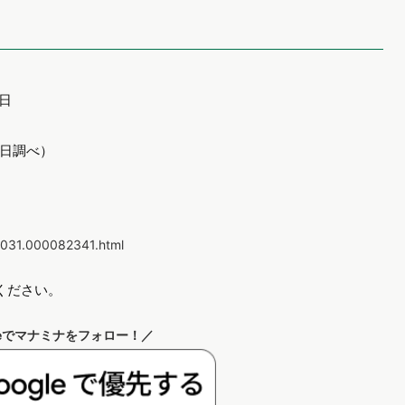
2日
2日調べ）
0031.000082341.html
ください。
leでマナミナをフォロー！／