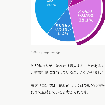
出典: https://prtimes.jp
約50%の人が「調べたり購入することがある
が購買行動に寄与していることが分かりました
美容サロンでは、能動的もしくは受動的に情報
にまで直結していると考えられます。