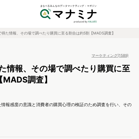
で得た情報、その場で調べたり購買に至る割合は約5割【MADS調査】
マーケティング(1589)
た情報、その場で調べたり購買に至
MADS調査】
た情報感度の意識と消費者の購買心理の検証のため調査を行い、その