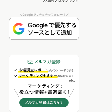
>>総合人気ランキング
＼Googleでマナミナをフォロー！／