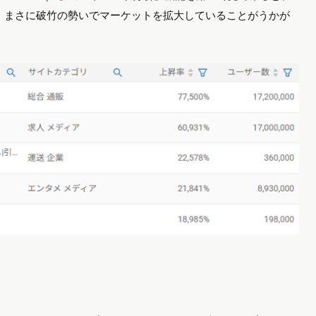
、まさに破竹の勢いでマーケットを拡大していることがうかが