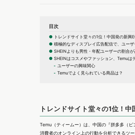
目次
●
トレンドサイト堂々の1位！中国発の新興EC
●
積極的なディスプレイ広告配信で、ユーザ
●
SHEINよりも男性・年配ユーザーの割合が
●
SHEINはコスメやファッション、Temu
ユーザーの興味関心
Temuでよく見られている商品は？
トレンドサイト堂々の1位！中国
Temu（ティームー）は、中国の『拼多多（ピ
消費者のオンライン上の行動を分析できるツー