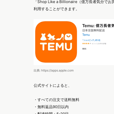
「Shop Like a Billionaire（億
利用することができます。
出典: https://apps.apple.com
公式サイトによると、
・すべての注文で送料無料
・無料返品90日以内
・配達時間：5-20日