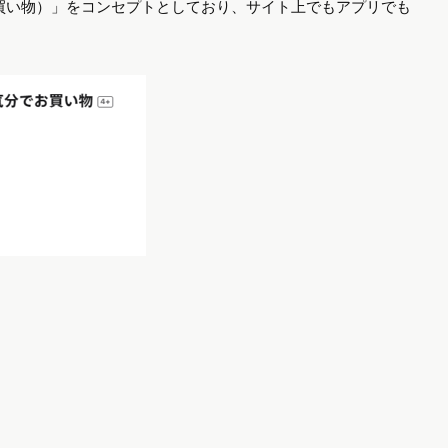
万長者気分でお買い物）」をコンセプトとしており、サイト上でもアプリでも