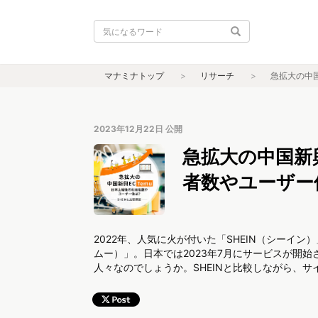
マナミナトップ
リサーチ
急拡大の中国
2023年12月22日
公開
急拡大の中国新
者数やユーザー像
2022年、人気に火が付いた「SHEIN（シーイン
ムー）」。日本では2023年7月にサービスが開始
人々なのでしょうか。SHEINと比較しながら、