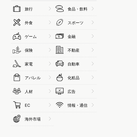
旅行
食品・飲料
外食
スポーツ
ゲーム
金融
保険
不動産
家電
自動車
アパレル
化粧品
人材
広告
EC
情報・通信
海外市場