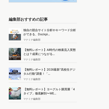
編集部おすすめの記事
独自の競合サイト分析やキーワード分析
ができる、Dockpi...
マナミナ編集部
【無料レポート】AI時代の検索流入実態
とは？成果につながる...
マナミナ編集部
【無料レポート】2026最新"高校生デジ
タル行動"調査！「...
マナミナ編集部
【無料レポート】ヨーグルト購買層「4
タイプ」徹底解剖〜WE...
マナミナ編集部