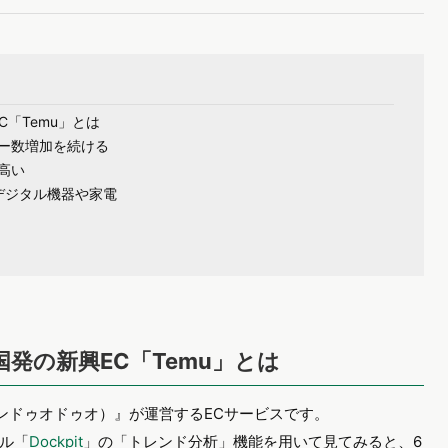
「Temu」とは
ー数増加を続ける
高い
はデジタル機器や家電
発の新興EC「Temu」とは
ンドゥオドゥオ）』が運営するECサービスです。
ル「
Dockpit
」の「トレンド分析」機能を用いて見てみると、6