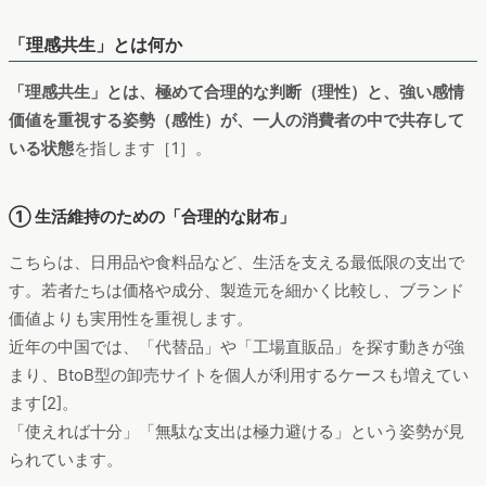
「理感共生」とは何か
「理感共生」とは、極めて合理的な判断（理性）と、強い感情
価値を重視する姿勢（感性）が、一人の消費者の中で共存して
いる状態
を指します［1］。
① 生活維持のための「合理的な財布」
こちらは、日用品や食料品など、生活を支える最低限の支出で
す。若者たちは価格や成分、製造元を細かく比較し、ブランド
価値よりも実用性を重視します。
近年の中国では、「代替品」や「工場直販品」を探す動きが強
まり、BtoB型の卸売サイトを個人が利用するケースも増えてい
ます[2]。
「使えれば十分」「無駄な支出は極力避ける」という姿勢が見
られています。