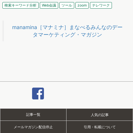
検索キーワード分析
Web会議
ツール
zoom
テレワーク
manamina［マナミナ］まなべるみんなのデー
タマーケティング・マガジン
記事一覧
人気の記事
メールマガジン配信停止
引用・転載について