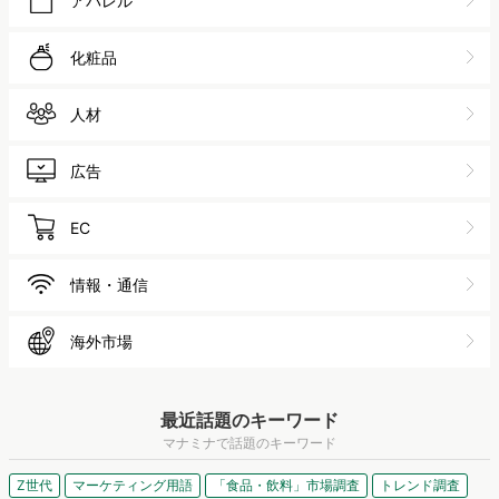
アパレル
化粧品
人材
広告
EC
情報・通信
海外市場
最近話題のキーワード
マナミナで話題のキーワード
Z世代
マーケティング用語
「食品・飲料」市場調査
トレンド調査