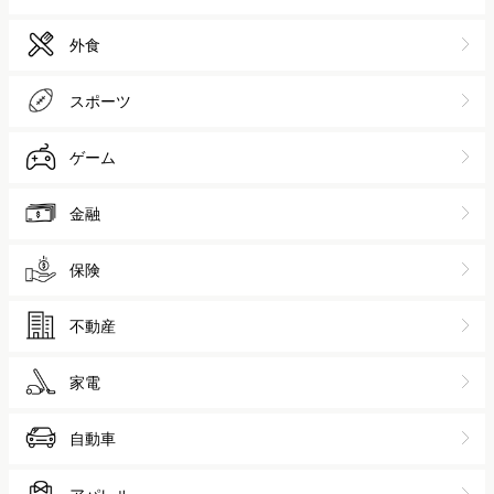
外食
スポーツ
ゲーム
金融
保険
不動産
家電
自動車