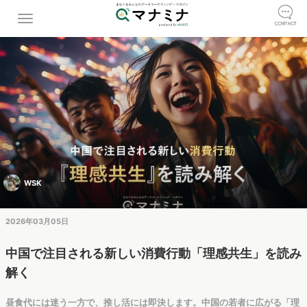
WSK
2026年03月05日
中国で注目される新しい消費行動「理感共生」を読み
解く
昼食代には迷う一方で、推し活には即決します。中国の若者に広がる「理