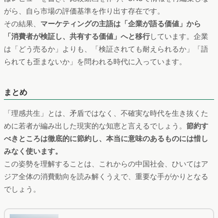
がら、自ら市場の評価基準を作り出す存在です。
その結果、
マーケティングの主語は「企業が語る価値」から
「消費者が検証し、共有する価値」へと移行
しています。企業
は「どう売るか」よりも、「検証されても耐えられるか」「語
られても歪まないか」を問われる時代に入っています。
まとめ
「理感共生」とは、矛盾ではなく、不確実な時代を生き抜くた
めに若者が編み出した現実的な知恵と言えるでしょう。
節約す
べきところは徹底的に節約し、本当に意味のあるものには惜し
みなく使います。
この姿勢を理解することは、これからの中国社会、ひいてはア
ジア全体の消費動向を読み解くうえで、重要な手がかりとなる
でしょう。