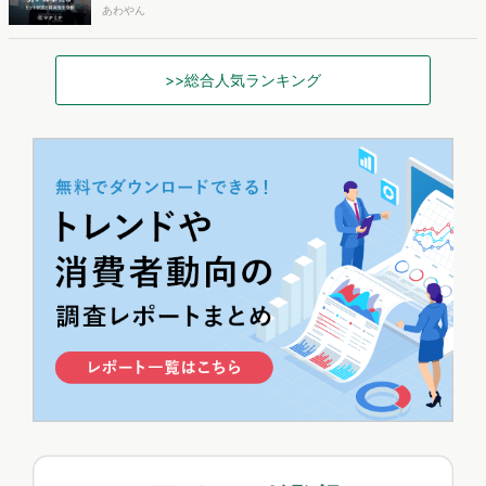
あわやん
>>総合人気ランキング