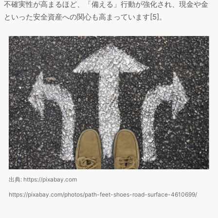
不確実性が高まるほど、「備える」行動が強化され、現金や金
といった安全資産への関心も高まっています[5]。
出典: https://pixabay.com
https://pixabay.com/photos/path-feet-shoes-road-surface-4610699/