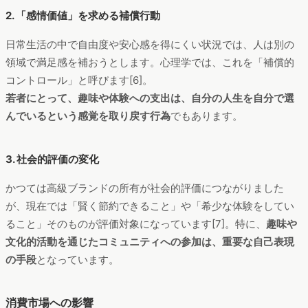
2. 「感情価値」を求める補償行動
日常生活の中で自由度や安心感を得にくい状況では、人は別の
領域で満足感を補おうとします。心理学では、これを「補償的
コントロール」と呼びます[6]。
若者にとって、趣味や体験への支出は、自分の人生を自分で選
んでいるという感覚を取り戻す行為
でもあります。
3. 社会的評価の変化
かつては高級ブランドの所有が社会的評価につながりました
が、現在では「賢く節約できること」や「希少な体験をしてい
ること」そのものが評価対象になっています[7]。特に、
趣味や
文化的活動を通じたコミュニティへの参加は、重要な自己表現
の手段
となっています。
消費市場への影響