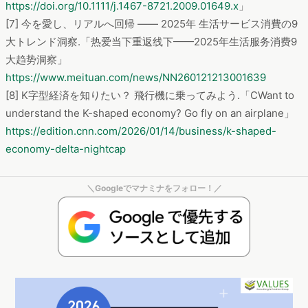
https://doi.org/10.1111/j.1467-8721.2009.01649.x
」
[7] 今を愛し、リアルへ回帰 ―― 2025年 生活サービス消費の9
大トレンド洞察.「热爱当下重返线下——2025年生活服务消费9
大趋势洞察」
https://www.meituan.com/news/NN260121213001639
[8] K字型経済を知りたい？ 飛行機に乗ってみよう.「CWant to
understand the K-shaped economy? Go fly on an airplane」
https://edition.cnn.com/2026/01/14/business/k-shaped-
economy-delta-nightcap
＼Googleでマナミナをフォロー！／