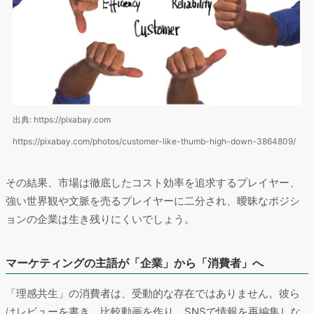
出典: https://pixabay.com
https://pixabay.com/photos/customer-like-thumb-high-down-3864809/
その結果、市場は徹底したコスト効率を追求するプレイヤー、
強い世界観や文脈を売るプレイヤーに二分され、曖昧なポジシ
ョンの企業は生き残りにくいでしょう。
マーケティングの主語が「企業」から「消費者」へ
「理感共生」の消費者は、受動的な存在ではありません。彼ら
はレビューを書き、比較動画を作り、SNSで情報を再編集しな