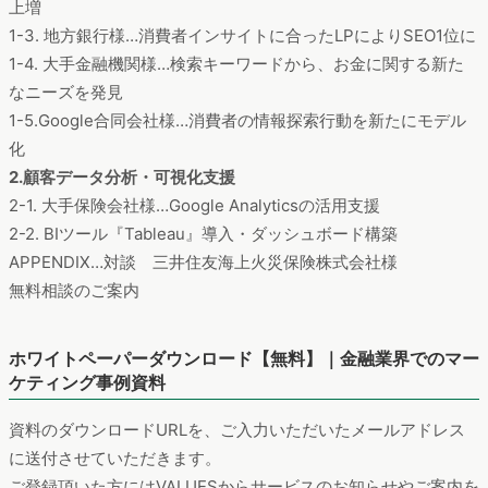
上増
1-3. 地方銀行様…消費者インサイトに合ったLPによりSEO1位に
1-4. 大手金融機関様…検索キーワードから、お金に関する新た
なニーズを発見
1-5.Google合同会社様…消費者の情報探索行動を新たにモデル
化
2.顧客データ分析・可視化支援
2-1. 大手保険会社様…Google Analyticsの活用支援
2-2. BIツール『Tableau』導入・ダッシュボード構築
APPENDIX…対談 三井住友海上火災保険株式会社様
無料相談のご案内
ホワイトペーパーダウンロード【無料】｜金融業界でのマー
ケティング事例資料
資料のダウンロードURLを、ご入力いただいたメールアドレス
に送付させていただきます。
ご登録頂いた方にはVALUESからサービスのお知らせやご案内を