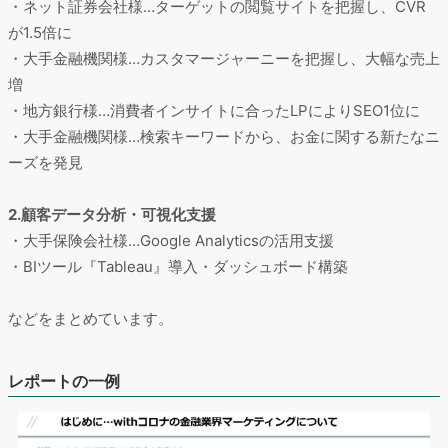
・ネット証券会社様…ターゲットの閲覧サイトを把握し、CVR
が1.5倍に
・大手金融機関様…カスタマージャーニーを把握し、大幅な売上
増
・地方銀行様…消費者インサイトに合ったLPによりSEO1位に
・大手金融機関様…検索キーワードから、お金に関する新たなニ
ーズを発見
2.顧客データ分析・可視化支援
・大手保険会社様…Google Analyticsの活用支援
・BIツール『Tableau』導入・ダッシュボード構築
などをまとめています。
レポートの一例