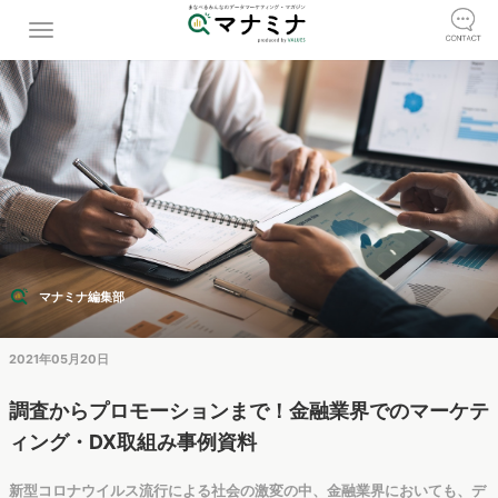
マナミナ編集部
2021年05月20日
調査からプロモーションまで！金融業界でのマーケテ
ィング・DX取組み事例資料
新型コロナウイルス流行による社会の激変の中、金融業界においても、デ