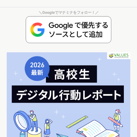
＼Googleでマナミナをフォロー！／