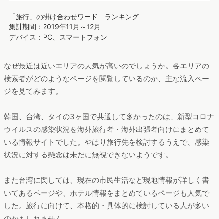
「旅行」の掛け合わせワード ランキング
集計期間：2019年11月～12月
デバイス：PC、スマートフォン
なぜ最近は近いエリアの人気が高いのでしょうか。各エリアの
検索者がどのようなページを閲覧しているのか、主な流入ペー
ジを見てみます。
韓国、台湾、タイの3ヶ国で共通して多かったのは、新型コロナ
ウイルスの感染状況を海外旅行者・海外出張者向けにまとめて
いる情報サイトでした。やはり旅行先を検討するうえで、感染
状況に対する懸念は未だに無視できないようです。
また台湾に関しては、現在の市民生活など現地情報が詳しく書
いてあるページや、ホテル情報をまとめているページも人気で
した。旅行に向けて、本格的・具体的に検討している人が多い
のかもしれません。