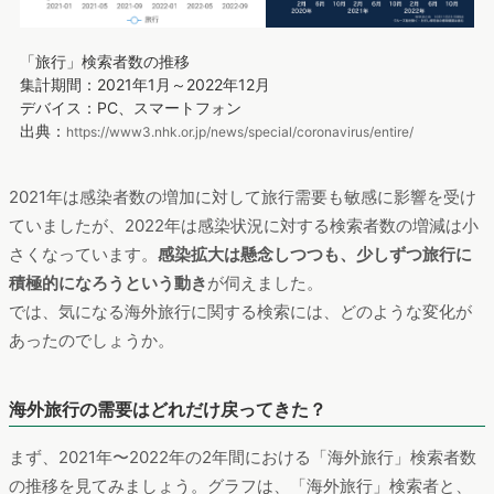
「旅行」検索者数の推移
集計期間：2021年1月～2022年12月
デバイス：PC、スマートフォン
出典：
https://www3.nhk.or.jp/news/special/coronavirus/entire/
2021年は感染者数の増加に対して旅行需要も敏感に影響を受け
ていましたが、2022年は感染状況に対する検索者数の増減は小
さくなっています。
感染拡大は懸念しつつも、少しずつ旅行に
積極的になろうという動き
が伺えました。
では、気になる海外旅行に関する検索には、どのような変化が
あったのでしょうか。
海外旅行の需要はどれだけ戻ってきた？
まず、2021年〜2022年の2年間における「海外旅行」検索者数
の推移を見てみましょう。グラフは、「海外旅行」検索者と、