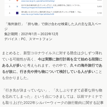
「海外旅行」「持ち物」で掛け合わせ検索した人の主な流入ペー
ジ
集計期間：2021年1月～2022年12月
デバイス：PC、スマートフォン
まとめると、新型コロナウイルスに対する懸念は少しずつ薄れ
ている可能性が高く、
今は実際に旅行計画を立て始める段階に
ある人が多い
と考えられます。その中で、
久々の海外旅行であ
るが故に、行き先や持ち物について検討している人が多い
こと
も分かりました。
「行き先が決まっていない」、「久しぶりすぎて必要な持ち物
を忘れてしまった」という点につきましては、以前マナミナで
も取り上げた2022年シルバーウィークの旅行動向に関する記事