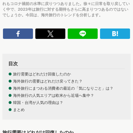
れもコロナ禍前の水準に戻りつつありました。徐々に日常を取り戻してい
く中で、2023年は旅行に対する期待もさらに高まりつつあるのではない
でしょうか。今回は、海外旅行のトレンドを分析します。
目次
●
旅行需要はどれだけ回復したのか
●
海外旅行の需要はどれだけ戻ってきた？
●
海外旅行にまつわる消費者の最近の「気になりごと」は？
●
海外旅行の人気エリアは欧米から近場へ集中？
●
韓国・台湾が人気の理由は？
●
まとめ
旅行需要はどれだけ回復したのか