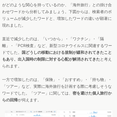
がどのような関心を持っているのか、「海外旅行」との掛け合
わせワードから分析してみましょう。下図からは、検索者のボ
リュームが減少したワードと、増加したワードの違いが顕著に
現れました。
直近で減少したのは、「いつから」・「ワクチン」・「隔
離」・「PCR検査」など、新型コロナウイルスに関連するワー
ドでした。
国どうしの移動における規制が緩和されてきたこと
もあり、出入国時の制限に対する心配が解消されてきた
と考え
られます。
一方で増加したのは、「保険」・「おすすめ」・「持ち物」・
「ツアー」など、実際に海外旅行を計画する際に考慮しそうな
ワードでした。「ツアー」に関しては、
密を避けた個人旅行か
らの回帰
が伺えます。