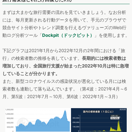
まずは大まかな旅行需要の流れを見ていきましょう。なお分析
には、毎月更新される行動データを用いて、手元のブラウザで
競合サイト分析やトレンド調査を行えるヴァリューズのWeb行
動ログ分析ツール「
Dockpit（ドックピット）
」を使用します。
下記グラフは2021年1月から2022年12月の2年間における「旅
行」の検索者数の推移を表しています。
長期的には検索者数は
増加しており、全国旅行支援が始まった2022年10月は特に急増
していることが分かります。
また、新型コロナウイルスの感染状況が悪化している月には検
索者数も連動して落ち込んでいます。（第4波：2021年4月～6
月、第5波：2021年7月～10月、第6波：2022年1月～3月）