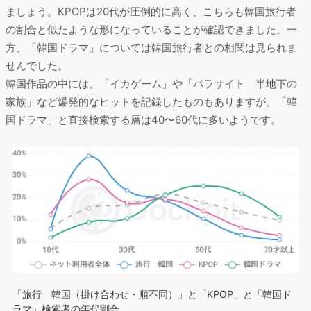
ましょう。KPOPは20代が圧倒的に高く、こちらも韓国旅行者
の割合と似たような形になっていることが確認できました。一
方、「韓国ドラマ」については韓国旅行者との相関は見られま
せんでした。
韓国作品の中には、「イカゲーム」や「パラサイト 半地下の
家族」など爆発的なヒットを記録したものもありますが、「韓
国ドラマ」と直接検索する層は40〜60代に多いようです。
「旅行 韓国（掛け合わせ・順不同）」と「KPOP」と「韓国ド
ラマ」検索者の年代割合