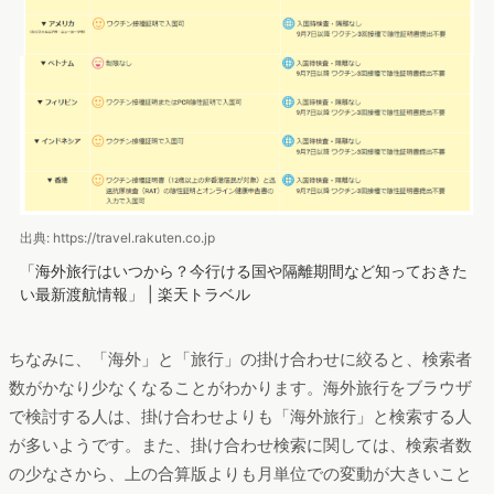
出典: https://travel.rakuten.co.jp
「海外旅行はいつから？今行ける国や隔離期間など知っておきた
い最新渡航情報」 | 楽天トラベル
ちなみに、「海外」と「旅行」の掛け合わせに絞ると、検索者
数がかなり少なくなることがわかります。海外旅行をブラウザ
で検討する人は、掛け合わせよりも「海外旅行」と検索する人
が多いようです。また、掛け合わせ検索に関しては、検索者数
の少なさから、上の合算版よりも月単位での変動が大きいこと