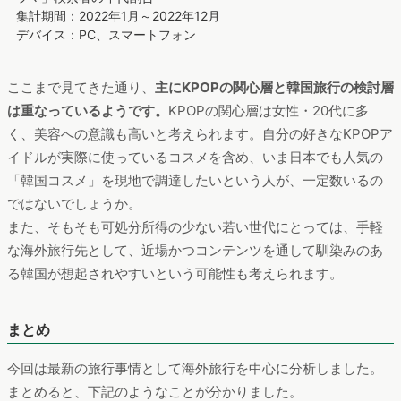
集計期間：2022年1月～2022年12月
デバイス：PC、スマートフォン
ここまで見てきた通り、
主にKPOPの関心層と韓国旅行の検討層
は重なっているようです。
KPOPの関心層は女性・20代に多
く、美容への意識も高いと考えられます。自分の好きなKPOPア
イドルが実際に使っているコスメを含め、いま日本でも人気の
「韓国コスメ」を現地で調達したいという人が、一定数いるの
ではないでしょうか。
また、そもそも可処分所得の少ない若い世代にとっては、手軽
な海外旅行先として、近場かつコンテンツを通して馴染みのあ
る韓国が想起されやすいという可能性も考えられます。
まとめ
今回は最新の旅行事情として海外旅行を中心に分析しました。
まとめると、下記のようなことが分かりました。