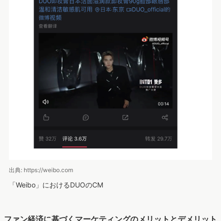
出典: https://weibo.com
「Weibo」におけるDUOのCM
ファン経済に基づくマーケティングのメリットとデメリット