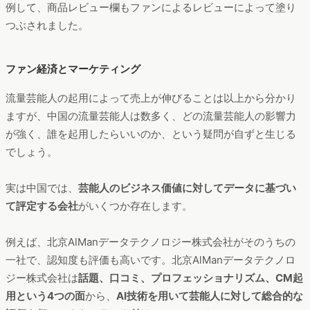
例して、商品レビュー欄もファンによるレビューによって塗り
つぶされました。
ファン経済とマーケティング
流量芸能人の起用によって売上が伸びることは以上から分かり
ますが、中国の流量芸能人は数多く、どの流量芸能人の影響力
が強く、誰を起用したらいいのか、という疑問が自ずと生じる
でしょう。
実は中国では、
芸能人のビジネス価値に対してデータに基づい
て評定する会社
がいくつか存在します。
例えば、北京AlManデータテクノロジー株式会社がそのうちの
一社で、認知度も評価も高いです。北京AlManデータテクノロ
ジー株式会社は
話題、口コミ、プロフェッショナリズム、CM起
用という4つの面
から、
AI技術を用いて芸能人に対して総合的な