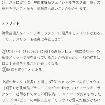
げ、さらに翌年に「中国化粧品フェイシャルマスク第一位」の
称号を得たことから、信頼度も高いことが分かります。
デメリット
流量芸能人をイメージキャラクターに起用するメリットがある
一方、デメリットも確実に存在します。
①タオバオ（Taobao）における商品レビュー欄に芸能人への
応援メッセージが埋まっていることがあるため、一般の顧客は
口コミを参考することが難しくなる
②反感を買うこともある
上記のサンタ（賛多）と同じINTO1のメンバーであるリュウユ
（劉宇）が化粧品ブランド「perfect diary」のイメージキャラ
クターに起用されてから20日以内に、リュウユがおすすめした
リップのレビューの半数以上が「リュウユが選んだ色がかわい