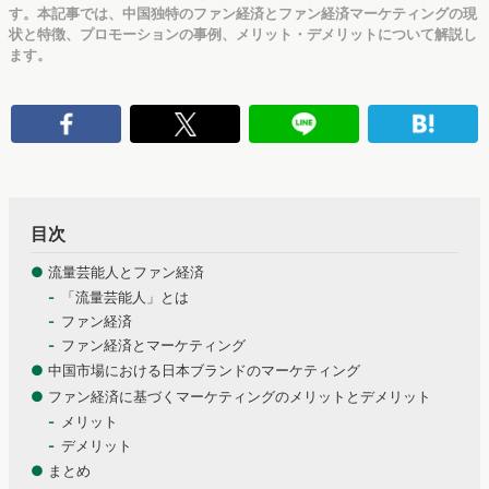
す。本記事では、中国独特のファン経済とファン経済マーケティングの現
状と特徴、プロモーションの事例、メリット・デメリットについて解説し
ます。
目次
●
流量芸能人とファン経済
「流量芸能人」とは
ファン経済
ファン経済とマーケティング
●
中国市場における日本ブランドのマーケティング
●
ファン経済に基づくマーケティングのメリットとデメリット
メリット
デメリット
●
まとめ