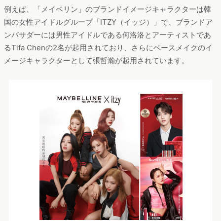
例えば、「メイベリン」のブランドイメージキャラクターは韓
国の女性アイドルグループ「ITZY（イッジ）」で、ブランドア
ンバサダーには男性アイドルである何洛洛とアーティストであ
るTifa Chenの2名が起用されており、さらにベースメイクのイ
メージキャラクターとして張哲瀚が起用されています。