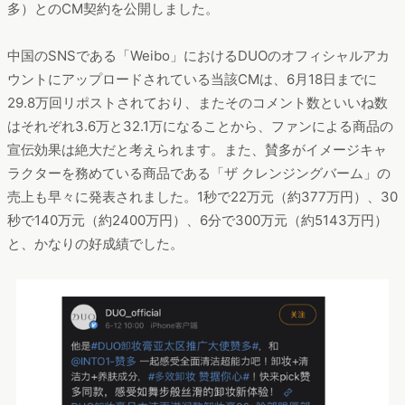
多）とのCM契約を公開しました。
中国のSNSである「Weibo」におけるDUOのオフィシャルアカ
ウントにアップロードされている当該CMは、6月18日までに
29.8万回リポストされており、またそのコメント数といいね数
はそれぞれ3.6万と32.1万になることから、ファンによる商品の
宣伝効果は絶大だと考えられます。また、賛多がイメージキャ
ラクターを務めている商品である「ザ クレンジングバーム」の
売上も早々に発表されました。1秒で22万元（約377万円）、30
秒で140万元（約2400万円）、6分で300万元（約5143万円）
と、かなりの好成績でした。