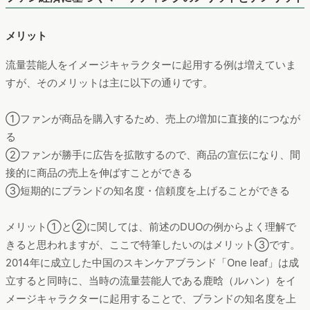
メリット
流量芸能人をイメージキャラクターに起用する例は増えていま
すが、そのメリットは主に以下の通りです。
①ファンが商品を購入するため、売上の増加に直接的につなが
る
②ファンが勝手に広告を拡散するので、商品の宣伝になり、間
接的に商品の売上を伸ばすことができる
③短期的にブランドの知名度・信頼度を上げることができる
メリット①と②に関しては、前述のDUOの例からよく理解で
きると思われますが、ここで特筆したいのはメリット③です。
2014年に成立した中国のスキンケアブランド「One leaf」は成
立すると同時に、当時の流量芸能人である鹿晗（ルハン）をイ
メージキャラクターに起用することで、ブランドの知名度を上