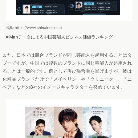
出典: https://www.chinaindex.net
AlManデータによる中国芸能人ビジネス価値ランキング
また、日本では競合ブランドが同じ芸能人を起用することはタ
ブーですが、中国では複数のブランドに同じ芸能人が起用され
ることは一般的です。例として再び張哲瀚を挙げますが、彼は
化粧品ブランドだけで「メイベリン」や「クリニーク」、「ニ
ベア」などの8社のイメージキャラクターを努めています。