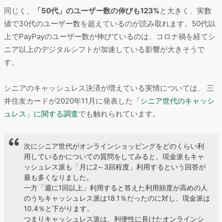
同じく、
「50代」のユーザー数の伸びも123%
と大きく、実数
値で30代のユーザー数を超えているのが読み取れます。50代以
上でPayPayのユーザー数が伸びているのは、コロナ禍を経てシ
ニア以上のデジタルシフトが加速している影響が大きそうで
す。
シニアのキャッシュレス決済が増えている実情については、 三
井住友カードが2020年11月に発表した
「シニア世代のキャッシ
ュレス」に関する調査
でも触れられています。
次にシニア世代がオンラインショッピングをどのくらい利
用しているかについての質問をしてみると、現金派もキャ
ッシュレス派も「月に2～3回程度」利用するという回答が
最も多くなりました。
一方「週に1回以上」利用すると答えた利用頻度が高めの人
のうちキャッシュレス派は18.1％だったのに対し、現金派は
10.4％と下がります。
つまりキャッシュレス派は、利便性に長けたオンラインシ