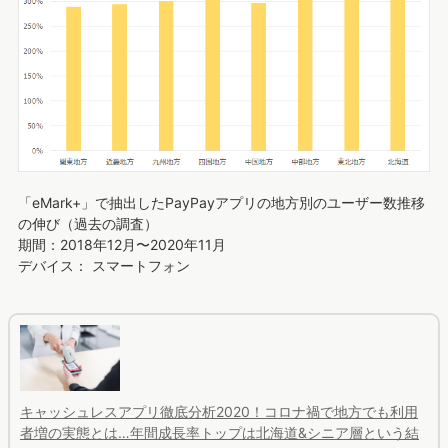
「eMark+」で抽出したPayPayアプリの地方別のユーザー数推移
の伸び（過去の調査）
期間：2018年12月〜2020年11月
デバイス： スマートフォン
キャッシュレスアプリ徹底分析2020！コロナ禍で地方でも利用
者増の実態とは…年間成長率トップは北海道&シニア層という結