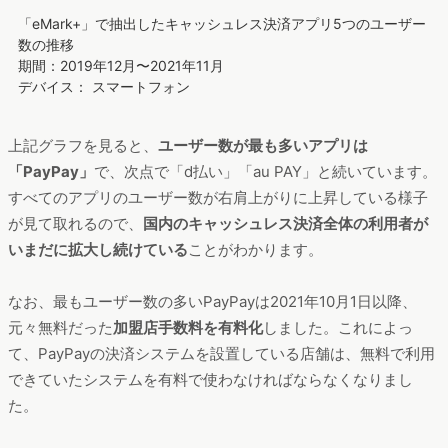
「eMark+」で抽出したキャッシュレス決済アプリ5つのユーザー
数の推移
期間：2019年12月〜2021年11月
デバイス： スマートフォン
上記グラフを見ると、
ユーザー数が最も多いアプリは
「PayPay」
で、次点で「d払い」「au PAY」と続いています。
すべてのアプリのユーザー数が右肩上がりに上昇している様子
が見て取れるので、
国内のキャッシュレス決済全体の利用者が
いまだに拡大し続けている
ことがわかります。
なお、最もユーザー数の多いPayPayは2021年10月1日以降、
元々無料だった
加盟店手数料を有料化
しました。これによっ
て、PayPayの決済システムを設置している店舗は、無料で利用
できていたシステムを有料で使わなければならなくなりまし
た。