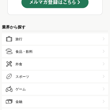
業界から探す
旅行
食品・飲料
外食
スポーツ
ゲーム
金融