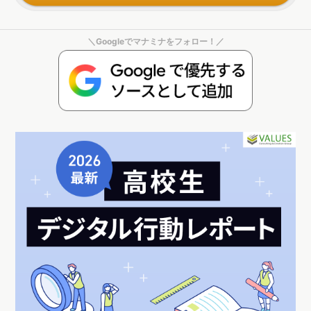
＼Googleでマナミナをフォロー！／