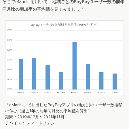
そこでeMark+を用いて、
地域ごとのPayPayユーザー数の前年
同月比の増加率の平均値
を見てみましょう。
「eMark+」で抽出したPayPayアプリの地方別のユーザー数推移
の伸び（過去1年の前年同月比の平均値を算出）
期間：2019年12月〜2021年11月
デバイス： スマートフォン