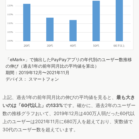
「eMark+」で抽出したPayPayアプリの年代別のユーザー数推移
の伸び（過去1年の前年同月比の平均値を算出）
期間：2019年12月〜2021年11月
デバイス： スマートフォン
上記、過去1年の前年同月比の伸びの平均値を見ると、
最も大き
いのは「60代以上」の133%
です。確かに、過去2年のユーザー
数の推移グラフおいて、2019年12月は400万人弱だった60代以
上のユーザーは2021年11月に680万人を超えており、実数値で
30代のユーザー数を超えています。