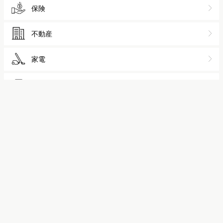
保険
不動産
家電
自動車
アパレル
化粧品
人材
広告
EC