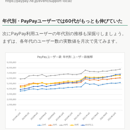
https://paypay.ne.jp/event/support-local/
年代別・PayPayユーザーでは60代がもっとも伸びていた
次にPayPay利用ユーザーの年代別の推移も深掘りしましょう。
まずは、各年代のユーザー数の実数値を月次で見てみます。