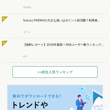
平本寧々
4
SuicaとPASMOの大きな違いはポイント経済圏？利用者...
まりん
5
【無料レポート】2025年最新！SNSユーザー数ランキング...
あべ
>>総合人気ランキング