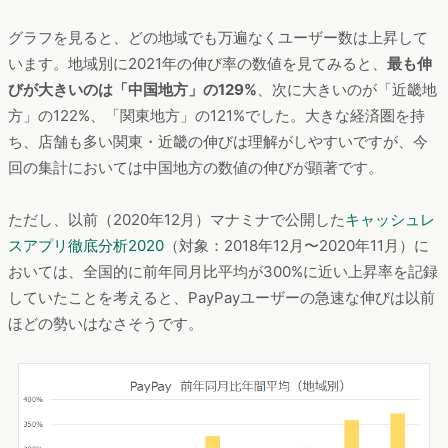
グラフを見ると、どの地域でも万遍なくユーザー数は上昇して
います。地域別に2021年の伸び率の数値を見てみると、
最も伸
びが大きいのは「中国地方」の129%
、次に大きいのが「近畿地
方」の122%、「関東地方」の121%でした。大きな経済圏を持
ち、店舗も多い関東・近畿の伸びは理解がしやすいですが、今
回の集計においては中国地方の数値の伸びが顕著です。
ただし、以前（2020年12月）マナミナで公開した
キャッシュレ
スアプリ徹底分析2020
（対象：2018年12月〜2020年11月）に
おいては、全国的に前年同月比平均が300%に近い上昇率を記録
していたことを考えると、PayPayユーザーの急速な伸びは以前
ほどの勢いはなさそうです。