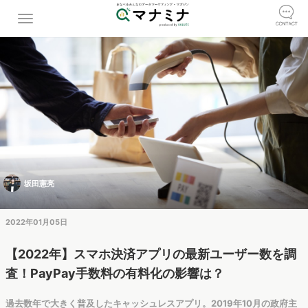
坂田憲亮
2022年01月05日
【2022年】スマホ決済アプリの最新ユーザー数を調
査！PayPay手数料の有料化の影響は？
過去数年で大きく普及したキャッシュレスアプリ。2019年10月の政府主