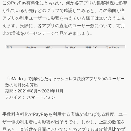
このPayPay有料化にともない、何か各アプリの集客状況に影響
が出ているか先ほどのグラフで確認してみると、この動向が各
アプリの利用ユーザーに影響を与えている様子は無いように見
えます。実際に、各アプリの直近のユーザー数について、前月
比の増減をパーセンテージで見てみましょう。
「eMark+」で抽出したキャッシュレス決済アプリ5つのユーザー
数の前月比を算出
期間：2021年8月〜2021年11月
デバイス： スマートフォン
手数料有料化でPayPayを利用する店舗が減ればある程度、ユー
ザー側の利用者にも影響が出そうです。しかし、上記の数値を
見ると、直近数か月間においてはどのアプリもほぼ
前月比でプ