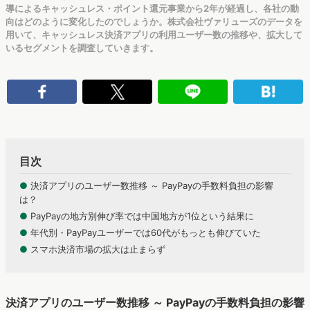
導によるキャッシュレス・ポイント還元事業から2年が経過し、各社の動
向はどのように変化したのでしょうか。株式会社ヴァリューズのデータを
用いて、キャッシュレス決済アプリの利用ユーザー数の推移や、拡大して
いるセグメントを調査していきます。
目次
●
決済アプリのユーザー数推移 ～ PayPayの手数料負担の影響
は？
●
PayPayの地方別伸び率では中国地方が1位という結果に
●
年代別・PayPayユーザーでは60代がもっとも伸びていた
●
スマホ決済市場の拡大は止まらず
決済アプリのユーザー数推移 ～ PayPayの手数料負担の影響