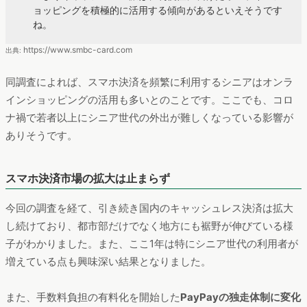
ョッピングを積極的に活用する傾向があるといえそうです
ね。
https://www.smbc-card.com
出典:
同調査によれば、スマホ決済を頻繁に利用するシニアはオンラ
インショッピングの活用も多いとのことです。ここでも、コロ
ナ禍で若者以上にシニア世代の外出が難しくなっている影響が
ありそうです。
スマホ決済市場の拡大は止まらず
今回の調査を経て、引き続き国内のキャッシュレス決済は拡大
し続けており、都市部だけでなく地方にも裾野が伸びている様
子がわかりました。また、ここ1年は特にシニア世代の利用者が
増えている点も興味深い結果となりました。
また、手数料負担の有料化を開始した
PayPayの独走体制に変化