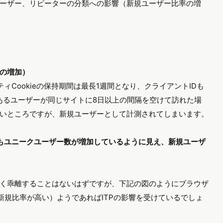
ーザー、リピーターの分類への影響（新規ユーザー比率の増
の増加）
ィCookieの保持期間は最長1週間となり、クライアントIDも
あるユーザーが同じサイトに8日以上の間隔を空けて訪れた場
いところですが、新規ユーザーとして計測されてしまいます。
りもユニークユーザー数が増加しているように見え、新規ユーザ
く乖離することはないはずですが、下記の図のようにブラウザ
新規比率が高い）ようであればITPの影響を受けているでしょ