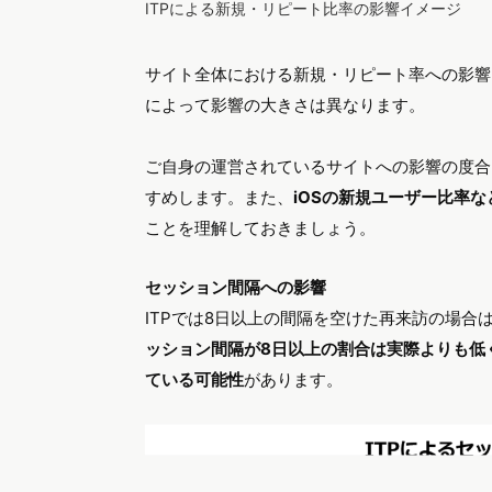
ITPによる新規・リピート比率の影響イメージ
サイト全体における新規・リピート率への影響
によって影響の大きさは異なります。
ご自身の運営されているサイトへの影響の度合い
すめします。また、
iOSの新規ユーザー比率
ことを理解しておきましょう。
セッション間隔への影響
ITPでは8日以上の間隔を空けた再来訪の場
ッション間隔が8日以上の割合は実際よりも低
ている可能性
があります。