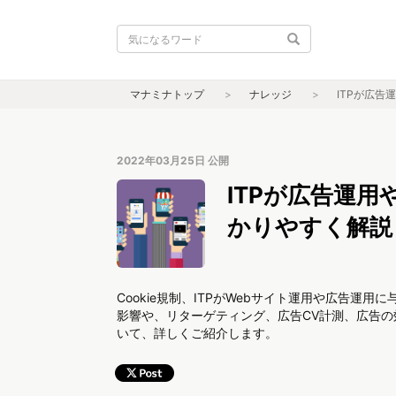
マナミナトップ
ナレッジ
ITPが広告
2022年03月25日
公開
ITPが広告運
かりやすく解説
Cookie規制、ITPがWebサイト運用や広告運
影響や、リターゲティング、広告CV計測、広告
いて、詳しくご紹介します。