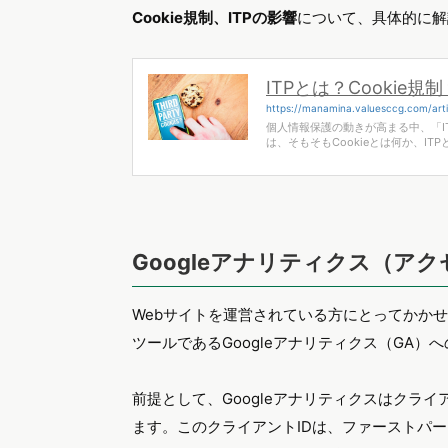
Cookie規制、ITPの影響
について、具体的に解
ITPとは？Cooki
https://manamina.valuesccg.com/arti
個人情報保護の動きが高まる中、「I
は、そもそもCookieとは何か、
Googleアナリティクス（ア
Webサイトを運営されている方にとってかか
ツールであるGoogleアナリティクス（GA）
前提として、Googleアナリティクスはクライ
ます。このクライアントIDは、ファーストパー