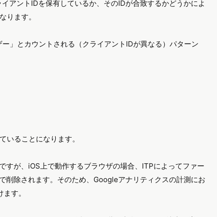
ライアントIDを保有しているか、そのIDが合致するかどうかによ
なります。
ザー」とカウントされる（クライアントIDが異なる）パターン
していることになります。
効ですが、iOS上で動作するブラウザの場合、ITPによってファー
）で削除されます。そのため、Googleアナリティクスの計測にお
けます。