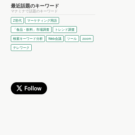
最近話題のキーワード
マナミナで話題のキーワード
Z世代
マーケティング用語
「食品・飲料」市場調査
トレンド調査
検索キーワード分析
Web会議
ツール
zoom
テレワーク