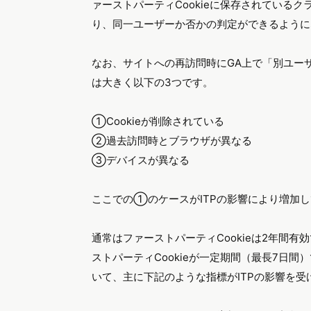
ァーストパーティCookieに保存されているク
り、同一ユーザーか否かの判定ができるように
なお、サイトへの再訪問時にGA上で「別ユー
は大きく以下の3つです。
①Cookieが削除されている
②過去訪問時とブラウザが異なる
③デバイスが異なる
ここでの①のケースがITPの影響により増加
通常はファーストパーティCookieは2年間有
ストパーティCookieが一定期間（最長7日間
いて、主に下記のような指標がITPの影響を受