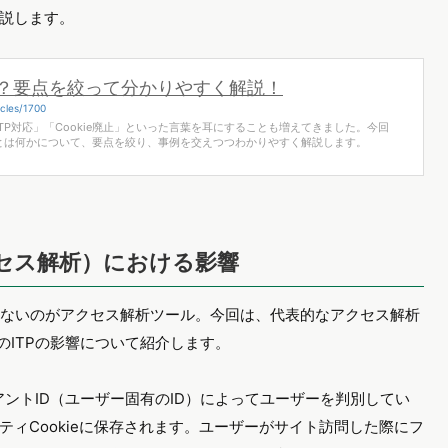
説します。
e規制？要点を絞って分かりやすく解説！
cles/1700
TP対応」「Cookie廃止」といった言葉を耳にすることも増えてきました。今回
ITPとは何かについて、要点を絞り、事例を交えつつわかりやすく解説します。
クセス解析）における影響
せないのがアクセス解析ツール。今回は、代表的なアクセス解析
へのITPの影響について紹介します。
アントID（ユーザー固有のID）によってユーザーを判別してい
ティCookieに保存されます。ユーザーがサイト訪問した際にフ