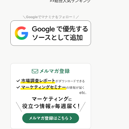
>>総合人気ランキング
＼Googleでマナミナをフォロー！／