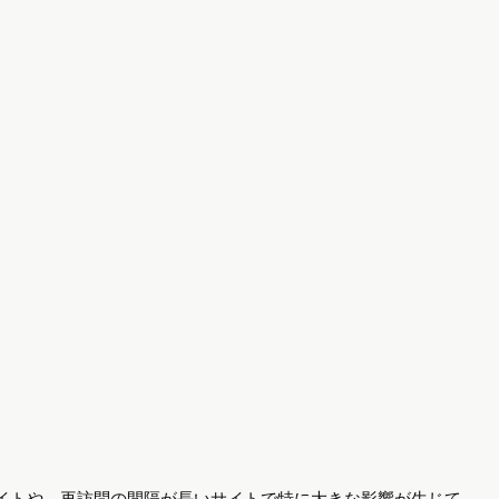
サイトや、再訪問の間隔が長いサイトで特に大きな影響が生じて