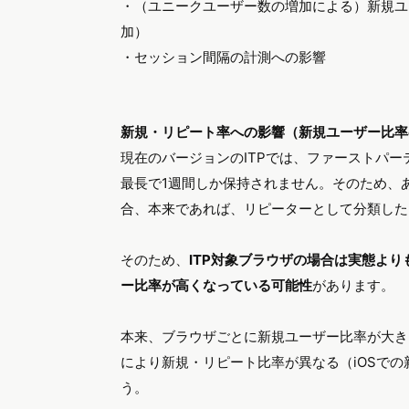
・（ユニークユーザー数の増加による）新規ユ
加）
・セッション間隔の計測への影響
新規・リピート率への影響（新規ユーザー比率
現在のバージョンのITPでは、ファーストパーテ
最長で1週間しか保持されません。そのため、
合、本来であれば、リピーターとして分類した
そのため、
ITP対象ブラウザの場合は実態よ
ー比率が高くなっている可能性
があります。
本来、ブラウザごとに新規ユーザー比率が大き
により新規・リピート比率が異なる（iOSでの
う。