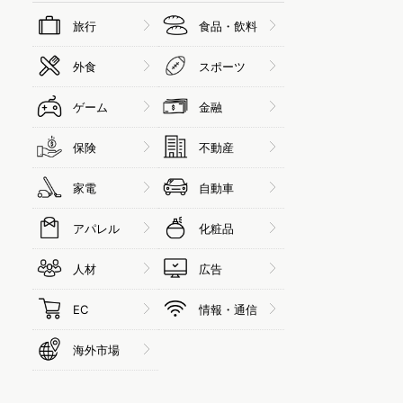
旅行
食品・飲料
外食
スポーツ
ゲーム
金融
保険
不動産
家電
自動車
アパレル
化粧品
人材
広告
EC
情報・通信
海外市場