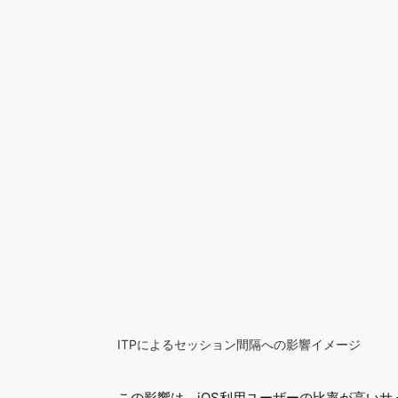
ITPによるセッション間隔への影響イメージ
この影響は、iOS利用ユーザーの比率が高い