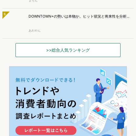
まりん
5
DOWNTOWN+の勢いは本物か。ヒット状況と将来性を分析...
あわやん
>>総合人気ランキング