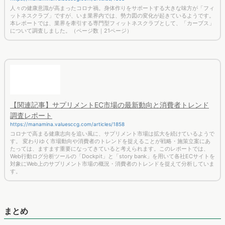
https://manamina.valuesccg.com/articles/1868
人々の健康意識が高まったコロナ禍。身体作りをサポートする大きな味方が「フィ
ットネスクラブ」ですが、いま業界内では、勢力図の変化が起きているようです。
本レポートでは、業界を牽引する専門型フィットネスクラブとして、「カーブス」
について調査しました。（ページ数｜21ページ）
【関連記事】サプリメントEC市場の最新動向と消費者トレンド
調査レポート
https://manamina.valuesccg.com/articles/1858
コロナで高まる健康志向を追い風に、サプリメント市場は拡大を続けているようで
す。 変わりゆく市場動向や消費者のトレンドを捉えることが戦略・施策立案にあ
たっては、ますます重要になってきていると考えられます。このレポートでは、
Web行動ログ分析ツールの「Dockpit」と「story bank」を用いて各社ECサイトを
対象にWeb上のサプリメント市場の概況・消費者のトレンドを捉えて分析していま
す。
まとめ