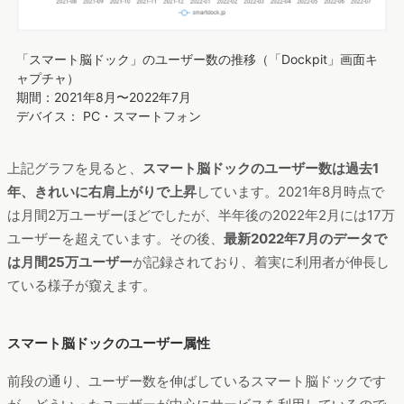
「スマート脳ドック」のユーザー数の推移（「Dockpit」画面キ
ャプチャ）
期間：2021年8月〜2022年7月
デバイス： PC・スマートフォン
上記グラフを見ると、
スマート脳ドックのユーザー数は過去1
年、きれいに右肩上がりで上昇
しています。2021年8月時点で
は月間2万ユーザーほどでしたが、半年後の2022年2月には17万
ユーザーを超えています。その後、
最新2022年7月のデータで
は月間25万ユーザー
が記録されており、着実に利用者が伸長し
ている様子が窺えます。
スマート脳ドックのユーザー属性
前段の通り、ユーザー数を伸ばしているスマート脳ドックです