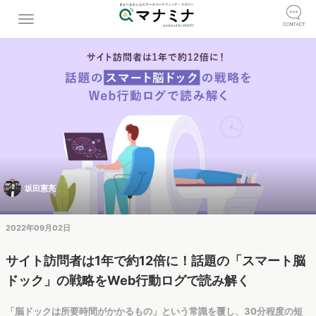
坂田憲亮
2022年09月02日
サイト訪問者は1年で約12倍に！話題の「スマート脳
ドック」の戦略をWeb行動ログで読み解く
「脳ドックは所要時間がかかるもの」という常識を覆し、30分程度の短