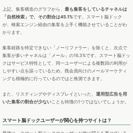
上記、集客構造のグラフから、
最も集客をしているチャネルは
「自然検索」で、その割合は45.1%
です。スマート脳ドック
が、検索エンジン経由の集客を上手く機能させていることがわ
かります。
集客経路を特定できない「ノーリファラー」を除くと、次点で
集客が多いチャネルは「メール」の16.3%です。スマート脳ドッ
クはサービス特性として、同一ユーザーによる複数回の利用が
しやすい点を謳っているため、既会員向けのメールマーケティ
ングも積極的に行っているのではと推測できます。
また、リスティングやディスプレイといった、
運用型広告を用
いた集客の割合が少ない
ことも特徴の1つではないでしょうか。
スマート脳ドックユーザーが関心を持つサイトは？