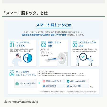
「スマート脳ドック」とは
出典: https://smartdock.jp