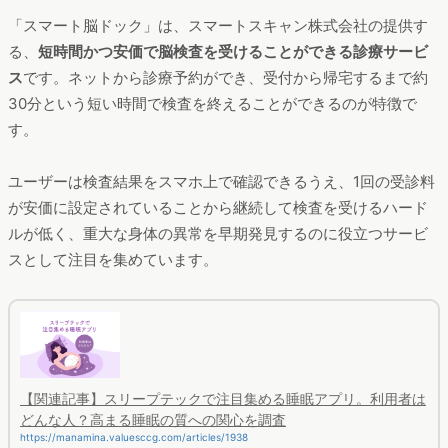
「スマート脳ドック」は、スマートスキャン株式会社の提供す
る、
短時間かつ安価で脳検査を受けることができる診療サービ
ス
です。ネットから診療予約ができ、受付から帰宅するまで約
30分という短い時間で検査を終えることができるのが特徴で
す。
ユーザーは検査結果をスマホ上で確認できるうえ、1回の受診料
が安価に設定されていることから継続して検査を受けるハード
ルが低く、重大な身体の異常を早期発見するのに役立つサービ
スとして注目を集めています。
【関連記事】スリープテックで注目集める睡眠アプリ。利用者は
どんな人？高まる睡眠の質への関心を調査
https://manamina.valuesccg.com/articles/1938