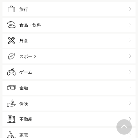
旅行
食品・飲料
外食
スポーツ
ゲーム
金融
保険
不動産