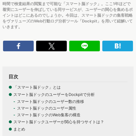
時間で検査結果の閲覧まで可能な「スマート脳ドック」。ここ1年ほどで
着実にユーザーを伸ばしている同サービスが、ユーザーの関心を集めるポ
イントはどこにあるのでしょうか。今回は、スマート脳ドックの集客戦略
をヴァリューズのWeb行動ログ分析ツール「Dockpit」を用いて紐解いて
いきます。
目次
●
「スマート脳ドック」とは
●
スマート脳ドックのユーザーをDockpitで分析
スマート脳ドックのユーザー数の推移
スマート脳ドックのユーザー属性
スマート脳ドックのWeb集客の構造
●
スマート脳ドックユーザーが関心を持つサイトは？
●
まとめ