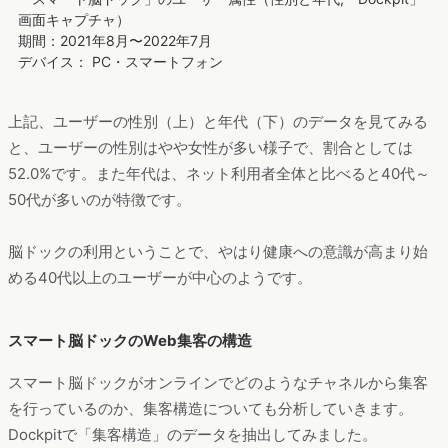
画面キャプチャ）
期間：2021年8月〜2022年7月
デバイス： PC・スマートフォン
上記、ユーザーの性別（上）と年代（下）のデータを見てみる
と、ユーザーの性別はやや女性が多い様子で、割合としては
52.0%です。また年代は、ネット利用者全体と比べると40代～
50代が多いのが特徴です。
脳ドックの利用ということで、やはり健康への意識が高まり始
める40代以上のユーザーが中心のようです。
スマート脳ドックのWeb集客の構造
スマート脳ドックがオンラインでどのようなチャネルから集客
を行っているのか、集客構造についても分析していきます。
Dockpitで「集客構造」のデータを抽出してみました。