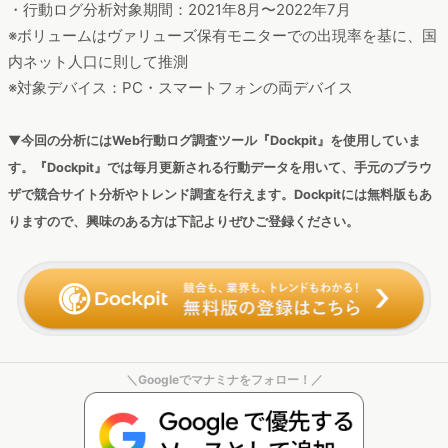
・行動ログ分析対象期間：2021年8月〜2022年7月
※ボリュームはヴァリューズ保有モニターでの出現率を基に、国
内ネット人口に則して推測
※対象デバイス：PC・スマートフォンの両デバイス
▼今回の分析にはWeb行動ログ調査ツール『Dockpit』を使用していま
す。『Dockpit』では毎月更新される行動データを用いて、手元のブラウ
ザで競合サイト分析やトレンド調査を行えます。Dockpitには無料版もあ
りますので、興味のある方は下記よりぜひご登録ください。
＼Googleでマナミナをフォロー！／