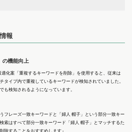
ト情報
」の機能向上
。最適化案「重複するキーワードを削除」を使用すると、従来は
チタイプ内で重複しているキーワードが検知されていました。
プ間でも検知されるようになっています。
うフレーズ一致キーワードと「婦人 帽子」という部分一致キー
検索はすべて部分一致キーワード「婦人 帽子」とマッチするた
削除することをおすすめします』