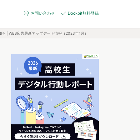
お問い合わせ
Dockpit無料登録
も | WEB広告最新アップデート情報（2023年1月）