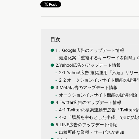
目次
●
1．Google広告のアップデート情報
最適化案「重複するキーワードを削除」
●
2.Yahoo!広告のアップデート情報
2-1 Yahoo!広告 推奨運用「六連」リリ
2-2 オークションインサイト機能の提供
●
3.Meta広告のアップデート情報
オークションインサイト機能の提供開始
●
4.Twitter広告のアップデート情報
4-1 Twitterの検索連動型広告「Twi
4-2 「場所を中心とした半径」での地
●
5.LINE広告のアップデート情報
出稿可能な業種・サービスが追加