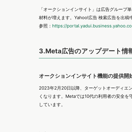
「オークションインサイト」は広告グループ単
材料が増えます。Yahoo!広告 検索広告を
参照：
https://portal.yadui.business.yahoo.c
3.Meta広告のアップデート情
オークションインサイト機能の提供開
2023年2月20日以降、ターゲットオーディ
くなります。Metaでは10代の利用者の安全
しています。