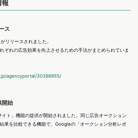
情報
リース
連」がリリースされました。
れぞれの広告効果を向上させるための手法がまとめられていま
co.jp/agencyportal/30388955/
供開始
インサイト」機能の提供が開始されました。同じ広告オークション
果を比較できる機能で、Googleの「オークション分析レポ