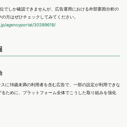
位でしか確認できませんが、広告運用における外部要因分析の
出稿中の方はぜひチェックしてみてください。
o.jp/agencyportal/30389618/
報
始
エンスに18歳未満の利用者を含む広告で、一部の設定が利用できな
を守るために、プラットフォーム全体でこうした取り組みを強化