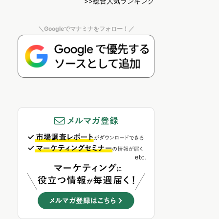
>>総合人気ランキング
＼Googleでマナミナをフォロー！／