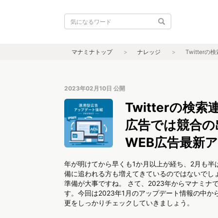
マナミナトップ
ナレッジ
Twitte
2023年02月10日
公開
Twitterの検
広告では競合の
WEB広告最新ア
年が明けてから早くも1か月以上が経ち、2月も
備に追われる方も増えてきているのではないでし
準備が大事ですね。 さて、2023年からマナミ
す。今回は2023年1月のアップデート情報の中
更をしっかりチェックしていきましょう。