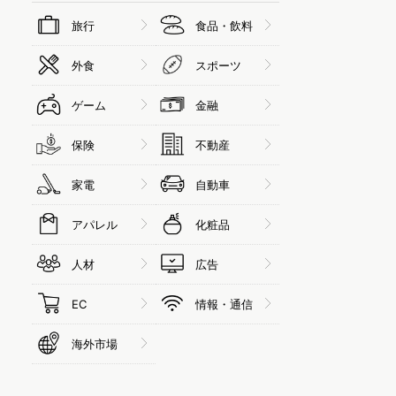
旅行
食品・飲料
外食
スポーツ
ゲーム
金融
保険
不動産
家電
自動車
アパレル
化粧品
人材
広告
EC
情報・通信
海外市場