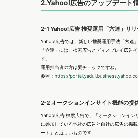
2.Yahoo!広告のアップデート
2-1 Yahoo!広告 推奨運用「六連」リ
Yahoo!広告では、新しい推奨運用手法「六
「六連」には、検索広告とディスプレイ広告そ
す。
運用担当者の方は要チェックですね。
参照：
https://portal.yadui.business.yahoo.
2-2 オークションインサイト機能の提
Yahoo!広告 検索広告で、「オークション
に参加している他社の広告と自社の広告の掲載結
ート」と近しいものです。