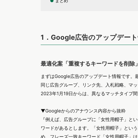
●
まとめ
1．Google広告のアップデー
最適化案「重複するキーワードを削除
まずはGoogle広告のアップデート情報です
同じ広告グループ、リンク先、入札戦略、マッ
2023年1月19日からは、異なるマッチタイ
▼Googleからのアナウンス内容から抜粋
『例えば、広告グループに「女性用帽子」とい
ワードがあるとします。「女性用帽子」という
め、フレーズ一致キーワード「女性用帽子」は