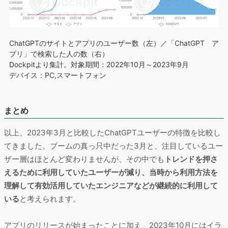
ChatGPTのサイトとアプリのユーザー数（左）／「ChatGPT ア
プリ」で検索した人の数（右）
Dockpitより集計。対象期間：2022年10月～2023年9月
デバイス：PC,スマートフォン
まとめ
以上、2023年3月と比較したChatGPTユーザーの特徴を比較し
てきました。ブームの真っ只中だった3月と、注目しているユー
ザー層はほとんど変わりませんが、その中でも
トレンドを押さ
えるために利用していたユーザーが減り、当時から利用方法を
理解して有効活用していたエンジニアなどが継続的に利用して
いる
と考えられます。
アプリのリリースが始まったことに加え、2023年10月にはイラ