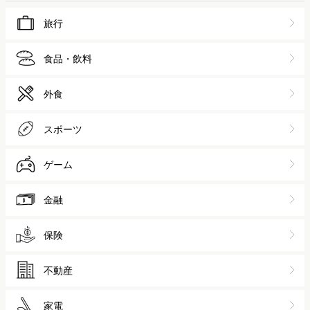
旅行
食品・飲料
外食
スポーツ
ゲーム
金融
保険
不動産
家電