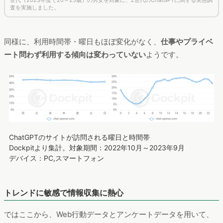
世代（2023年度で20～25歳）の男女を対象に、Z世代のChatGPTに関する実態調
査を実施しました。
同様に、利用時間帯・曜日もほぼ変化がなく、
仕事やプライベ
ート問わず利用する傾向は変わっていない
ようです。
ChatGPTのサイトが訪問される曜日と時間帯
Dockpitより集計。対象期間：2022年10月～2023年9月
デバイス：PC,スマートフォン
トレンドに敏感で情報収集に熱心
ではここから、Web行動データとアンケートデータを用いて、