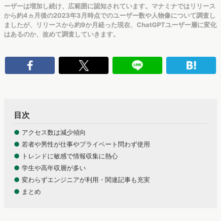
ーザーは増加し続け、広範囲に認知されています。マナミナではリリース
から約4ヵ月後の2023年3月時点でのユーザー数や人物像について調査し
ましたが、リリースから約9か月経った現在、ChatGPTユーザー層に変化
はあるのか、改めて調査していきます。
目次
●
アクセス数は減少傾向
●
若者や男性が仕事やプライベート問わず使用
●
トレンドに敏感で情報収集に熱心
●
学生や高年収層が多い
●
変わらずエンジニアが利用・関連記事も充実
●
まとめ