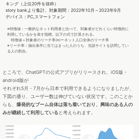
キング（上位20件を抜粋）
story bankより集計。対象期間：2022年10月～2023年9月
デバイス：PC,スマートフォン
※特徴値：一般的なネット利用者と比べて、対象者がどれくらい特徴的に
利用しているかを表す指標。以下の式で計算される。
特徴値＝対象者のリーチ率(※)ーネット人口全体のリーチ率
※リーチ率：抽出条件に当てはまった人のうち、当該サイトを訪問してい
る人の割合。
ところで、ChatGPTの公式アプリがリリースされ、iOS版・
android版が
それぞれ5月・7月から日本で利用できるようになりましたが、
下図の通り、ユーザー数は伸びていない状況です。このことか
らも、
爆発的なブーム自体は落ち着いており、興味のある人の
みが継続して利用している
と考えられます。