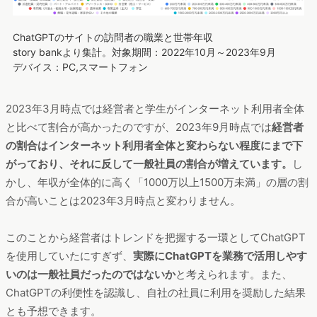
ChatGPTのサイトの訪問者の職業と世帯年収
story bankより集計。対象期間：2022年10月～2023年9月
デバイス：PC,スマートフォン
2023年3月時点では経営者と学生がインターネット利用者全体
と比べて割合が高かったのですが、2023年9月時点では
経営者
の割合はインターネット利用者全体と変わらない程度にまで下
がっており、それに反して一般社員の割合が増えています。
し
かし、年収が全体的に高く「1000万以上1500万未満」の層の割
合が高いことは2023年3月時点と変わりません。
このことから経営者はトレンドを把握する一環としてChatGPT
を使用していたにすぎず、
実際にChatGPTを業務で活用しやす
いのは一般社員だったのではないか
と考えられます。また、
ChatGPTの利便性を認識し、自社の社員に利用を奨励した結果
とも予想できます。