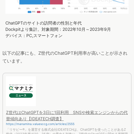
ChatGPTのサイトの訪問者の性別と年代
Dockpitより集計。対象期間：2022年10月～2023年9月
デバイス：PC,スマートフォン
以下の記事にも、Z世代のChatGPT利用率が高いことが示され
ています。
Z世代はChatGPTを3日に1回利用 SNSや検索エンジンからの代
替傾向あり【IDEATECH調査】
https://manamina.valuesccg.com/articles/2555
「リサピー®️」を運営する株式会社IDEATECHは、ChatGPTを使ったことがあるZ