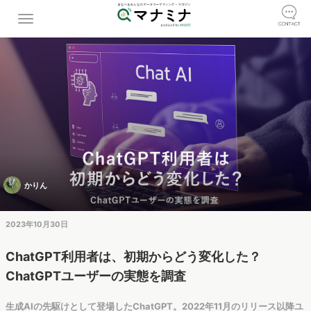
かりん
2023年10月30日
ChatGPT利用者は、初期からどう変化した？
ChatGPTユーザーの実態を調査
生成AIの先駆けとして登場したChatGPT。2022年11月のリリース以降ユ