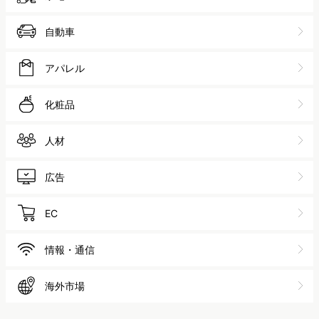
自動車
アパレル
化粧品
人材
広告
EC
情報・通信
海外市場