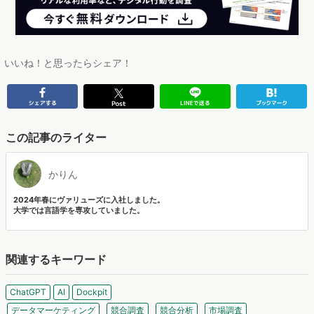
いいね！と思ったらシェア！
この記事のライター
かりん
2024年春にヴァリューズに入社しました。
大学では言語学を専攻していました。
関連するキーワード
ChatGPT
AI
Dockpit
データマーケティング
競合調査
競合分析
市場調査