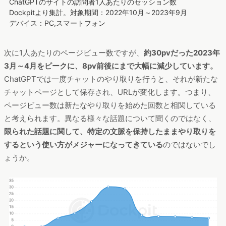
ChatGPTのサイトの訪問者1人あたりのセッション数
Dockpitより集計。対象期間：2022年10月～2023年9月
デバイス：PC,スマートフォン
次に1人あたりのページビュー数ですが、
約30pvだった2023年
3月～4月をピークに、8pv前後にまで大幅に減少しています。
ChatGPTでは一度チャットのやり取りを行うと、それが新たな
チャットページとして保存され、URLが変化します。つまり、
ページビュー数は新たなやり取りを始めた回数と相関している
と考えられます。異なる様々な話題について聞くのではなく、
限られた話題に関して、特定の文脈を保持したままやり取りを
するという使い方がメジャーになってきている
のではないでし
ょうか。