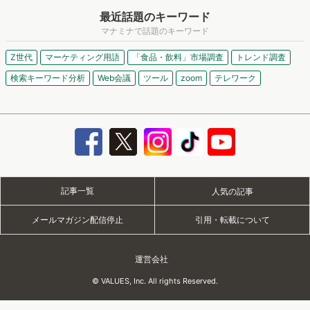
最近話題のキーワード
マナミナで話題のキーワード
Z世代
マーケティング用語
「食品・飲料」市場調査
トレンド調査
検索キーワード分析
Web会議
ツール
zoom
テレワーク
記事一覧
人気の記事
メールマガジン配信停止
引用・転載について
運営会社
© VALUES, Inc. All rights Reserved.