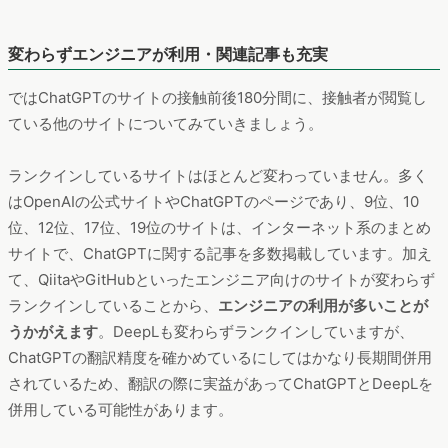
変わらずエンジニアが利用・関連記事も充実
ではChatGPTのサイトの接触前後180分間に、接触者が閲覧し
ている他のサイトについてみていきましょう。
ランクインしているサイトはほとんど変わっていません。多く
はOpenAIの公式サイトやChatGPTのページであり、9位、10
位、12位、17位、19位のサイトは、インターネット系のまとめ
サイトで、ChatGPTに関する記事を多数掲載しています。加え
て、QiitaやGitHubといったエンジニア向けのサイトが変わらず
ランクインしていることから、
エンジニアの利用が多いことが
うかがえます
。DeepLも変わらずランクインしていますが、
ChatGPTの翻訳精度を確かめているにしてはかなり長期間併用
されているため、翻訳の際に実益があってChatGPTとDeepLを
併用している可能性があります。