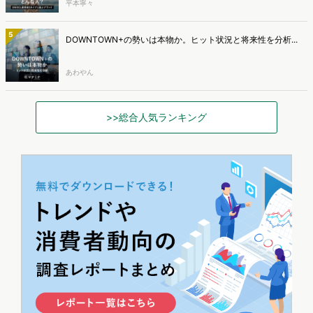
平本寧々
5
DOWNTOWN+の勢いは本物か。ヒット状況と将来性を分析...
あわやん
>>総合人気ランキング