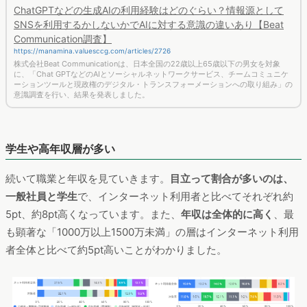
ChatGPTなどの生成AIの利用経験はどのぐらい？情報源として
SNSを利用するかしないかでAIに対する意識の違いあり【Beat
Communication調査】
https://manamina.valuesccg.com/articles/2726
株式会社Beat Communicationは、日本全国の22歳以上65歳以下の男女を対象
に、「Chat GPTなどのAIとソーシャルネットワークサービス、チームコミュニケ
ーションツールと現政権のデジタル・トランスフォーメーションへの取り組み」の
意識調査を行い、結果を発表しました。
学生や高年収層が多い
続いて職業と年収を見ていきます。
目立って割合が多いのは、
一般社員と学生
で、インターネット利用者と比べてそれぞれ約
5pt、約8pt高くなっています。また、
年収は全体的に高く
、最
も顕著な「1000万以上1500万未満」の層はインターネット利用
者全体と比べて約5pt高いことがわかりました。