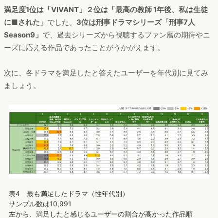
満足度1位は「VIVANT」２位は「最高の教師 1年後、私は生徒
に■された」
でした。
3位は刑事ドラマシリーズ「刑事7人
Season9」
で、過去シリーズから視聴するファン層の期待やニ
ーズに応える作品であったことがうかがえます。
次に、各ドラマを満足したと答えたユーザーを年代別に見てみ
ましょう。
表4 最も満足したドラマ（性年代別）
サンプル数は10,991
左から、満足したと感じるユーザーの割合が高かった作品順