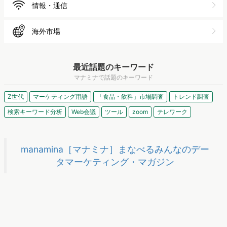
化粧品
人材
広告
EC
情報・通信
海外市場
最近話題のキーワード
マナミナで話題のキーワード
Z世代
マーケティング用語
「食品・飲料」市場調査
トレンド調査
検索キーワード分析
Web会議
ツール
zoom
テレワーク