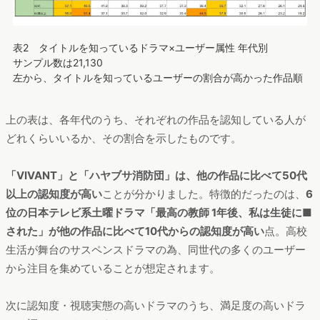
表2 タイトルを知っているドラマ×ユーザー属性 年代別
サンプル数は21,130
左から、タイトルを知っているユーザーの割合が高かった作品順
上の表は、各年代のうち、それぞれの作品を認知している人が
どれくらいいるか、その割合を示したものです。
「VIVANT」と「ハヤブサ消防団」は、他の作品に比べて50代
以上の認知度が高い
ことが分かりました。特徴的だったのは、
6
位の日本テレビ系土曜ドラマ「最高の教師 1年後、私は生徒に■
された」が他の作品に比べて10代からの認知度が高い
点。高校
生活が舞台のサスペンスドラマの為、同世代の多くのユーザー
から注目を集めていることが想定されます。
次に認知度・視聴実態の高いドラマのうち、満足度の高いドラ