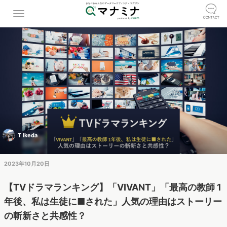
T Ikeda
2023年10月20日
【TVドラマランキング】「VIVANT」「最高の教師 1
年後、私は生徒に■された」人気の理由はストーリー
の斬新さと共感性？