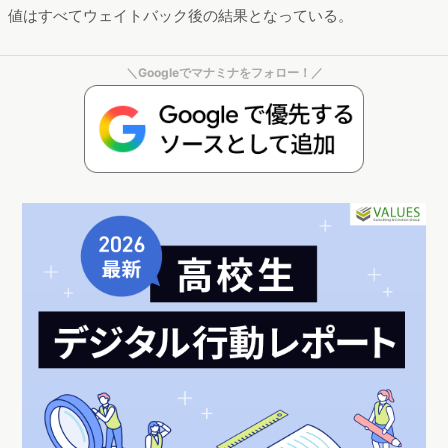
す（過去視聴・今後期待とも）。また、フジテレビ系金曜21時
の枠が新設されましたので、今後期待ドラマで追加しておりま
す。
調査期間：2023/9/26～2023/9/30
調査デバイス：スマートフォンおよびPC
回収サンプル数：21,130ss
ウェイトバック集計：当調査では性年代別人口とネット利用率
に合わせたウェイトバック集計を行っている。掲載している数
値はすべてウェイトバック後の結果となっている。
＼Googleでマナミナをフォロー！／