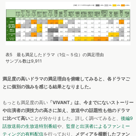
表5 最も満足したドラマ（1位～５位）の満足理由
サンプル数は9,911
満足度の高いドラマの満足理由を俯瞰してみると、各ドラマご
とに個別の強みを感じる結果となりました。
もっとも満足度の高い
「VIVANT」は、今までにないストーリー
や出演者の演技力の高さに加え、放送中の話題性も他のドラマ
に比べて高い
ことが分かりました。詳しく調べてみると、
後編9
話放送前の生放送特別番組
や、
監督と出演者によるファンミー
ティングの有料配信
を行っており、
メディアを横断したファン