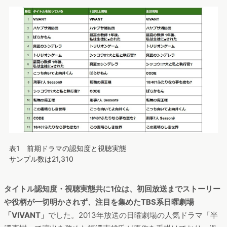
表1 前期ドラマの認知度と視聴実態
サンプル数は21,310
タイトル認知度・視聴実態共に1位は、初回放送までストーリー
や役柄が一切明かされず、注目を集めたTBS系日曜劇場
「VIVANT」
でした。2013年放送の日曜劇場の人気ドラマ「半