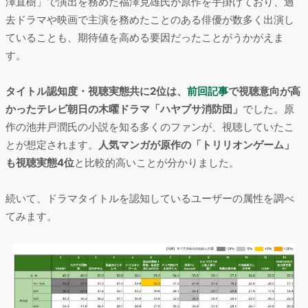
澤直樹」で演出を務めた福澤克雄氏が原作を手掛けており、過
去ドラマや映画で主演を務めたことのある俳優が数多く出演し
ていることも、期待値を高める要因だったことがうかがえま
す。
タイトル認知度・視聴実態共に2位は、
前回記事
で視聴意向が高
かったテレビ朝日の木曜ドラマ「ハヤブサ消防団」
でした。原
作の池井戸潤氏の小説を知る多くのファンが、視聴していたこ
とが想定されます。
人気マンガが原作の「トリリオンゲーム」
も視聴実態4位
と比較的高いことが分かりました。
続いて、ドラマタイトルを認知しているユーザーの属性を調べ
てみます。