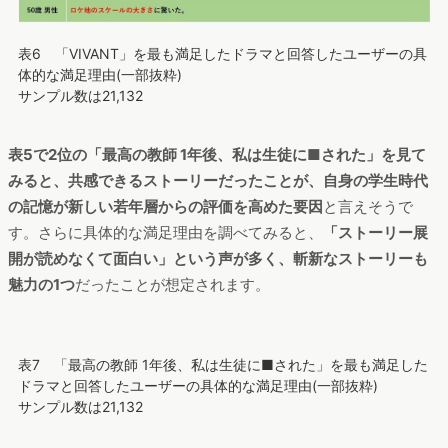
表6 「VIVANT」を最も満足したドラマと回答したユーザーの具
体的な満足理由(一部抜粋)
サンプル数は21,132
表5で2位の「最高の教師 1年後、私は生徒に■された」を見て
みると、共感できるストーリーだったことが、自身の学生時代
の記憶が新しい若年層からの評価を高めた要因
と言えそうで
す。さらに具体的な満足理由を調べてみると、
「ストーリー展
開が読めなくて面白い」という声が多く、斬新なストーリーも
魅力の1つ
だったことが想定されます。