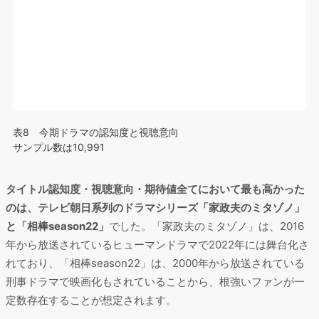
テレビ朝日系シリーズドラマ「家政婦のミタゾノ」や人気漫
画が原作の「パリピ孔明」の期待値高まる
表8 今期ドラマの認知度と視聴意向
サンプル数は10,991