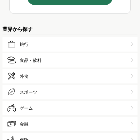
業界から探す
旅行
食品・飲料
外食