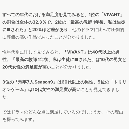
すべての年代における満足度を見てみると、1位の「VIVANT」
の割合は全体の32.3％で、2位の「最高の教師 1年後、私は生徒
に■された」と20％ほど差があり
、他のドラマに比べて圧倒的
に評価の高い作品であったことが分かりました。
性年代別に詳しく見てみると、
「VIVANT」は40代以上の男
性、「最高の教師 1年後、私は生徒に■された」は10代の男女と
20代女性の満足度が高い
ことが分かりました。
3位の「刑事7人 Season9」は60代以上の男性、5位の「トリリ
オンゲーム」は10代女性の満足度が高い
ことが見えてきまし
た。
ではドラマのどんな点に満足しているのでしょうか。その理由
を探ってみます。