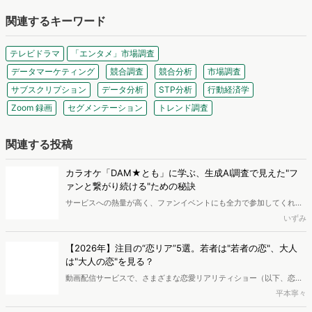
この記事のライター
T Ikeda
制作会社でUIUXデザインやWebサイトの施策立案を経験後、ヴァリューズにジョ
イン。セミナーのサポートやTVドラマランキングの執筆などを担当しています。
関連するキーワード
テレビドラマ
「エンタメ」市場調査
データマーケティング
競合調査
競合分析
市場調査
サブスクリプション
データ分析
STP分析
行動経済学
Zoom 録画
セグメンテーション
トレンド調査
関連する投稿