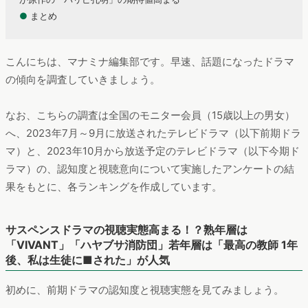
●
まとめ
こんにちは、マナミナ編集部です。早速、話題になったドラマ
の傾向を調査していきましょう。
なお、こちらの調査は全国のモニター会員（15歳以上の男女）
へ、2023年7月～9月に放送されたテレビドラマ（以下前期ドラ
マ）と、2023年10月から放送予定のテレビドラマ（以下今期ド
ラマ）の、認知度と視聴意向について実施したアンケートの結
果をもとに、各ランキングを作成しています。
サスペンスドラマの視聴実態高まる！？熟年層は
「VIVANT」「ハヤブサ消防団」若年層は「最高の教師 1年
後、私は生徒に■された」が人気
初めに、前期ドラマの認知度と視聴実態を見てみましょう。