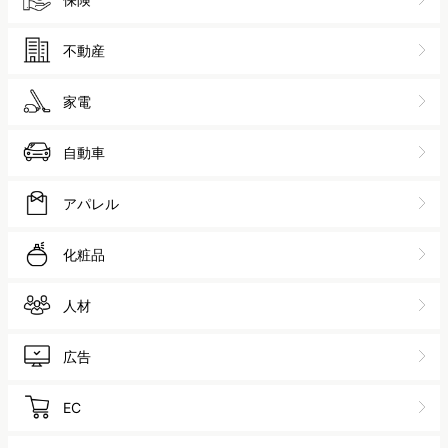
スポーツ
ゲーム
金融
保険
不動産
家電
自動車
アパレル