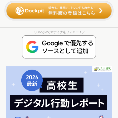
＼Googleでマナミナをフォロー！／