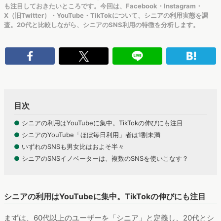
も注目しておきたいところです。今回は、Facebook・Instagram・
X（旧Twitter）・YouTube・TikTokについて、シニアの利用実態を調
査。20代と比較しながら、シニアのSNS利用の特徴を分析します。
目次
●
シニアの利用はYouTubeに集中。TikTokの伸びにも注目
●
シニアのYouTube「ほぼ毎日利用」者は1割未満
●
いずれのSNSも男女比はおよそ半々
●
シニアのSNSイノベーターは、複数のSNSを使いこなす？
シニアの利用はYouTubeに集中。TikTokの伸びにも注目
まずは、60代以上のユーザーを「シニア」と定義し、20代とシ