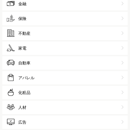
金融
保険
不動産
家電
自動車
アパレル
化粧品
人材
広告