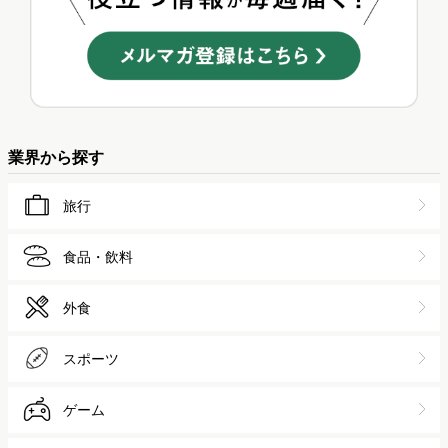
業界から探す
旅行
食品・飲料
外食
スポーツ
ゲーム