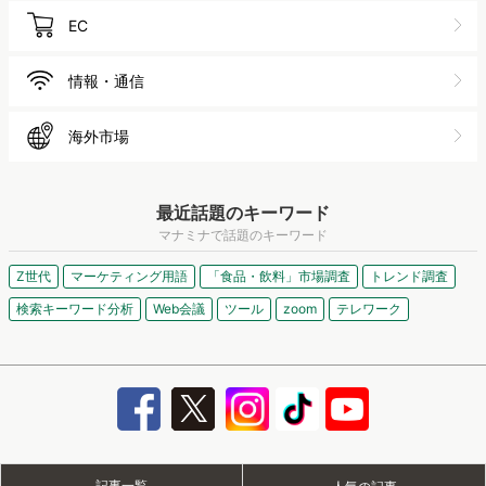
EC
情報・通信
海外市場
最近話題のキーワード
マナミナで話題のキーワード
Z世代
マーケティング用語
「食品・飲料」市場調査
トレンド調査
検索キーワード分析
Web会議
ツール
zoom
テレワーク
記事一覧