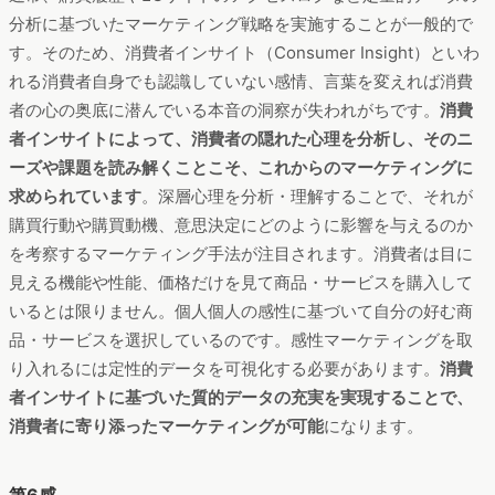
分析に基づいたマーケティング戦略を実施することが一般的で
す。そのため、消費者インサイト（Consumer Insight）といわ
れる消費者自身でも認識していない感情、言葉を変えれば消費
者の心の奥底に潜んでいる本音の洞察が失われがちです。
消費
者インサイトによって、消費者の隠れた心理を分析し、そのニ
ーズや課題を読み解くことこそ、これからのマーケティングに
求められています
。深層心理を分析・理解することで、それが
購買行動や購買動機、意思決定にどのように影響を与えるのか
を考察するマーケティング手法が注目されます。消費者は目に
見える機能や性能、価格だけを見て商品・サービスを購入して
いるとは限りません。個人個人の感性に基づいて自分の好む商
品・サービスを選択しているのです。感性マーケティングを取
り入れるには定性的データを可視化する必要があります。
消費
者インサイトに基づいた質的データの充実を実現することで、
消費者に寄り添ったマーケティングが可能
になります。