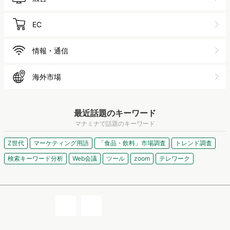
EC
情報・通信
海外市場
最近話題のキーワード
マナミナで話題のキーワード
Z世代
マーケティング用語
「食品・飲料」市場調査
トレンド調査
検索キーワード分析
Web会議
ツール
zoom
テレワーク