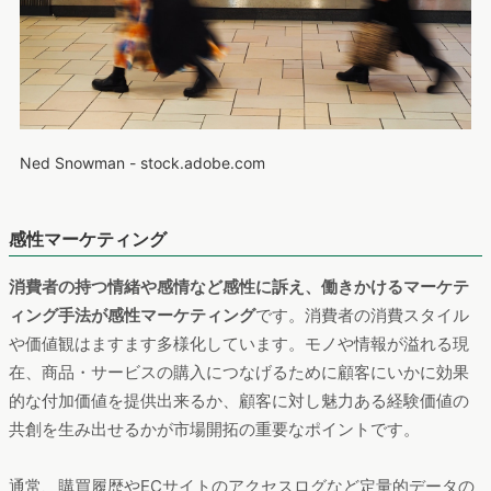
Ned Snowman - stock.adobe.com
感性マーケティング
消費者の持つ情緒や感情など感性に訴え、働きかけるマーケテ
ィング手法が感性マーケティング
です。消費者の消費スタイル
や価値観はますます多様化しています。モノや情報が溢れる現
在、商品・サービスの購入につなげるために顧客にいかに効果
的な付加価値を提供出来るか、顧客に対し魅力ある経験価値の
共創を生み出せるかが市場開拓の重要なポイントです。
通常、購買履歴やECサイトのアクセスログなど定量的データの