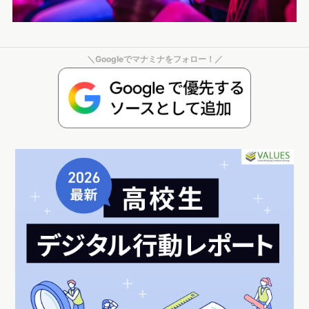
＼Googleでマナミナをフォロー！／