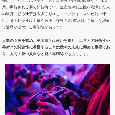
他にも「リアルハプティクス」は医療・介護の現場などでの応
用が期待される夢の新技術です。生産性や安全性を意識した人
の触覚に頼る仕事は数多く存在し、ハプティクスの進化の伴
い、その利便性は工事や医療・介護の現場以外にも様々な場面
で活用が拡大する可能性があります。
人間の５感を究め、第６感とは何かを探り、工学との関係性や
芸術との関連性に着目することは我々の未来に極めて重要であ
り、人間の持つ貴重な才能の再確認
でもあります。