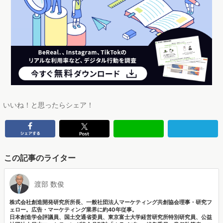
いいね！と思ったらシェア！
この記事のライター
渡部 数俊
株式会社創造開発研究所所長、一般社団法人マーケティング共創協会理事・研究フ
ェロー。広告・マーケティング業界に約40年従事。
日本創造学会評議員、国土交通省委員、東京富士大学経営研究所特別研究員、公益