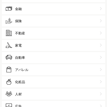
金融
保険
不動産
家電
自動車
アパレル
化粧品
人材
広告