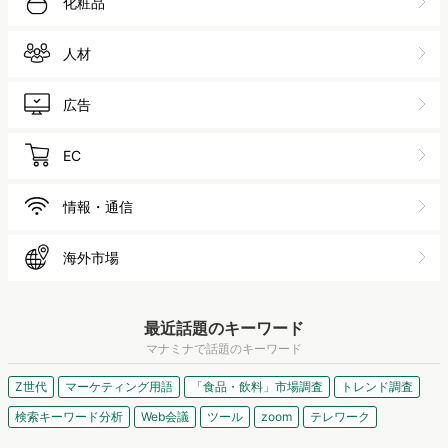
化粧品
人材
広告
EC
情報・通信
海外市場
最近話題のキーワード
マナミナで話題のキーワード
Z世代
マーケティング用語
「食品・飲料」市場調査
トレンド調査
検索キーワード分析
Web会議
ツール
zoom
テレワーク