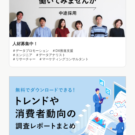
人材募集中！
＃データプロモーション ＃DX推進支援
＃エンジニア ＃データアナリスト
＃リサーチャー ＃マーケティングコンサルタント