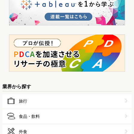
業界から探す
旅行
食品・飲料
外食