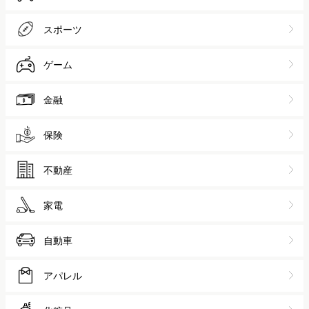
スポーツ
ゲーム
金融
保険
不動産
家電
自動車
アパレル