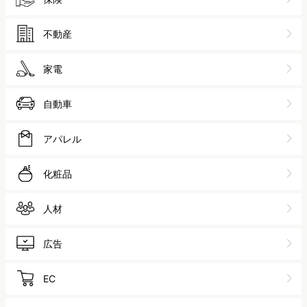
不動産
家電
自動車
アパレル
化粧品
人材
広告
EC