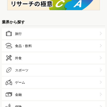
業界から探す
旅行
食品・飲料
外食
スポーツ
ゲーム
金融
保険