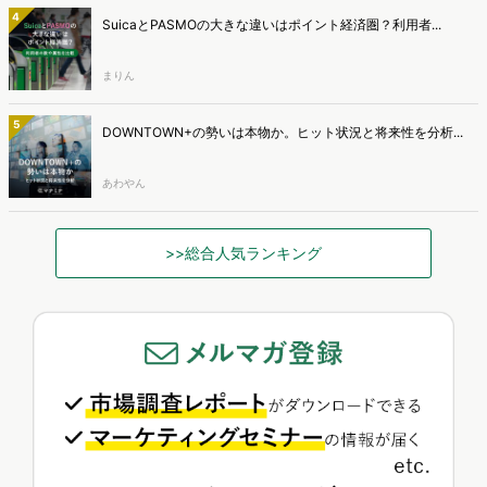
4
SuicaとPASMOの大きな違いはポイント経済圏？利用者...
まりん
5
DOWNTOWN+の勢いは本物か。ヒット状況と将来性を分析...
あわやん
>>総合人気ランキング