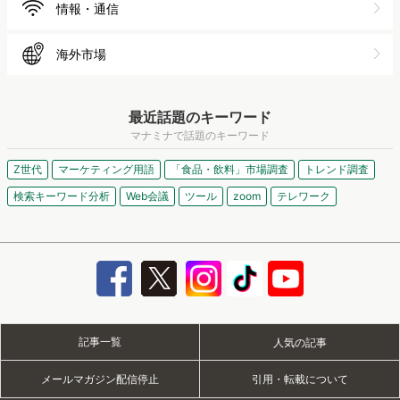
情報・通信
海外市場
最近話題のキーワード
マナミナで話題のキーワード
Z世代
マーケティング用語
「食品・飲料」市場調査
トレンド調査
検索キーワード分析
Web会議
ツール
zoom
テレワーク
記事一覧
人気の記事
メールマガジン配信停止
引用・転載について