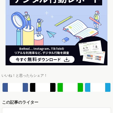
いいね！と思ったらシェア！
この記事のライター
マナミナ編集部
マナミナは" まなべるみんなのデータマーケティング・マガジン "。
市場の動向や消費者の気持ちをデータを調査して伝えます。