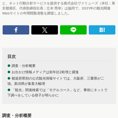
と、ネット行動分析サービスを提供する株式会社ヴァリューズ（本社：東
京都港区、代表取締役社長：辻本 秀幸）は協同で、2021年の観光関連
Webサイトの年間閲覧者数を調査しました。
目次
●
調査・分析概要
●
お出かけ情報メディアは前年比2桁増と躍進
●
都道府県別の公式観光情報サイトでは、大阪府、三重県が二
強。新潟県が集客大幅増
●
「観光」関連検索では「モデルコース」など、事前にネットで
下調べをしている様子が明らかに
調査・分析概要