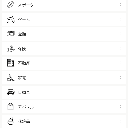
金融
保険
不動産
家電
自動車
アパレル
化粧品
人材