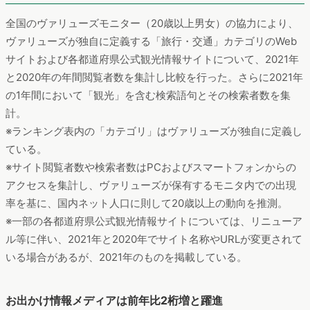
全国のヴァリューズモニター（20歳以上男女）の協力により、
ヴァリューズが独自に定義する「旅行・交通」カテゴリのWeb
サイトおよび各都道府県公式観光情報サイトについて、2021年
と2020年の年間閲覧者数を集計し比較を行った。さらに2021年
の1年間において「観光」を含む検索語句とその検索者数を集
計。
※ランキング表内の「カテゴリ」はヴァリューズが独自に定義し
ている。
※サイト閲覧者数や検索者数はPCおよびスマートフォンからの
アクセスを集計し、ヴァリューズが保有するモニタ内での出現
率を基に、国内ネット人口に則して20歳以上の動向を推測。
※一部の各都道府県公式観光情報サイトについては、リニューア
ル等に伴い、2021年と2020年でサイト名称やURLが変更されて
いる場合があるが、2021年のものを掲載している。
お出かけ情報メディアは前年比2桁増と躍進