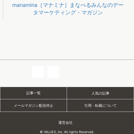
記事一覧
人気の記事
メールマガジン配信停止
引用・転載について
運営会社
© VALUES, Inc. All rights Reserved.
ページトップへ