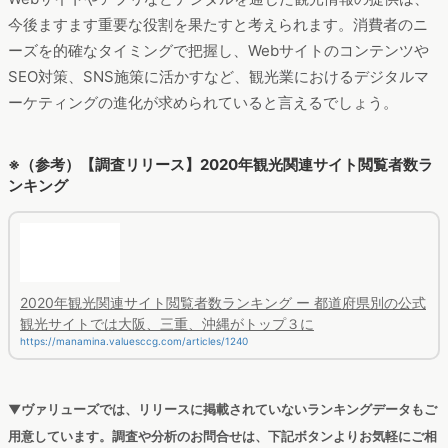
今後ますます重要な役割を果たすと考えられます。消費者のニ
ーズを的確なタイミングで把握し、Webサイトのコンテンツや
SEO対策、SNS施策に活かすなど、観光業におけるデジタルマ
ーケティングの進化が求められていると言えるでしょう。
※（参考）【調査リリース】2020年観光関連サイト閲覧者数ラ
ンキング
2020年観光関連サイト閲覧者数ランキング ー 都道府県別の公式
観光サイトでは大阪、三重、沖縄がトップ３に
https://manamina.valuesccg.com/articles/1240
▼ヴァリューズでは、リリースに掲載されていないランキングデータもご
用意しています。調査や分析のお問合せは、下記ボタンよりお気軽にご相
談ください。