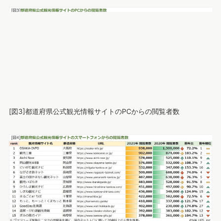
[図3]都道府県公式観光情報サイトのPCからの閲覧者数