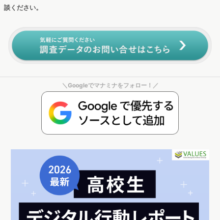
＼Googleでマナミナをフォロー！／