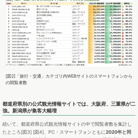
[図2]「旅行・交通」カテゴリ内WEBサイトのスマートフォンから
の閲覧者数
都道府県別の公式観光情報サイトでは、大阪府、三重県が二
強。新潟県が集客大幅増
続いて、都道府県公式観光情報サイトの中で閲覧者数を集計し
たところ[図3] [図4]、PC・スマートフォンともに
2020年と同