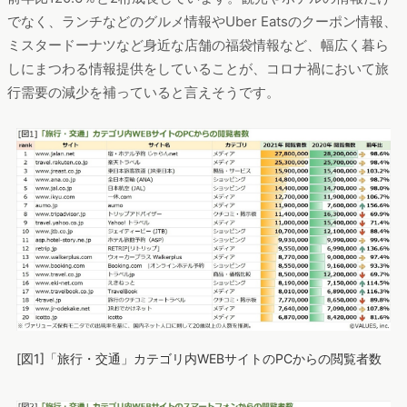
でなく、ランチなどのグルメ情報やUber Eatsのクーポン情報、
ミスタードーナツなど身近な店舗の福袋情報など、幅広く暮ら
しにまつわる情報提供をしていることが、コロナ禍において旅
行需要の減少を補っていると言えそうです。
[図1]「旅行・交通」カテゴリ内WEBサイトのPCからの閲覧者数