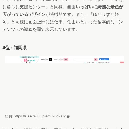
3位：長野県
出典: https://www.rakuen-shinsyu.jp
こちらは長野県の「楽園信州」のトップページです。「やまな
し暮らし支援センター」と同様、
画面いっぱいに綺麗な景色が
広がっているデザイン
が特徴的です。また、「ゆとりすと静
岡」と同様に画面上部には仕事、住まいといった基本的なコン
テンツへの導線を固定表示しています。