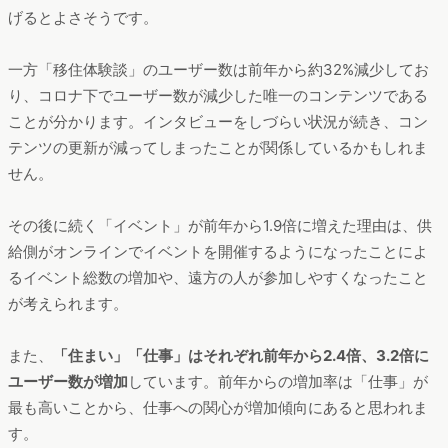
「楽園信州」のコンテンツごとのユーザー数
期間：2019年10月～2021年9月
分析ツール：Dockpit
最も多くのユーザーが遷移しているのは「移住体験談」、わず
かな差で「イベント」が続いています。
移住希望者の検討軸と
思われる「住まい」「仕事」がその後に続いています。もし担
当されている移住情報メディアで、これらの人気コンテンツへ