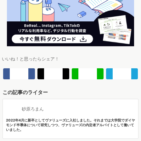
＼Googleでマナミナをフォロー！／