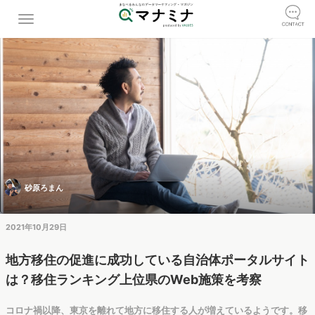
砂原ろまん
2021年10月29日
地方移住の促進に成功している自治体ポータルサイト
は？移住ランキング上位県のWeb施策を考察
コロナ禍以降、東京を離れて地方に移住する人が増えているようです。移