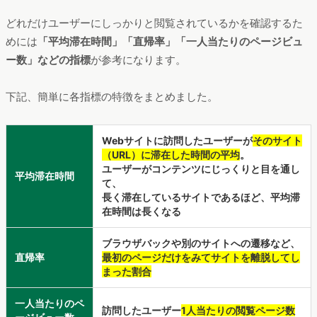
各移住ポータルサイトの基本指標
期間：2019年10月～2021年9月
分析ツール：Dockpit
そもそも成功する移住ポータルサイトとはどのようなサイトで
しょうか？ 「多くの人に閲覧されること」も重要ですが、
「じっくりとサイトを閲覧されること」
も重要です。いくら多
くの人が訪問していても、移住支援制度や住まい、地域の特色
といった情報にしっかり目を通してもらえていなければ意味が
ありません。