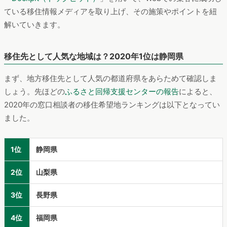
ている移住情報メディアを取り上げ、その施策やポイントを紐
解いていきます。
移住先として人気な地域は？2020年1位は静岡県
まず、地方移住先として人気の都道府県をあらためて確認しま
しょう。先ほどの
ふるさと回帰支援センターの報告
によると、
2020年の窓口相談者の移住希望地ランキングは以下となってい
ました。
1位
静岡県
2位
山梨県
3位
長野県
4位
福岡県