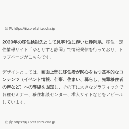
出典: https://iju.pref.shizuoka.jp
2020年の移住検討先として見事1位に輝いた静岡県。
移住・定
住情報サイト「ゆとりすと静岡」で情報発信を行っており、ト
ップページがこちらです。
デザインとしては、
画面上部に移住者が関心をもつ基本的なコ
ンテンツ（イベント情報、仕事、住まい、暮らし、先輩移住者
の声など）への導線を固定
し、その下に大きなグラフィックで
各種セミナー、移住相談センター、求人サイトなどをアピール
しています。