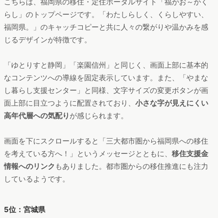
4位：福岡県
出典: https://ijuu-teijuu.pref.fukuoka.lg.jp
こちらは、福岡県の移住・定住ポータルサイト「福がお～かく
らし」のトップページです。「わたしらしく、くらしやすい、
福岡県。」のキャッチコピーと共に人々の繋がりや温かみを感
じるデザインが特徴です。
「ゆとりすと静岡」「楽園信州」と同じく、画面上部に基本的