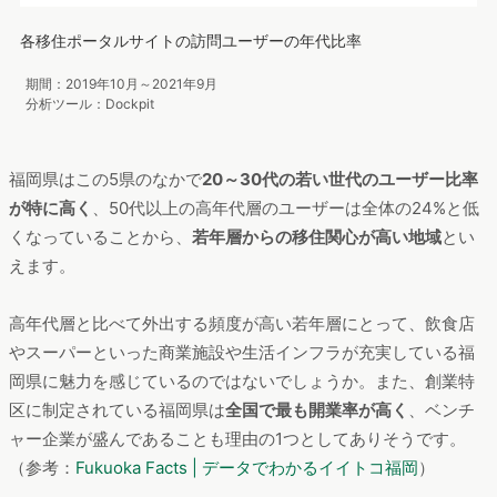
なっています（平成27年）。
これを移住者の平均として捉えると、
静岡県、山梨県、長野
県、福岡県はやや女性比率が高く
、また
宮城県は男性比率が高
い
と捉えられます。
次に、各移住ポータルサイトに訪問したユーザーの年代別割合
を比較しました。