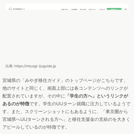
なコンテンツへの導線を固定表示しています。また、「やまな
し暮らし支援センター」と同様、文字サイズの変更ボタンが画
面上部に目立つように配置されており、
小さな字が見えにくい
高年代層への気配り
が感じられます。
画面を下にスクロールすると「三大都市圏から福岡県への移住
を考えている方へ！」というメッセージとともに、
移住支援金
情報へのリンク
もありました。都市圏からの移住推進にも注力
しているようです。
5位：宮城県