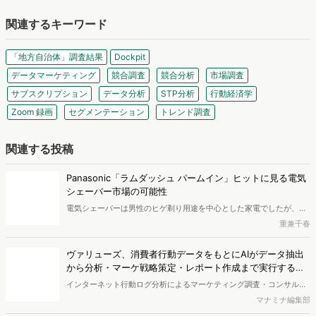
いいね！と思ったらシェア！
この記事のライター
砂原ろまん
2022年4月に新卒としてヴァリューズに入社しました。それまでは大学院でダイヤ
モンド半導体について研究しつつ、ヴァリューズの内定者アルバイトとして働いて
いました。