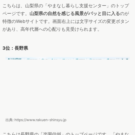
2位：山梨県
出典: https://www.yamanashi-kankou.jp
こちらは、山梨県の「やまなし暮らし支援センター」のトップ
ページです。
山梨県の自然を感じる風景がパッと目に入る
のが
特徴のWebサイトです。画面右上には文字サイズの変更ボタン
があり、高年代層への心配りも見受けられます。