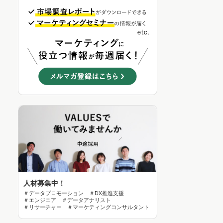
人材募集中！
＃データプロモーション ＃DX推進支援
＃エンジニア ＃データアナリスト
＃リサーチャー ＃マーケティングコンサルタント