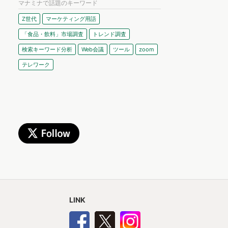
マナミナで話題のキーワード
Z世代
マーケティング用語
「食品・飲料」市場調査
トレンド調査
検索キーワード分析
Web会議
ツール
zoom
テレワーク
LINK