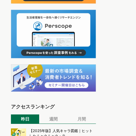
アクセスランキング
昨日
週間
月間
【2025年版】人気キャラ図鑑｜ヒット
1
したミャクミャク・ラ...