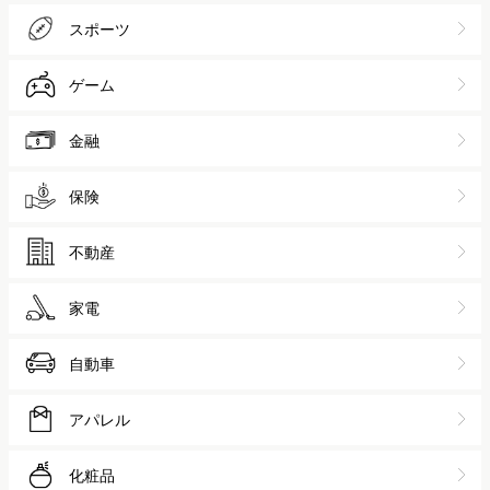
スポーツ
ゲーム
金融
保険
不動産
家電
自動車
アパレル
化粧品