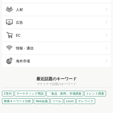
人材
広告
EC
情報・通信
海外市場
最近話題のキーワード
マナミナで話題のキーワード
Z世代
マーケティング用語
「食品・飲料」市場調査
トレンド調査
検索キーワード分析
Web会議
ツール
zoom
テレワーク