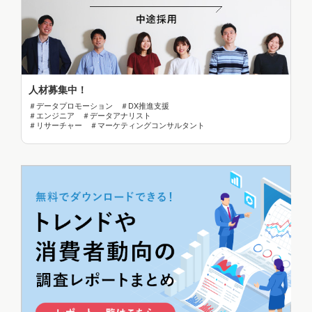
人材募集中！
＃データプロモーション ＃DX推進支援
＃エンジニア ＃データアナリスト
＃リサーチャー ＃マーケティングコンサルタント