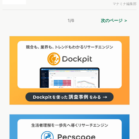
ド項目分析と、過去2年以内にBtoBサービスの導入検討に関わった経
マナミナ編集部
験のある方へのアンケートを実施し、結果を公開しました。
1/6
次のページ ＞