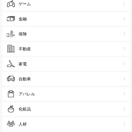
ゲーム
金融
保険
不動産
家電
自動車
アパレル
化粧品
人材