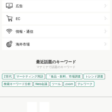
広告
EC
情報・通信
海外市場
最近話題のキーワード
マナミナで話題のキーワード
Z世代
マーケティング用語
「食品・飲料」市場調査
トレンド調査
検索キーワード分析
Web会議
ツール
zoom
テレワーク