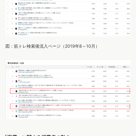
図：筋トレ検索後流入ページ（2019年8～10月）