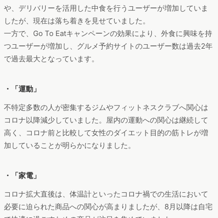
や、デリバリーを活用した中食を行うユーザーが増加していま
したが、現在は落ち着きを見せていました。
一方で、Go To Eatキャンペーンの効果により、外食に興味を持
つユーザーが増加し、グルメ予約サイトのユーザー数は過去2年
で過去最大となっています。
・「運動」
不特定多数の人が密集するジムやフィットネスクラブへ関心は
コロナ以降減少していました。屋内の運動への関心は継続して
高く、コロナ前と比較して女性のダイエット目的の筋トレが増
加していることが明らかになりました。
・「家電」
コロナ拡大直後は、体温計といったコロナ禍での生活において
必要に迫られた商品への関心が高まりましたが、8月以降は自宅