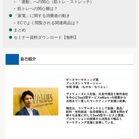
「運動」への関心（筋トレ・ストレッチ）
筋トレへの関心層は？
●
「家電」に関する消費者の動き
ECでよく閲覧される関連商品は？
●
まとめ
●
セミナー資料ダウンロード【無料】