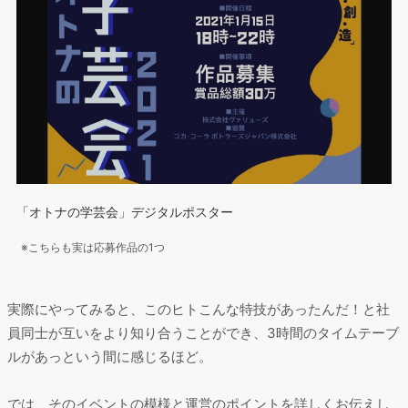
「オトナの学芸会」デジタルポスター
※こちらも実は応募作品の1つ
実際にやってみると、このヒトこんな特技があったんだ！と社
員同士が互いをより知り合うことができ、3時間のタイムテーブ
ルがあっという間に感じるほど。
では、そのイベントの模様と運営のポイントを詳しくお伝えし