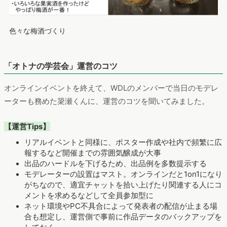
色々な梅酒づくり
「オトナの学芸会」運営のコツ
オンラインイベントを終えて、WDLのメンバーで当日のモデレ
ーターも務めた簗瀬くんに、運営のコツを聞いてみました。
【運営Tips】
リアルイベントと同様に、ポスター作成や社内で頻繁に広
報するなど開催までの雰囲気醸成が大事
出品のハードルを下げるため、出品例を多数提示する
モデレーターの設置はマスト。オンラインだと1on1になり
がちなので、適宜チャットを拾い上げたり関連する人にコ
メントを求めるなどして全員参加型に
ネット環境やPC不具合によって発表者の配信が止まる場
合も想定し、運営側で事前に作品データのバックアップを