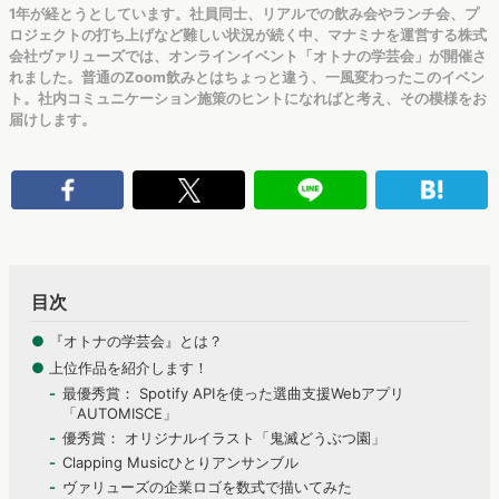
1年が経とうとしています。社員同士、リアルでの飲み会やランチ会、プ
ロジェクトの打ち上げなど難しい状況が続く中、マナミナを運営する株式
会社ヴァリューズでは、オンラインイベント「オトナの学芸会」が開催さ
れました。普通のZoom飲みとはちょっと違う、一風変わったこのイベン
ト。社内コミュニケーション施策のヒントになればと考え、その模様をお
届けします。
目次
●
『オトナの学芸会』とは？
●
上位作品を紹介します！
最優秀賞： Spotify APIを使った選曲支援Webアプリ
「AUTOMISCE」
優秀賞： オリジナルイラスト「鬼滅どうぶつ園」
Clapping Musicひとりアンサンブル
ヴァリューズの企業ロゴを数式で描いてみた