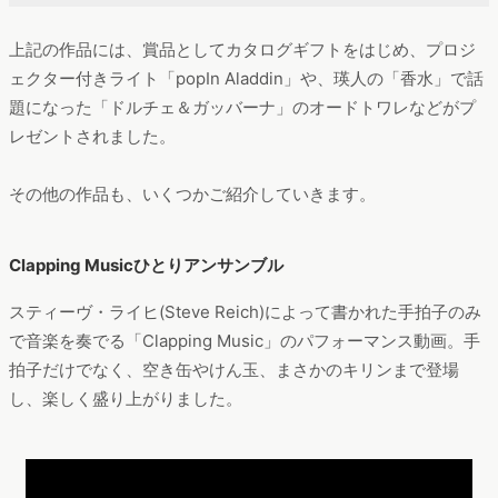
上記の作品には、賞品としてカタログギフトをはじめ、プロジ
ェクター付きライト「popIn Aladdin」や、瑛人の「香水」で話
題になった「ドルチェ＆ガッバーナ」のオードトワレなどがプ
レゼントされました。
その他の作品も、いくつかご紹介していきます。
Clapping Musicひとりアンサンブル
スティーヴ・ライヒ(Steve Reich)によって書かれた手拍子のみ
で音楽を奏でる「Clapping Music」のパフォーマンス動画。手
拍子だけでなく、空き缶やけん玉、まさかのキリンまで登場
し、楽しく盛り上がりました。