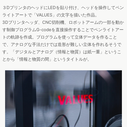
３DプリンタのヘッドにLEDを貼り付け、ヘッドを操作してペン
ライトアートで「VALUES」の文字を描いた作品。
3Dプリンタヘッダ、CNC切削機、ロボットアームの一部を動か
す制御プログラムG-codeを直接操作することでペンライトアー
トの軌跡を作成。プログラムを使って立体データを作ること
で、アナログな手法だけでは造形が難しい立体を作れるそうで
す。「デジタルとアナログ（情報と物質）は紙一重」というこ
とから「情報と物質の間」というタイトルが。