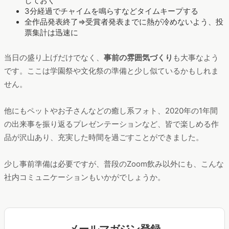
しておく
3分経過でチャイムを鳴らすなどタイムキープする
全作品発表終了⇒受賞者発表までに熱が冷めないよう、投
票集計は迅速に
当日の盛り上げだけでなく、
事前の雰囲気づくり
も大事なよう
です。ここは学園祭や文化祭の準備と少し似ているかもしれま
せん。
他にもペットやお子さんなどの癒し系フォト、2020年の1年間
の出来事を振り返るプレゼンテーションなど、皆で楽しめる作
品が沢山あり、充実した時間を過ごすことができました。
少し事前準備は必要ですが、普段のZoom飲み以外にも、こんな
社内コミュニケーションもいかがでしょうか。
メールマガジン登録