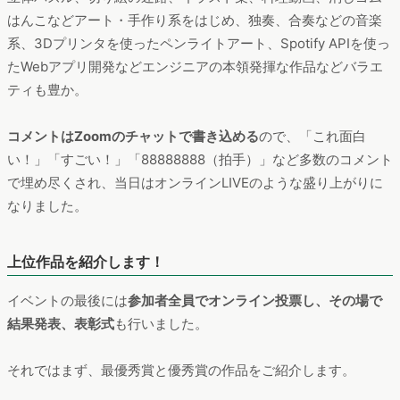
はんこなどアート・手作り系をはじめ、独奏、合奏などの音楽
系、3Dプリンタを使ったペンライトアート、Spotify APIを使っ
たWebアプリ開発などエンジニアの本領発揮な作品などバラエ
ティも豊か。
コメントはZoomのチャットで書き込める
ので、「これ面白
い！」「すごい！」「88888888（拍手）」など多数のコメント
で埋め尽くされ、当日はオンラインLIVEのような盛り上がりに
なりました。
上位作品を紹介します！
イベントの最後には
参加者全員でオンライン投票し、その場で
結果発表、表彰式
も行いました。
それではまず、最優秀賞と優秀賞の作品をご紹介します。