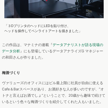
「３DプリンタのヘッドにLEDを貼り付け、
ヘッドを操作してペンライトアートを描きました」
この作品は、マナミナの連載『
データアナリストが語る現場の
データ分析
』にも登場しているデータアナライズG マネジャー
の和田さんが作りました。
梅酒づくり
ヴァリューズのオフィスにはビル最上階に社員が自由に使える
Cafe＆Barスペースがあり、お酒好きな人が多いのですが、“オ
トナと言えばお酒でしょ”ということで、20歳から趣味で続けて
いるという色々な梅酒づくりを紹介してくれた人もいました。