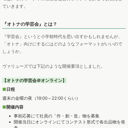
ていきます。
『オトナの学芸会』とは？
『学芸会』というと小学校時代を思い出すかもしれませんが、
「オトナ」向けにするにはどのようなフォーマットがいいので
しょうか。
ヴァリューズでは下記のような開催要項としました。
【オトナの学芸会＠オンライン】
■
日程
週末の金曜の夜（19:00～22:00くらい）
■
開催内容
事前応募にて社員の「作・創・造」物を募集
開催当日にオンラインにてコンテスト形式で各出品物を発
表