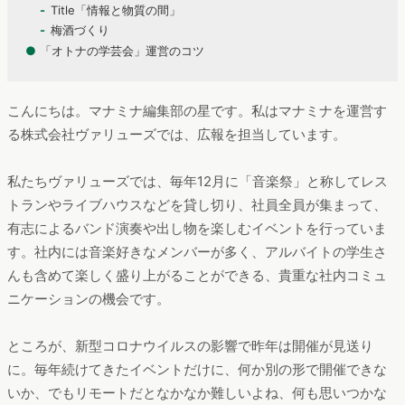
Title「情報と物質の間」
梅酒づくり
●
「オトナの学芸会」運営のコツ
こんにちは。マナミナ編集部の星です。私はマナミナを運営す
る株式会社ヴァリューズでは、広報を担当しています。
私たちヴァリューズでは、毎年12月に「音楽祭」と称してレス
トランやライブハウスなどを貸し切り、社員全員が集まって、
有志によるバンド演奏や出し物を楽しむイベントを行っていま
す。社内には音楽好きなメンバーが多く、アルバイトの学生さ
んも含めて楽しく盛り上がることができる、貴重な社内コミュ
ニケーションの機会です。
ところが、新型コロナウイルスの影響で昨年は開催が見送り
に。毎年続けてきたイベントだけに、何か別の形で開催できな
いか、でもリモートだとなかなか難しいよね、何も思いつかな