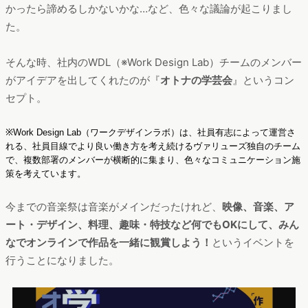
かったら諦めるしかないかな…など、色々な議論が起こりまし
た。
そんな時、社内のWDL（※Work Design Lab）チームのメンバー
がアイデアを出してくれたのが『
オトナの学芸会
』というコン
セプト。
※Work Design Lab（ワークデザインラボ）は、社員有志によって運営さ
れる、社員目線でより良い働き方を考え続けるヴァリューズ独自のチーム
で、複数部署のメンバーが横断的に集まり、色々なコミュニケーション施
策を考えています。
今までの音楽祭は音楽がメインだったけれど、
映像、音楽、ア
ート・デザイン、料理、趣味・特技など何でもOKにして、みん
なでオンラインで作品を一緒に観賞しよう！
というイベントを
行うことになりました。