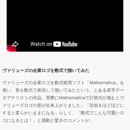
ヴァリューズの企業ロゴを数式で描いてみた
ヴァリューズの企業ロゴを数式処理ソフト「Mathematica」を
使い、形を数式で表現して描いてみたという、とある若手デー
タアナリストの作品。実際にMathematicaで計算式が進むとヴ
ァリューズロゴの形が出来上がりました。「近似をほどほどに
すると柔らかいままになる」らしく、「数式でこんな可愛いロ
ゴになるとは！」と感動と驚きのコメントが。