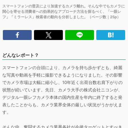
スマートフォンの普及により加速するカメラ離れ。そんな中でもカメラに
関心を寄せる消費者への効果的なアプローチ方法を探るべく、「一眼レ
フ」「ミラーレス」検索者の動向を分析しました。（ページ数｜25p）
どんなレポート？
スマートフォンの台頭により、カメラを持ち歩かずとも、綺麗
な写真や動画を手軽に撮影できるようになりました。その影響
でカメラ市場は大幅に縮小し、10年近く出荷台数右肩下がりの
状態が続いています。先日、カメラ大手の株式会社ニコンが、
デジタル一眼レフカメラ本体の国内生産を年内に終了すると発
表したことからも、カメラ業界全体の厳しい状況がうかがえま
す。
そんな中、奮闘するカメラ業界各社が今後ターゲットとすべき