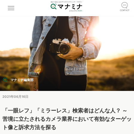
マナミナ編集部
2021年06月16日
「一眼レフ」「ミラーレス」検索者はどんな人？ ～
苦境に立たされるカメラ業界において有効なターゲッ
ト像と訴求方法を探る